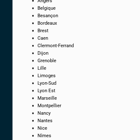
Angers
Belgique
Besançon
Bordeaux
Brest
Caen
Clermont-Ferrand
Dijon
Grenoble
Lille
Limoges
Lyon-Sud
Lyon Est
Marseille
Montpellier
Nancy
Nantes
Nice
Nîmes