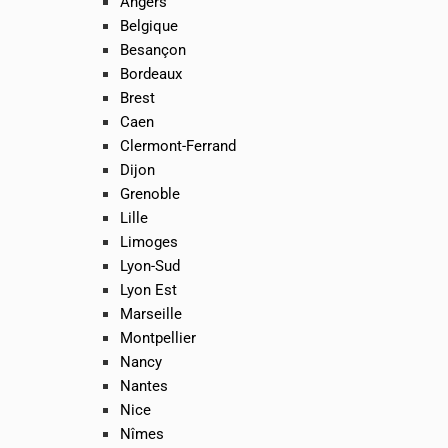
Angers
Belgique
Besançon
Bordeaux
Brest
Caen
Clermont-Ferrand
Dijon
Grenoble
Lille
Limoges
Lyon-Sud
Lyon Est
Marseille
Montpellier
Nancy
Nantes
Nice
Nîmes