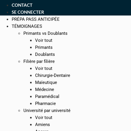
CONTACT
SE CONNECTER
PRÉPA PASS ANTICIPÉE
TÉMOIGNAGES
Primants vs Doublants
Voir tout
Primants
Doublants
Filière par filière
Voir tout
Chirurgie-Dentaire
Maïeutique
Médecine
Paramédical
Pharmacie
Université par université
Voir tout
Amiens