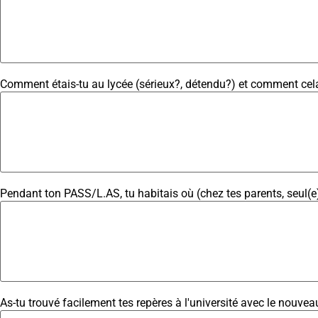
Comment étais-tu au lycée (sérieux?, détendu?) et comment cela
Pendant ton PASS/L.AS, tu habitais où (chez tes parents, seul(e)
As-tu trouvé facilement tes repères à l'université avec le nouv