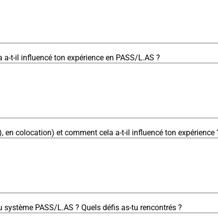
 a-t-il influencé ton expérience en PASS/L.AS ?
, en colocation) et comment cela a-t-il influencé ton expérience 
eau système PASS/L.AS ? Quels défis as-tu rencontrés ?