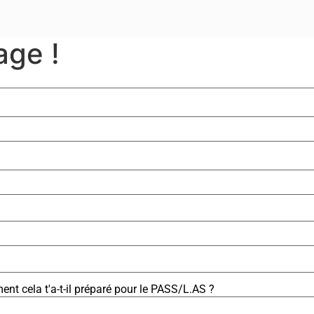
age !
ment cela t'a-t-il préparé pour le PASS/L.AS ?