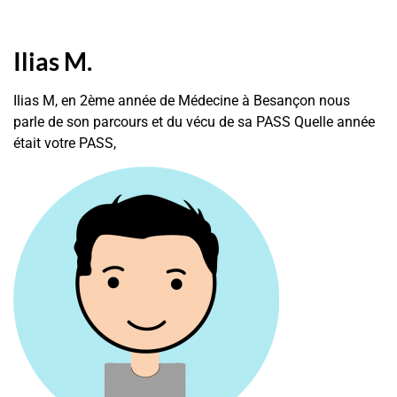
Ilias M.
Ilias M, en 2ème année de Médecine à Besançon nous
parle de son parcours et du vécu de sa PASS Quelle année
était votre PASS,