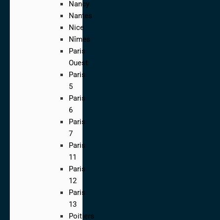
Nancy
Nantes
Nice
Nîmes
Paris
Ouest
Paris
5
Paris
6
Paris
7
Paris
11
Paris
12
Paris
13
Poitiers