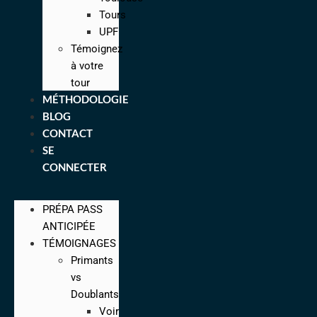
Tours
UPF
Témoignez
à votre
tour
MÉTHODOLOGIE
BLOG
CONTACT
SE
CONNECTER
PRÉPA PASS
ANTICIPÉE
TÉMOIGNAGES
Primants
vs
Doublants
Voir