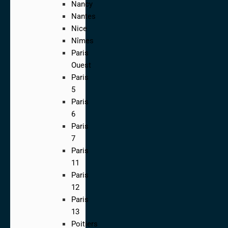
Nancy
Nantes
Nice
Nîmes
Paris
Ouest
Paris
5
Paris
6
Paris
7
Paris
11
Paris
12
Paris
13
Poitiers