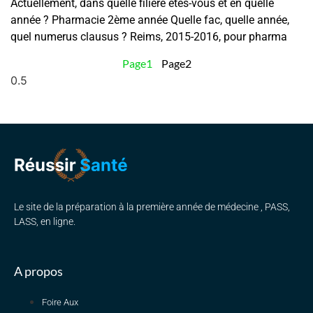
Actuellement, dans quelle filière êtes-vous et en quelle
année ? Pharmacie 2ème année Quelle fac, quelle année,
quel numerus clausus ? Reims, 2015-2016, pour pharma
Page
1
Page
2
Le site de la préparation à la première année de médecine , PASS,
LASS, en ligne.
A propos
Foire Aux