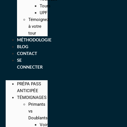
Tours
UPF
Témoignez
à votre
tour
MÉTHODOLOGIE
BLOG
CONTACT
SE
CONNECTER
PRÉPA PASS
ANTICIPÉE
TÉMOIGNAGES
Primants
vs
Doublants
Voir