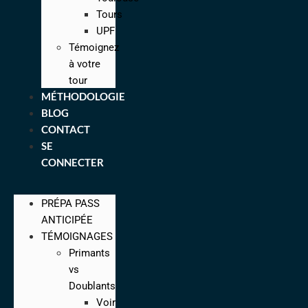
Tours
UPF
Témoignez
à votre
tour
MÉTHODOLOGIE
BLOG
CONTACT
SE
CONNECTER
PRÉPA PASS
ANTICIPÉE
TÉMOIGNAGES
Primants
vs
Doublants
Voir