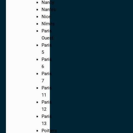
Nancy
Nantes
Nice
Nîmes
Paris
Ouest
Paris
5
Paris
6
Paris
7
Paris
11
Paris
12
Paris
13
Poitiers