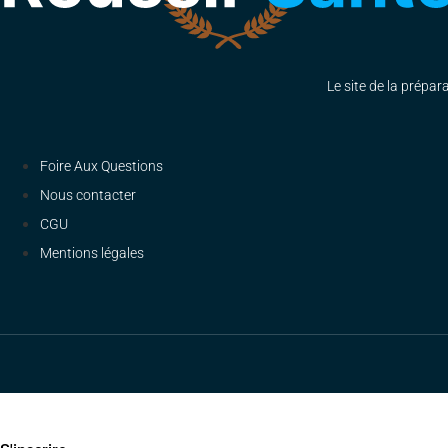
Le site de la prépar
Foire Aux Questions
Nous contacter
CGU
Mentions légales
Dimanche 19h en direct : Pré-rentrée PAS