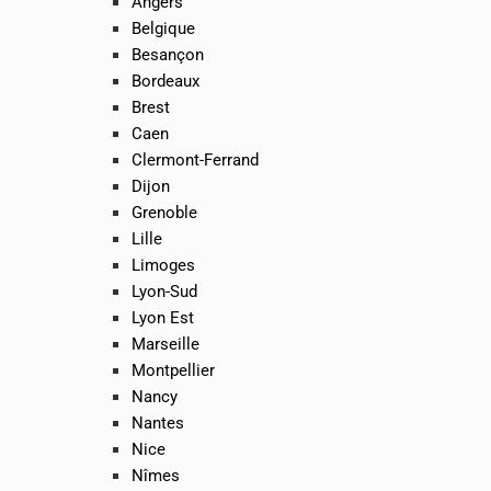
Angers
Belgique
Besançon
Bordeaux
Brest
Caen
Clermont-Ferrand
Dijon
Grenoble
Lille
Limoges
Lyon-Sud
Lyon Est
Marseille
Montpellier
Nancy
Nantes
Nice
Nîmes