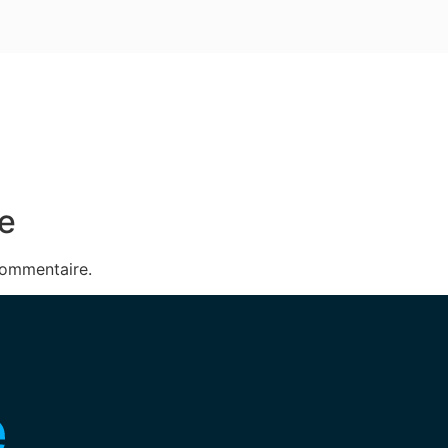
e
commentaire.