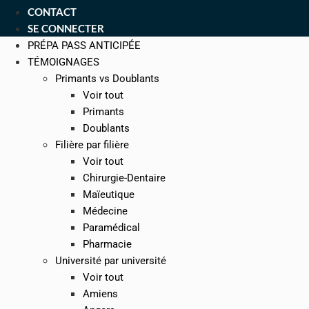
CONTACT
SE CONNECTER
PRÉPA PASS ANTICIPÉE
TÉMOIGNAGES
Primants vs Doublants
Voir tout
Primants
Doublants
Filière par filière
Voir tout
Chirurgie-Dentaire
Maïeutique
Médecine
Paramédical
Pharmacie
Université par université
Voir tout
Amiens