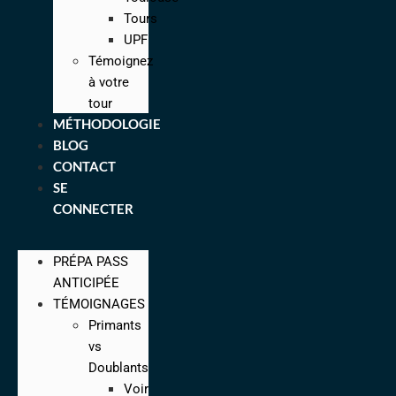
Tours
UPF
Témoignez
à votre
tour
MÉTHODOLOGIE
BLOG
CONTACT
SE
CONNECTER
PRÉPA PASS
ANTICIPÉE
TÉMOIGNAGES
Primants
vs
Doublants
Voir