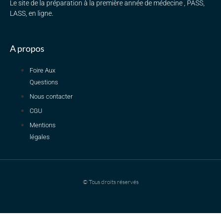
Le site de la préparation à la première année de médecine , PASS,
LASS, en ligne.
A propos
Foire Aux
Questions
Nous contacter
CGU
Mentions
légales
© Tous droits réservés