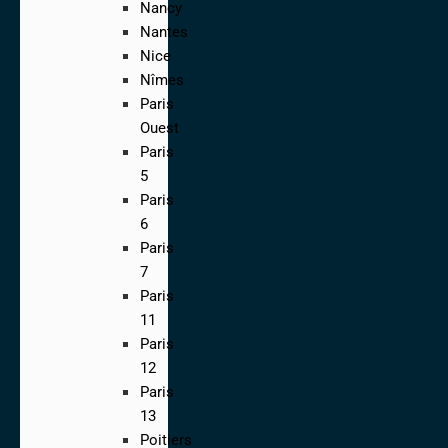
Nancy
Nantes
Nice
Nîmes
Paris
Ouest
Paris
5
Paris
6
Paris
7
Paris
11
Paris
12
Paris
13
Poitiers