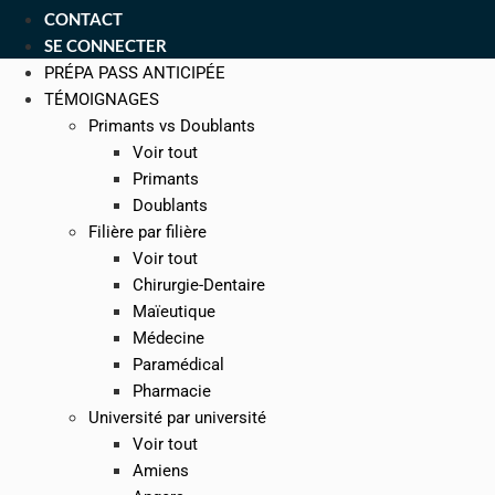
CONTACT
SE CONNECTER
PRÉPA PASS ANTICIPÉE
TÉMOIGNAGES
Primants vs Doublants
Voir tout
Primants
Doublants
Filière par filière
Voir tout
Chirurgie-Dentaire
Maïeutique
Médecine
Paramédical
Pharmacie
Université par université
Voir tout
Amiens