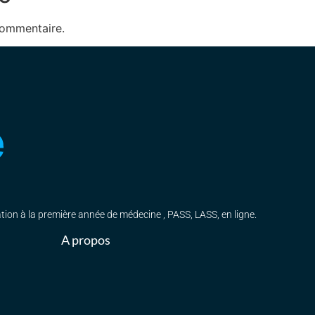
commentaire.
ation à la première année de médecine , PASS, LASS, en ligne.
A propos