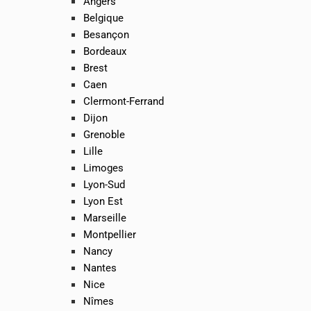
Angers
Belgique
Besançon
Bordeaux
Brest
Caen
Clermont-Ferrand
Dijon
Grenoble
Lille
Limoges
Lyon-Sud
Lyon Est
Marseille
Montpellier
Nancy
Nantes
Nice
Nîmes