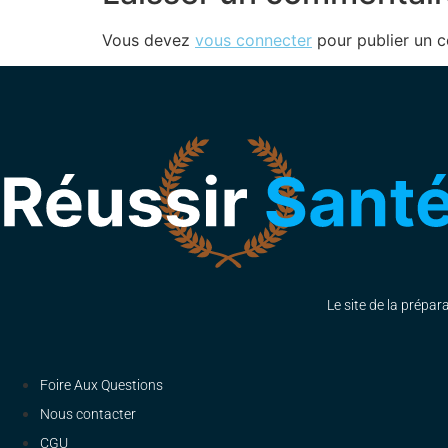
Vous devez
vous connecter
pour publier un 
Le site de la prépar
Foire Aux Questions
Nous contacter
CGU