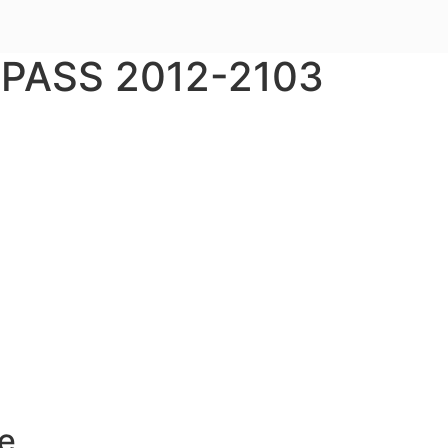
 PASS 2012-2103
e