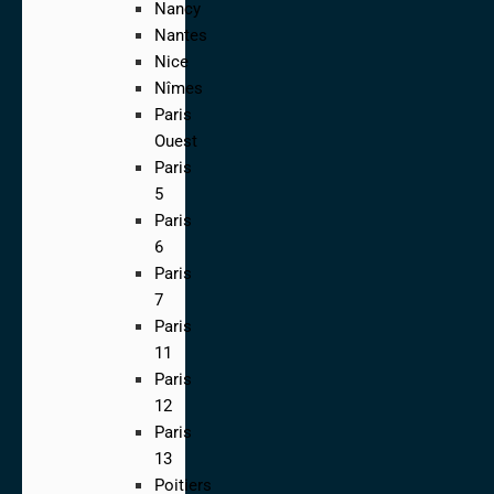
Nancy
Nantes
Nice
Nîmes
Paris
Ouest
Paris
5
Paris
6
Paris
7
Paris
11
Paris
12
Paris
13
Poitiers