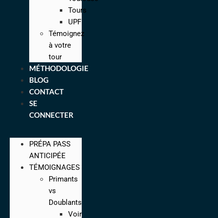
Tours
UPF
Témoignez
à votre
tour
MÉTHODOLOGIE
BLOG
CONTACT
SE
CONNECTER
PRÉPA PASS
ANTICIPÉE
TÉMOIGNAGES
Primants
vs
Doublants
Voir