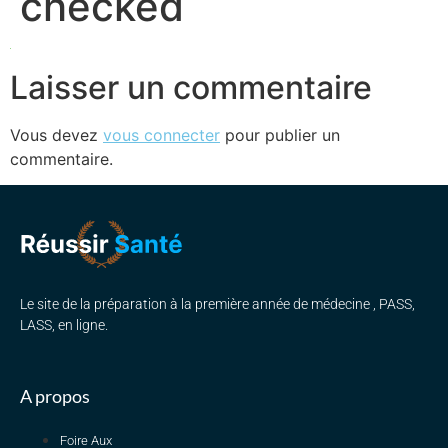
checked
Laisser un commentaire
Vous devez
vous connecter
pour publier un
commentaire.
Le site de la préparation à la première année de médecine , PASS,
LASS, en ligne.
A propos
Foire Aux