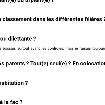
classement dans les différentes filières 
ou dilettante ?
 bossais surtout avant les contrôles, mais je faisais toujou
s parents ? Tout(e) seul(e) ? En colocatio
habitation ?
 la fac ?