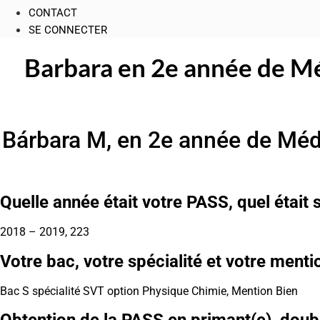
CONTACT
SE CONNECTER
Barbara en 2e année de Mé
Bárbara M, en 2e année de Méd
Quelle année était votre PASS, quel était
2018 – 2019, 223
Votre bac, votre spécialité et votre menti
Bac S spécialité SVT option Physique Chimie, Mention Bien
Obtention de la PASS en primant(e), doubla