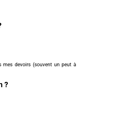
?
rs mes devoirs (souvent un peut à
n ?