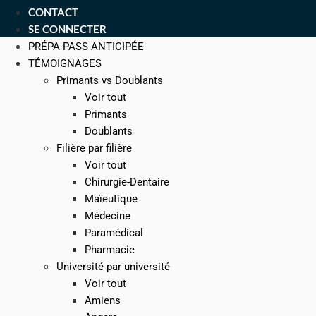
CONTACT
SE CONNECTER
PRÉPA PASS ANTICIPÉE
TÉMOIGNAGES
Primants vs Doublants
Voir tout
Primants
Doublants
Filière par filière
Voir tout
Chirurgie-Dentaire
Maïeutique
Médecine
Paramédical
Pharmacie
Université par université
Voir tout
Amiens