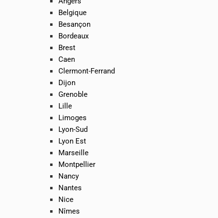
Angers
Belgique
Besançon
Bordeaux
Brest
Caen
Clermont-Ferrand
Dijon
Grenoble
Lille
Limoges
Lyon-Sud
Lyon Est
Marseille
Montpellier
Nancy
Nantes
Nice
Nîmes