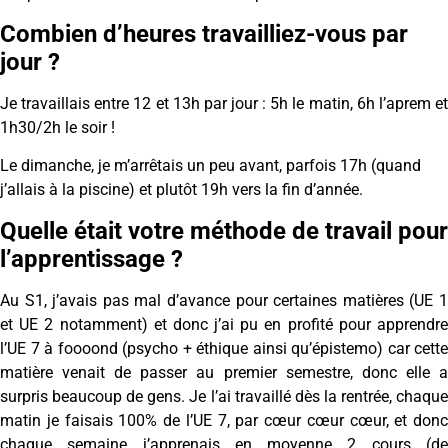
Combien d’heures travailliez-vous par
jour ?
Je travaillais entre 12 et 13h par jour : 5h le matin, 6h l’aprem et
1h30/2h le soir !
Le dimanche, je m’arrêtais un peu avant, parfois 17h (quand
j’allais à la piscine) et plutôt 19h vers la fin d’année.
Quelle était votre méthode de travail pour
l’apprentissage ?
Au S1, j’avais pas mal d’avance pour certaines matières (UE 1
et UE 2 notamment) et donc j’ai pu en profité pour apprendre
l’UE 7 à foooond (psycho + éthique ainsi qu’épistemo) car cette
matière venait de passer au premier semestre, donc elle a
surpris beaucoup de gens. Je l’ai travaillé dès la rentrée, chaque
matin je faisais 100% de l’UE 7, par cœur cœur cœur, et donc
chaque semaine j’apprenais en moyenne 2 cours (de