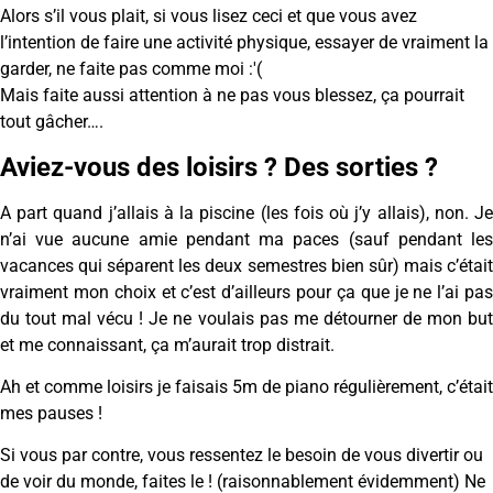
Alors s’il vous plait, si vous lisez ceci et que vous avez
l’intention de faire une activité physique, essayer de vraiment la
garder, ne faite pas comme moi :'(
Mais faite aussi attention à ne pas vous blessez, ça pourrait
tout gâcher….
Aviez-vous des loisirs ? Des sorties ?
A part quand j’allais à la piscine (les fois où j’y allais), non. Je
n’ai vue aucune amie pendant ma paces (sauf pendant les
vacances qui séparent les deux semestres bien sûr) mais c’était
vraiment mon choix et c’est d’ailleurs pour ça que je ne l’ai pas
du tout mal vécu ! Je ne voulais pas me détourner de mon but
et me connaissant, ça m’aurait trop distrait.
Ah et comme loisirs je faisais 5m de piano régulièrement, c’était
mes pauses !
Si vous par contre, vous ressentez le besoin de vous divertir ou
de voir du monde, faites le ! (raisonnablement évidemment) Ne