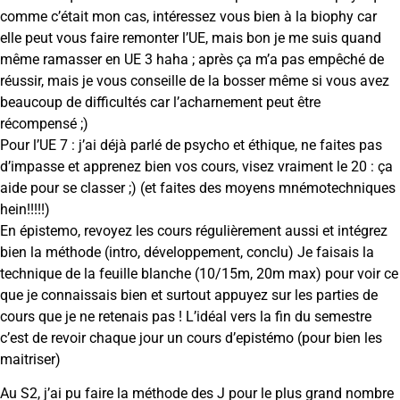
comme c’était mon cas, intéressez vous bien à la biophy car
elle peut vous faire remonter l’UE, mais bon je me suis quand
même ramasser en UE 3 haha ; après ça m’a pas empêché de
réussir, mais je vous conseille de la bosser même si vous avez
beaucoup de difficultés car l’acharnement peut être
récompensé ;)
Pour l’UE 7 : j’ai déjà parlé de psycho et éthique, ne faites pas
d’impasse et apprenez bien vos cours, visez vraiment le 20 : ça
aide pour se classer ;) (et faites des moyens mnémotechniques
hein!!!!!)
En épistemo, revoyez les cours régulièrement aussi et intégrez
bien la méthode (intro, développement, conclu) Je faisais la
technique de la feuille blanche (10/15m, 20m max) pour voir ce
que je connaissais bien et surtout appuyez sur les parties de
cours que je ne retenais pas ! L’idéal vers la fin du semestre
c’est de revoir chaque jour un cours d’epistémo (pour bien les
maitriser)
Au S2, j’ai pu faire la méthode des J pour le plus grand nombre