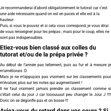
Je recommanderai d’abord obligatoirement le tutorat car c’est
une aide nécessaire quand on est en paces et elle est à la
hauteur.
Puis, si vous le pouvez et si cela vous correspond, je vous dirai
de vous renseigner pour les prépas ; mais pour le coup, elles ne
sont pas indispensables.
Etiez-vous bien classé aux colles du
tutorat et/ou de la prépa privée ?
Au début de l’année pas tellement, puis au fur et à mesure je
m’améliorais :D
Mais je ne m’appuyais pas vraiment sur les classements pour
m’évaluer, plus sur les notes qui augmentaient !
Il ne faut vraiment jamais prendre un classement comme si
c’était celui du jour J car tooouuuut peu changer le Jour J !!!!
Donc on se dégonfle pas et on bosse !!!
Aviez-vous du retard dans vos cours ? Si