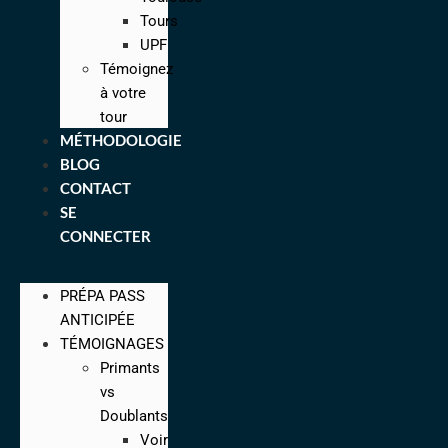
Tours
UPF
Témoignez
à votre
tour
MÉTHODOLOGIE
BLOG
CONTACT
SE
CONNECTER
PRÉPA PASS
ANTICIPÉE
TÉMOIGNAGES
Primants
vs
Doublants
Voir