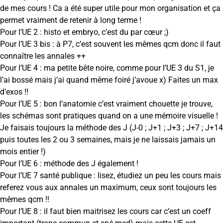
de mes cours ! Ca a été super utile pour mon organisation et ça
permet vraiment de retenir à long terme !
Pour l’UE 2 : histo et embryo, c’est du par cœur ;)
Pour l’UE 3 bis : à P7, c’est souvent les mêmes qcm donc il faut
connaître les annales ++
Pour l’UE 4 : ma petite bête noire, comme pour l’UE 3 du S1, je
l’ai bossé mais j’ai quand même foiré j’avoue x) Faites un max
d’exos !!
Pour l’UE 5 : bon l’anatomie c’est vraiment chouette je trouve,
les schémas sont pratiques quand on a une mémoire visuelle !
Je faisais toujours la méthode des J (J-0 ; J+1 ; J+3 ; J+7 ; J+14
puis toutes les 2 ou 3 semaines, mais je ne laissais jamais un
mois entier !)
Pour l’UE 6 : méthode des J également !
Pour l’UE 7 santé publique : lisez, étudiez un peu les cours mais
referez vous aux annales un maximum, ceux sont toujours les
mêmes qcm !!
Pour l’UE 8 : il faut bien maitrisez les cours car c’est un coeff