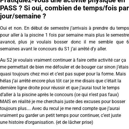
Pratiquiez-vous une activité physique en
PASS ? Si oui, combien de temps/fois par
jour/semaine ?
Oui et non. En début de semestre j’arrivais à prendre du temps
pour aller à la piscine 1 fois par semaine mais plus le semestre
avancé, plus je voulais bosser donc il me semble que 6
semaines avant le concours du S1 j’ai arrêté d’y aller.
Au S2 je voulais vraiment continuer à faire cette activité car ça
me permettait de bien me défouler et de bouger car sinon j’étais
quasi toujours chez moi et c’est pas super pour la forme. Mais
hélas j’ai arrêté encore plus tôt car je me disais que c’était la
dernière ligne droite pour réussir et que j’aurai tout le temps
d’aller à la piscine après le concours (ce qui n’est pas faux)
MAIS en réalité je me cherchais juste des excuses pour bosser
toujours plus…. Avec du recul je me rend compte que j’aurai
vraiment pu garder un petit temps pour continuer, c’est juste
une histoire d’organisation. (et de lâcher prise)