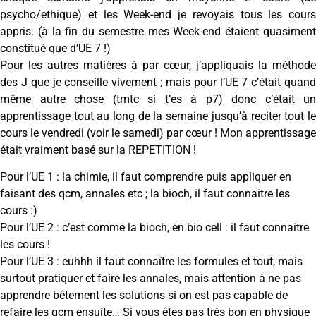
psycho/ethique) et les Week-end je revoyais tous les cours
appris. (à la fin du semestre mes Week-end étaient quasiment
constitué que d’UE 7 !)
Pour les autres matières à par cœur, j’appliquais la méthode
des J que je conseille vivement ; mais pour l’UE 7 c’était quand
même autre chose (tmtc si t’es à p7) donc c’était un
apprentissage tout au long de la semaine jusqu’à reciter tout le
cours le vendredi (voir le samedi) par cœur ! Mon apprentissage
était vraiment basé sur la REPETITION !
Pour l’UE 1 : la chimie, il faut comprendre puis appliquer en
faisant des qcm, annales etc ; la bioch, il faut connaitre les
cours :)
Pour l’UE 2 : c’est comme la bioch, en bio cell : il faut connaitre
les cours !
Pour l’UE 3 : euhhh il faut connaître les formules et tout, mais
surtout pratiquer et faire les annales, mais attention à ne pas
apprendre bêtement les solutions si on est pas capable de
refaire les qcm ensuite… Si vous êtes pas très bon en physique