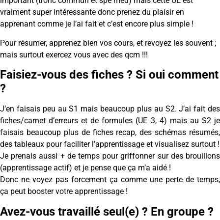
important (tronc commun et spé med) mais cette UE est
vraiment super intéressante donc prenez du plaisir en
apprenant comme je l’ai fait et c’est encore plus simple !
Pour résumer, apprenez bien vos cours, et revoyez les souvent ;
mais surtout exercez vous avec des qcm !!!
Faisiez-vous des fiches ? Si oui comment
?
J’en faisais peu au S1 mais beaucoup plus au S2. J’ai fait des
fiches/carnet d’erreurs et de formules (UE 3, 4) mais au S2 je
faisais beaucoup plus de fiches recap, des schémas résumés,
des tableaux pour faciliter l’apprentissage et visualisez surtout !
Je prenais aussi + de temps pour griffonner sur des brouillons
(apprentissage actif) et je pense que ça m’a aidé !
Donc ne voyez pas forcement ça comme une perte de temps,
ça peut booster votre apprentissage !
Avez-vous travaillé seul(e) ? En groupe ?