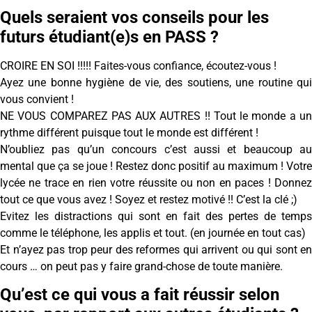
Quels seraient vos conseils pour les
futurs étudiant(e)s en PASS ?
CROIRE EN SOI !!!!! Faites-vous confiance, écoutez-vous !
Ayez une bonne hygiène de vie, des soutiens, une routine qui
vous convient !
NE VOUS COMPAREZ PAS AUX AUTRES !! Tout le monde a un
rythme différent puisque tout le monde est différent !
N’oubliez pas qu’un concours c’est aussi et beaucoup au
mental que ça se joue ! Restez donc positif au maximum ! Votre
lycée ne trace en rien votre réussite ou non en paces ! Donnez
tout ce que vous avez ! Soyez et restez motivé !! C’est la clé ;)
Evitez les distractions qui sont en fait des pertes de temps
comme le téléphone, les applis et tout. (en journée en tout cas)
Et n’ayez pas trop peur des reformes qui arrivent ou qui sont en
cours … on peut pas y faire grand-chose de toute manière.
Qu’est ce qui vous a fait réussir selon