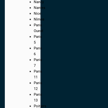
Nancy
Nantes
Nice
Nîmes
Paris
Ouest
Paris
5
Paris
6
Paris
7
Paris
11
Paris
12
Paris
13
Poitiers