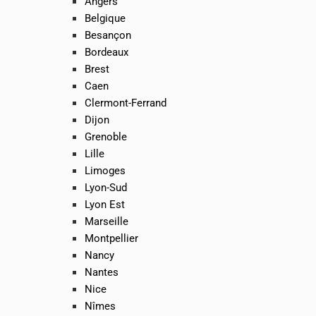
Angers
Belgique
Besançon
Bordeaux
Brest
Caen
Clermont-Ferrand
Dijon
Grenoble
Lille
Limoges
Lyon-Sud
Lyon Est
Marseille
Montpellier
Nancy
Nantes
Nice
Nîmes