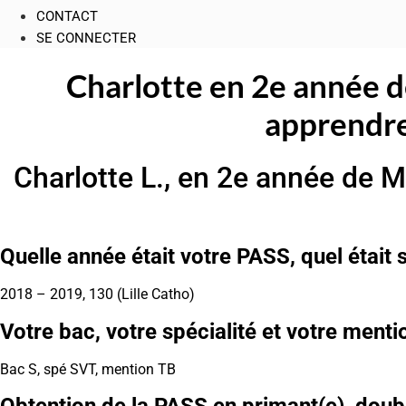
CONTACT
SE CONNECTER
Charlotte en 2e année d
apprendre 
Charlotte L., en 2e année de M
Quelle année était votre PASS, quel était
2018 – 2019, 130 (Lille Catho)
Votre bac, votre spécialité et votre menti
Bac S, spé SVT, mention TB
Obtention de la PASS en primant(e), doubla