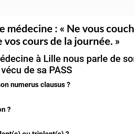
e médecine : « Ne vous couch
vos cours de la journée. »
édecine à Lille nous parle de s
vécu de sa PASS
 son numerus clausus ?
on ?
nt(e) ou triplant(e) ?