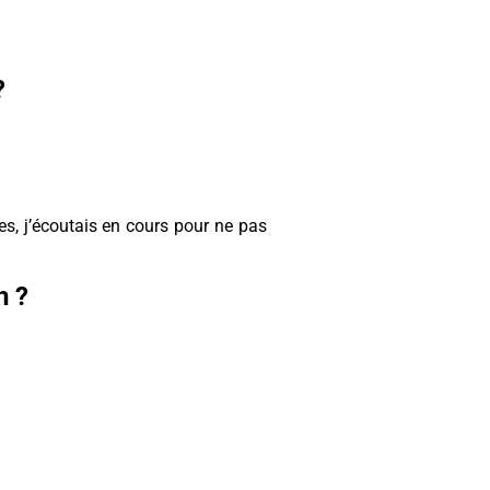
?
les, j’écoutais en cours pour ne pas
n ?