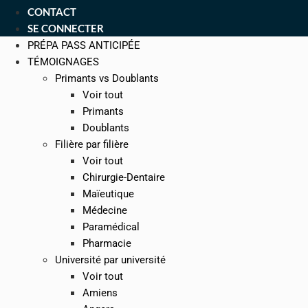
CONTACT
SE CONNECTER
PRÉPA PASS ANTICIPÉE
TÉMOIGNAGES
Primants vs Doublants
Voir tout
Primants
Doublants
Filière par filière
Voir tout
Chirurgie-Dentaire
Maïeutique
Médecine
Paramédical
Pharmacie
Université par université
Voir tout
Amiens