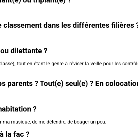
classement dans les différentes filières 
ou dilettante ?
lasse), tout en étant le genre à réviser la veille pour les contrô
s parents ? Tout(e) seul(e) ? En colocatio
habitation ?
ter ma musique, de me détendre, de bouger un peu.
 la fac ?