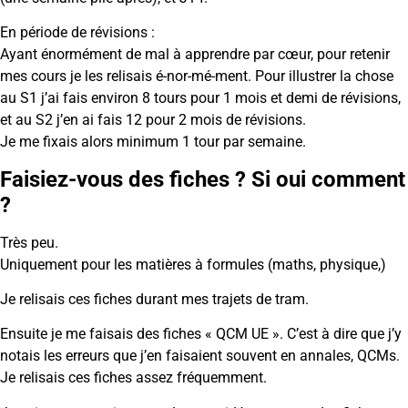
En période de révisions :
Ayant énormément de mal à apprendre par cœur, pour retenir
mes cours je les relisais é-nor-mé-ment. Pour illustrer la chose
au S1 j’ai fais environ 8 tours pour 1 mois et demi de révisions,
et au S2 j’en ai fais 12 pour 2 mois de révisions.
Je me fixais alors minimum 1 tour par semaine.
Faisiez-vous des fiches ? Si oui comment
?
Très peu.
Uniquement pour les matières à formules (maths, physique,)
Je relisais ces fiches durant mes trajets de tram.
Ensuite je me faisais des fiches « QCM UE ». C’est à dire que j’y
notais les erreurs que j’en faisaient souvent en annales, QCMs.
Je relisais ces fiches assez fréquemment.