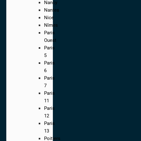
Nancy
Nantes
Nice
Nîmes
Paris
Ouest
Paris
5
Paris
6
Paris
7
Paris
11
Paris
12
Paris
13
Poitiers