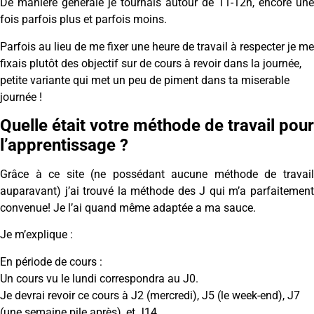
De manière générale je tournais autour de 11-12h, encore une
fois parfois plus et parfois moins.
Parfois au lieu de me fixer une heure de travail à respecter je me
fixais plutôt des objectif sur de cours à revoir dans la journée,
petite variante qui met un peu de piment dans ta miserable
journée !
Quelle était votre méthode de travail pour
l’apprentissage ?
Grâce à ce site (ne possédant aucune méthode de travail
auparavant) j’ai trouvé la méthode des J qui m’a parfaitement
convenue! Je l’ai quand même adaptée a ma sauce.
Je m’explique :
En période de cours :
Un cours vu le lundi correspondra au J0.
Je devrai revoir ce cours à J2 (mercredi), J5 (le week-end), J7
(une semaine pile après), et J14.