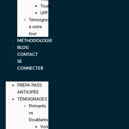
Tours
UPF
Témoignez
à votre
tour
MÉTHODOLOGIE
BLOG
CONTACT
SE
CONNECTER
PRÉPA PASS
ANTICIPÉE
TÉMOIGNAGES
Primants
vs
Doublants
Voir