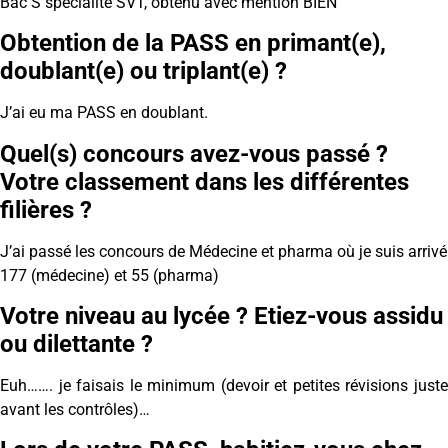
Bac S spécialité SVT, obtenu avec mention BIEN
Obtention de la PASS en primant(e),
doublant(e) ou triplant(e) ?
J’ai eu ma PASS en doublant.
Quel(s) concours avez-vous passé ?
Votre classement dans les différentes
filières ?
J’ai passé les concours de Médecine et pharma où je suis arrivé
177 (médecine) et 55 (pharma)
Votre niveau au lycée ? Etiez-vous assidu
ou dilettante ?
Euh……. je faisais le minimum (devoir et petites révisions juste
avant les contrôles)…