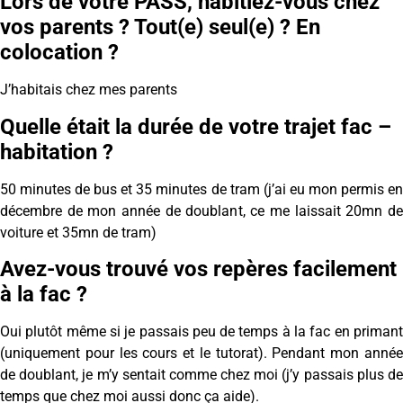
Lors de votre PASS, habitiez-vous chez
vos parents ? Tout(e) seul(e) ? En
colocation ?
J’habitais chez mes parents
Quelle était la durée de votre trajet fac –
habitation ?
50 minutes de bus et 35 minutes de tram (j’ai eu mon permis en
décembre de mon année de doublant, ce me laissait 20mn de
voiture et 35mn de tram)
Avez-vous trouvé vos repères facilement
à la fac ?
Oui plutôt même si je passais peu de temps à la fac en primant
(uniquement pour les cours et le tutorat). Pendant mon année
de doublant, je m’y sentait comme chez moi (j’y passais plus de
temps que chez moi aussi donc ça aide).