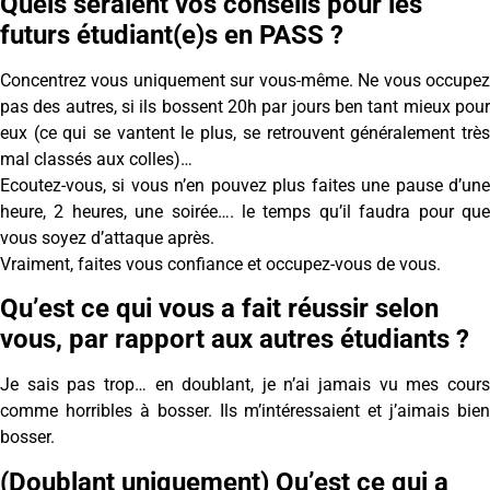
Quels seraient vos conseils pour les
futurs étudiant(e)s en PASS ?
Concentrez vous uniquement sur vous-même. Ne vous occupez
pas des autres, si ils bossent 20h par jours ben tant mieux pour
eux (ce qui se vantent le plus, se retrouvent généralement très
mal classés aux colles)…
Ecoutez-vous, si vous n’en pouvez plus faites une pause d’une
heure, 2 heures, une soirée…. le temps qu’il faudra pour que
vous soyez d’attaque après.
Vraiment, faites vous confiance et occupez-vous de vous.
Qu’est ce qui vous a fait réussir selon
vous, par rapport aux autres étudiants ?
Je sais pas trop… en doublant, je n’ai jamais vu mes cours
comme horribles à bosser. Ils m’intéressaient et j’aimais bien
bosser.
(Doublant uniquement) Qu’est ce qui a