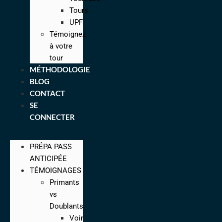
Tours
UPF
Témoignez
à votre
tour
MÉTHODOLOGIE
BLOG
CONTACT
SE
CONNECTER
PRÉPA PASS
ANTICIPÉE
TÉMOIGNAGES
Primants
vs
Doublants
Voir