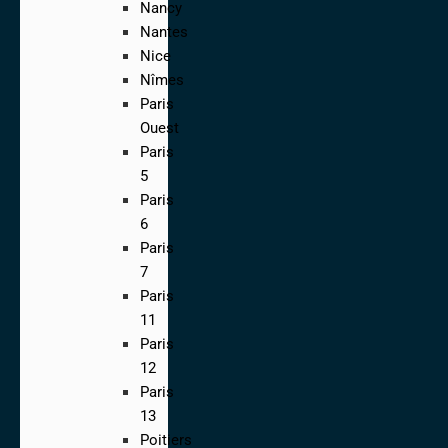
Nancy
Nantes
Nice
Nîmes
Paris
Ouest
Paris
5
Paris
6
Paris
7
Paris
11
Paris
12
Paris
13
Poitiers