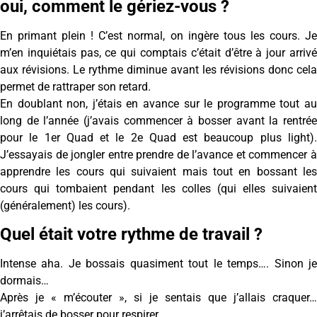
oui, comment le gériez-vous ?
En primant plein ! C’est normal, on ingère tous les cours. Je
m’en inquiétais pas, ce qui comptais c’était d’être à jour arrivé
aux révisions. Le rythme diminue avant les révisions donc cela
permet de rattraper son retard.
En doublant non, j’étais en avance sur le programme tout au
long de l’année (j’avais commencer à bosser avant la rentrée
pour le 1er Quad et le 2e Quad est beaucoup plus light).
J’essayais de jongler entre prendre de l’avance et commencer à
apprendre les cours qui suivaient mais tout en bossant les
cours qui tombaient pendant les colles (qui elles suivaient
(généralement) les cours).
Quel était votre rythme de travail ?
Intense aha. Je bossais quasiment tout le temps…. Sinon je
dormais…
Après je « m’écouter », si je sentais que j’allais craquer…
j’arrêtais de bosser pour respirer.