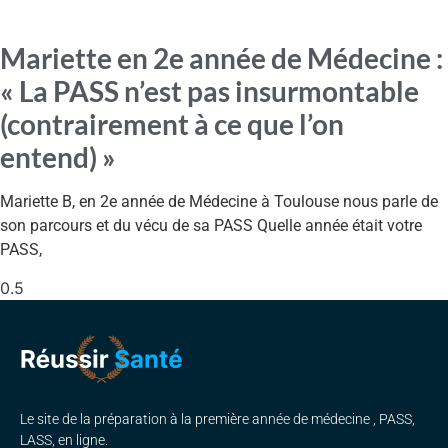
Mariette en 2e année de Médecine :
« La PASS n’est pas insurmontable
(contrairement à ce que l’on
entend) »
Mariette B, en 2e année de Médecine à Toulouse nous parle de
son parcours et du vécu de sa PASS Quelle année était votre
PASS,
Le site de la préparation à la première année de médecine , PASS,
LASS, en ligne.