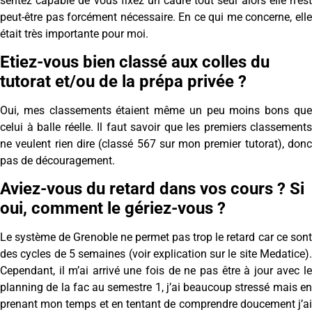
sentez capable de vous fixez un cadre tout seul alors elle n’est
peut-être pas forcément nécessaire. En ce qui me concerne, elle
était très importante pour moi.
Etiez-vous bien classé aux colles du
tutorat et/ou de la prépa privée ?
Oui, mes classements étaient même un peu moins bons que
celui à balle réelle. Il faut savoir que les premiers classements
ne veulent rien dire (classé 567 sur mon premier tutorat), donc
pas de découragement.
Aviez-vous du retard dans vos cours ? Si
oui, comment le gériez-vous ?
Le système de Grenoble ne permet pas trop le retard car ce sont
des cycles de 5 semaines (voir explication sur le site Medatice).
Cependant, il m’ai arrivé une fois de ne pas être à jour avec le
planning de la fac au semestre 1, j’ai beaucoup stressé mais en
prenant mon temps et en tentant de comprendre doucement j’ai