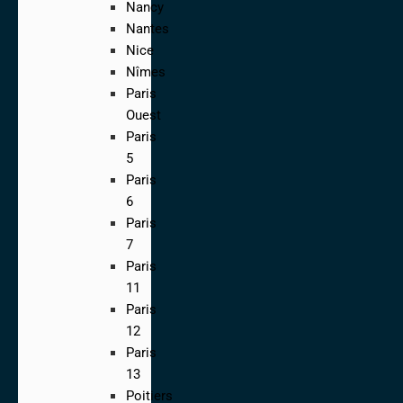
Nancy
Nantes
Nice
Nîmes
Paris
Ouest
Paris
5
Paris
6
Paris
7
Paris
11
Paris
12
Paris
13
Poitiers