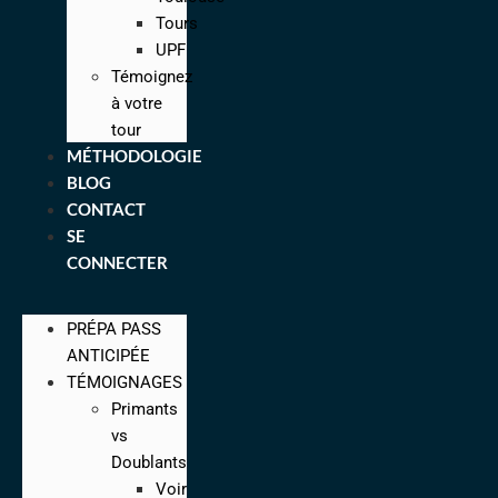
Tours
UPF
Témoignez
à votre
tour
MÉTHODOLOGIE
BLOG
CONTACT
SE
CONNECTER
PRÉPA PASS
ANTICIPÉE
TÉMOIGNAGES
Primants
vs
Doublants
Voir