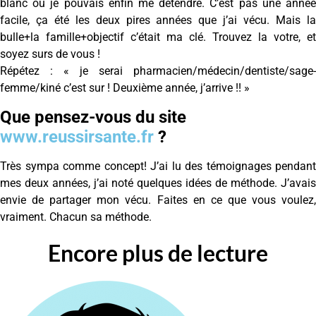
blanc où je pouvais enfin me détendre. C’est pas une année
facile, ça été les deux pires années que j’ai vécu. Mais la
bulle+la famille+objectif c’était ma clé. Trouvez la votre, et
soyez surs de vous !
Répétez : « je serai pharmacien/médecin/dentiste/sage-
femme/kiné c’est sur ! Deuxième année, j’arrive !! »
Que pensez-vous du site
www.reussirsante.fr
?
Très sympa comme concept! J’ai lu des témoignages pendant
mes deux années, j’ai noté quelques idées de méthode. J’avais
envie de partager mon vécu. Faites en ce que vous voulez,
vraiment. Chacun sa méthode.
Encore plus de lecture