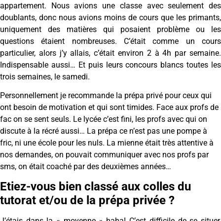
appartement. Nous avions une classe avec seulement des
doublants, donc nous avions moins de cours que les primants,
uniquement des matières qui posaient problème ou les
questions étaient nombreuses. C’était comme un cours
particulier, alors j’y allais, c’était environ 2 à 4h par semaine.
Indispensable aussi… Et puis leurs concours blancs toutes les
trois semaines, le samedi.
Personnellement je recommande la prépa privé pour ceux qui
ont besoin de motivation et qui sont timides. Face aux profs de
fac on se sent seuls. Le lycée c’est fini, les profs avec qui on
discute à la récré aussi… La prépa ce n’est pas une pompe à
fric, ni une école pour les nuls. La mienne était très attentive à
nos demandes, on pouvait communiquer avec nos profs par
sms, on était coaché par des deuxièmes années…
Etiez-vous bien classé aux colles du
tutorat et/ou de la prépa privée ?
J’étais dans la « moyenne » haha! C’est difficile de se situer,