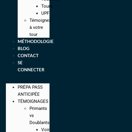
Tours
UPF
Témoignez
à votre
tour
MÉTHODOLOGIE
BLOG
CONTACT
SE
CONNECTER
PRÉPA PASS
ANTICIPÉE
TÉMOIGNAGES
Primants
vs
Doublants
Voir