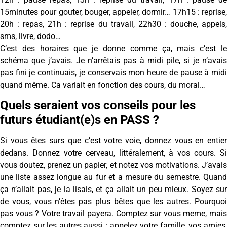
15minutes pour gouter, bouger, appeler, dormir… 17h15 : reprise,
20h : repas, 21h : reprise du travail, 22h30 : douche, appels,
sms, livre, dodo…
C’est des horaires que je donne comme ça, mais c’est le
schéma que j’avais. Je n’arrêtais pas à midi pile, si je n’avais
pas fini je continuais, je conservais mon heure de pause à midi
quand même. Ca variait en fonction des cours, du moral…
Quels seraient vos conseils pour les
futurs étudiant(e)s en PASS ?
Si vous êtes surs que c’est votre voie, donnez vous en entier
dedans. Donnez votre cerveau, littéralement, à vos cours. Si
vous doutez, prenez un papier, et notez vos motivations. J’avais
une liste assez longue au fur et a mesure du semestre. Quand
ça n’allait pas, je la lisais, et ça allait un peu mieux. Soyez sur
de vous, vous n’êtes pas plus bêtes que les autres. Pourquoi
pas vous ? Votre travail payera. Comptez sur vous meme, mais
comptez sur les autres aussi : appelez votre famille, vos amies,