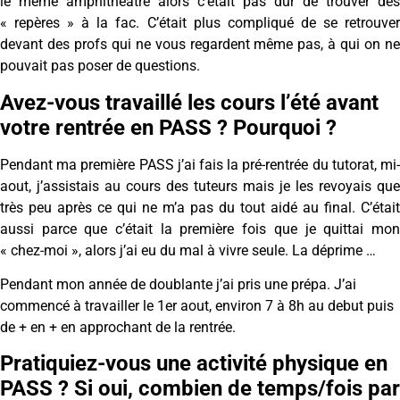
le même amphithéâtre alors c’était pas dur de trouver des
« repères » à la fac. C’était plus compliqué de se retrouver
devant des profs qui ne vous regardent même pas, à qui on ne
pouvait pas poser de questions.
Avez-vous travaillé les cours l’été avant
votre rentrée en PASS ? Pourquoi ?
Pendant ma première PASS j’ai fais la pré-rentrée du tutorat, mi-
aout, j’assistais au cours des tuteurs mais je les revoyais que
très peu après ce qui ne m’a pas du tout aidé au final. C’était
aussi parce que c’était la première fois que je quittai mon
« chez-moi », alors j’ai eu du mal à vivre seule. La déprime …
Pendant mon année de doublante j’ai pris une prépa. J’ai
commencé à travailler le 1er aout, environ 7 à 8h au debut puis
de + en + en approchant de la rentrée.
Pratiquiez-vous une activité physique en
PASS ? Si oui, combien de temps/fois par