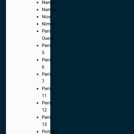
Nancy
Nantes
Nice
Nîmes
Paris
Ouest
Paris
5
Paris
6
Paris
7
Paris
11
Paris
12
Paris
13
Poitiers