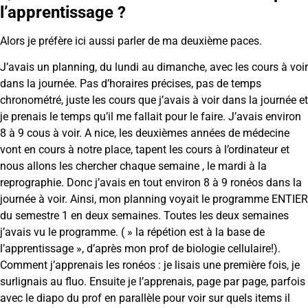
l’apprentissage ?
Alors je préfère ici aussi parler de ma deuxième paces.
J’avais un planning, du lundi au dimanche, avec les cours à voir
dans la journée. Pas d’horaires précises, pas de temps
chronométré, juste les cours que j’avais à voir dans la journée et
je prenais le temps qu’il me fallait pour le faire. J’avais environ
8 à 9 cous à voir. A nice, les deuxièmes années de médecine
vont en cours à notre place, tapent les cours à l’ordinateur et
nous allons les chercher chaque semaine , le mardi à la
reprographie. Donc j’avais en tout environ 8 à 9 ronéos dans la
journée à voir. Ainsi, mon planning voyait le programme ENTIER
du semestre 1 en deux semaines. Toutes les deux semaines
j’avais vu le programme. ( » la répétion est à la base de
l’apprentissage », d’après mon prof de biologie cellulaire!).
Comment j’apprenais les ronéos : je lisais une première fois, je
surlignais au fluo. Ensuite je l’apprenais, page par page, parfois
avec le diapo du prof en parallèle pour voir sur quels items il