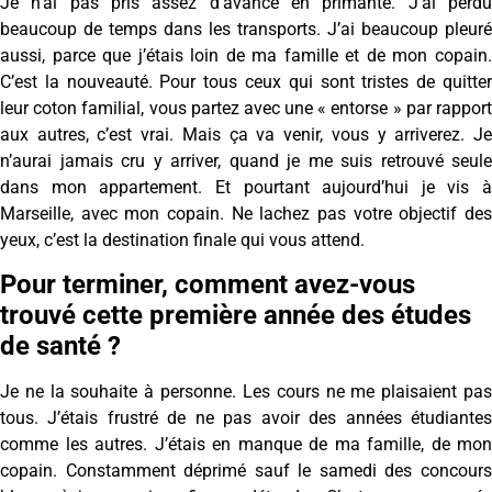
Je n’ai pas pris assez d’avance en primante. J’ai perdu
beaucoup de temps dans les transports. J’ai beaucoup pleuré
aussi, parce que j’étais loin de ma famille et de mon copain.
C’est la nouveauté. Pour tous ceux qui sont tristes de quitter
leur coton familial, vous partez avec une « entorse » par rapport
aux autres, c’est vrai. Mais ça va venir, vous y arriverez. Je
n’aurai jamais cru y arriver, quand je me suis retrouvé seule
dans mon appartement. Et pourtant aujourd’hui je vis à
Marseille, avec mon copain. Ne lachez pas votre objectif des
yeux, c’est la destination finale qui vous attend.
Pour terminer, comment avez-vous
trouvé cette première année des études
de santé ?
Je ne la souhaite à personne. Les cours ne me plaisaient pas
tous. J’étais frustré de ne pas avoir des années étudiantes
comme les autres. J’étais en manque de ma famille, de mon
copain. Constamment déprimé sauf le samedi des concours