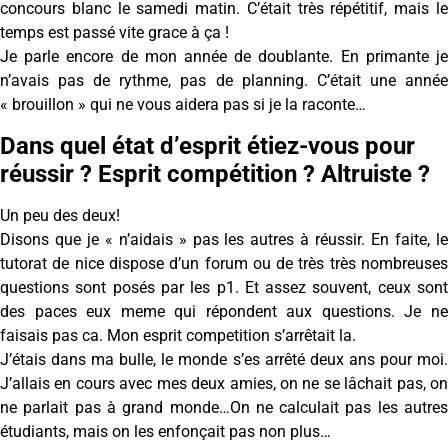
concours blanc le samedi matin. C’était très répétitif, mais le
temps est passé vite grace à ça !
Je parle encore de mon année de doublante. En primante je
n’avais pas de rythme, pas de planning. C’était une année
« brouillon » qui ne vous aidera pas si je la raconte…
Dans quel état d’esprit étiez-vous pour
réussir ? Esprit compétition ? Altruiste ?
Un peu des deux!
Disons que je « n’aidais » pas les autres à réussir. En faite, le
tutorat de nice dispose d’un forum ou de très très nombreuses
questions sont posés par les p1. Et assez souvent, ceux sont
des paces eux meme qui répondent aux questions. Je ne
faisais pas ca. Mon esprit competition s’arrêtait la.
J’étais dans ma bulle, le monde s’es arrêté deux ans pour moi.
J’allais en cours avec mes deux amies, on ne se lâchait pas, on
ne parlait pas à grand monde…On ne calculait pas les autres
étudiants, mais on les enfonçait pas non plus…