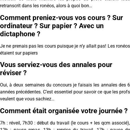
retranscrit dans les ronéos, alors à quoi bon…
Comment preniez-vous vos cours ? Sur
ordinateur ? Sur papier ? Avec un
dictaphone ?
Je ne prenais pas les cours puisque je n’y allait pas! Les ronéos
étaient sur papiers
Vous serviez-vous des annales pour
réviser ?
Oui, à deux semaines du concours je faisais les annales des 6
années précédentes. C’est essentiel pour savoir ce que les profs
veulent que vous sachiez…
Comment était organisée votre journée ?
7h : réveil, 7h30 : début du travail (le cours + les qcm associé),
12h : pause repas, 13h : reprise du travail, 17h : pause de