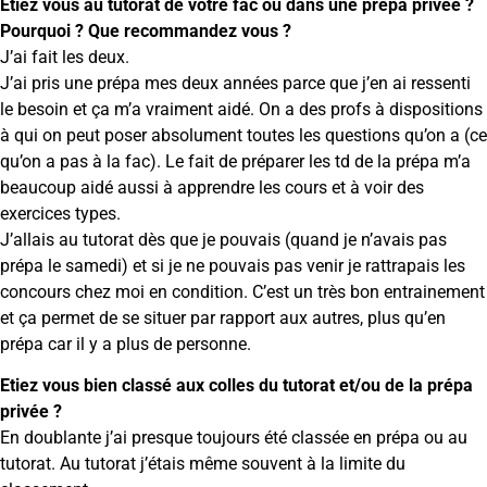
Etiez vous au tutorat de votre fac ou dans une prépa privée ?
Pourquoi ? Que recommandez vous ?
J’ai fait les deux.
J’ai pris une prépa mes deux années parce que j’en ai ressenti
le besoin et ça m’a vraiment aidé. On a des profs à dispositions
à qui on peut poser absolument toutes les questions qu’on a (ce
qu’on a pas à la fac). Le fait de préparer les td de la prépa m’a
beaucoup aidé aussi à apprendre les cours et à voir des
exercices types.
J’allais au tutorat dès que je pouvais (quand je n’avais pas
prépa le samedi) et si je ne pouvais pas venir je rattrapais les
concours chez moi en condition. C’est un très bon entrainement
et ça permet de se situer par rapport aux autres, plus qu’en
prépa car il y a plus de personne.
Etiez vous bien classé aux colles du tutorat et/ou de la prépa
privée ?
En doublante j’ai presque toujours été classée en prépa ou au
tutorat. Au tutorat j’étais même souvent à la limite du