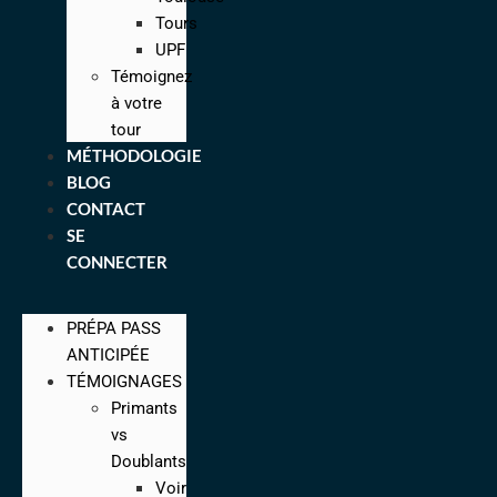
Tours
UPF
Témoignez
à votre
tour
MÉTHODOLOGIE
BLOG
CONTACT
SE
CONNECTER
PRÉPA PASS
ANTICIPÉE
TÉMOIGNAGES
Primants
vs
Doublants
Voir