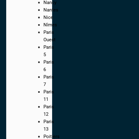
Nancy
Nantes
Nice
Nîmes
Paris
Ouest
Paris
5
Paris
6
Paris
7
Paris
11
Paris
12
Paris
13
Poitiers