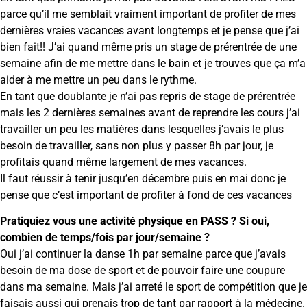
parce qu’il me semblait vraiment important de profiter de mes
dernières vraies vacances avant longtemps et je pense que j’ai
bien fait!! J’ai quand même pris un stage de prérentrée de une
semaine afin de me mettre dans le bain et je trouves que ça m’a
aider à me mettre un peu dans le rythme.
En tant que doublante je n’ai pas repris de stage de prérentrée
mais les 2 dernières semaines avant de reprendre les cours j’ai
travailler un peu les matières dans lesquelles j’avais le plus
besoin de travailler, sans non plus y passer 8h par jour, je
profitais quand même largement de mes vacances.
Il faut réussir à tenir jusqu’en décembre puis en mai donc je
pense que c’est important de profiter à fond de ces vacances
Pratiquiez vous une activité physique en PASS ? Si oui,
combien de temps/fois par jour/semaine ?
Oui j’ai continuer la danse 1h par semaine parce que j’avais
besoin de ma dose de sport et de pouvoir faire une coupure
dans ma semaine. Mais j’ai arreté le sport de compétition que je
faisais aussi qui prenais trop de tant par rapport à la médecine.