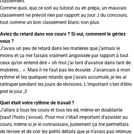
classement.
Comme quoi, que ce soit au tutorat ou en prépa, un mauvais
classement ne prévoit rien par rapport au jour J du concours,
tout comme un bon classement blanc non plus.
Aviez du retard dans vos cours ? Si oui, comment le gériez
vous ?
J’avais un peu de retard dans les matières que j’aimais le
moins et ça me faisais vraiment angoissée par rapport à tout
ceux qu’on entend dire « oh moi j’ai tant d’avance dans tant de
matières… ». Mais il ne faut pas les écouter. J’avancais à mon
rythme et les quelques retards que j’avais accumulé, je les ai
rattraper pendant les jours de révisions. L’important c’est d’être
pret le jour J!
Quel était votre rythme de travail ?
J’allais à tous les cours et tous les ed, même en doublante
(sauf l’histo j’avoue). Pour moi c’était important d’assister au
cours, même si je le connaissais, justement ça me permettais
de réviser et de voir les petits détails que je n’avais pas retenue.