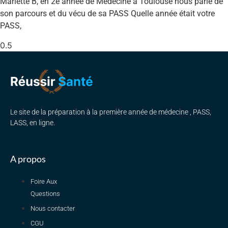
Mariette B, en 2e année de Médecine à Toulouse nous parle de
son parcours et du vécu de sa PASS Quelle année était votre
PASS,
Le site de la préparation à la première année de médecine , PASS,
LASS, en ligne.
A propos
Foire Aux
Questions
Nous contacter
CGU