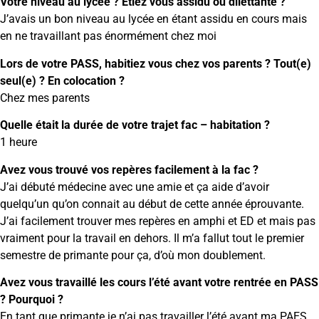
Votre niveau au lycée ? Etiez vous assidu ou dilettante ?
J’avais un bon niveau au lycée en étant assidu en cours mais
en ne travaillant pas énormément chez moi
Lors de votre PASS, habitiez vous chez vos parents ? Tout(e)
seul(e) ? En colocation ?
Chez mes parents
Quelle était la durée de votre trajet fac – habitation ?
1 heure
Avez vous trouvé vos repères facilement à la fac ?
J’ai débuté médecine avec une amie et ça aide d’avoir
quelqu’un qu’on connait au début de cette année éprouvante.
J’ai facilement trouver mes repères en amphi et ED et mais pas
vraiment pour la travail en dehors. Il m’a fallut tout le premier
semestre de primante pour ça, d’où mon doublement.
Avez vous travaillé les cours l’été avant votre rentrée en PASS
? Pourquoi ?
En tant que primante je n’ai pas travailler l’été avant ma PAES