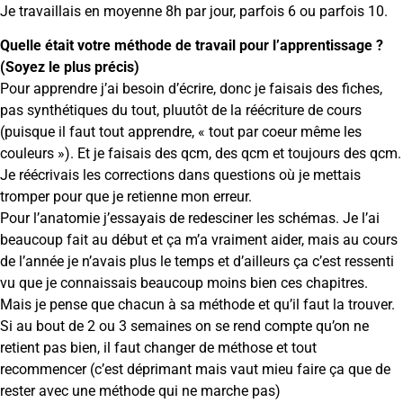
Je travaillais en moyenne 8h par jour, parfois 6 ou parfois 10.
Quelle était votre méthode de travail pour l’apprentissage ?
(Soyez le plus précis)
Pour apprendre j’ai besoin d’écrire, donc je faisais des fiches,
pas synthétiques du tout, pluutôt de la réécriture de cours
(puisque il faut tout apprendre, « tout par coeur même les
couleurs »). Et je faisais des qcm, des qcm et toujours des qcm.
Je réécrivais les corrections dans questions où je mettais
tromper pour que je retienne mon erreur.
Pour l’anatomie j’essayais de redesciner les schémas. Je l’ai
beaucoup fait au début et ça m’a vraiment aider, mais au cours
de l’année je n’avais plus le temps et d’ailleurs ça c’est ressenti
vu que je connaissais beaucoup moins bien ces chapitres.
Mais je pense que chacun à sa méthode et qu’il faut la trouver.
Si au bout de 2 ou 3 semaines on se rend compte qu’on ne
retient pas bien, il faut changer de méthose et tout
recommencer (c’est déprimant mais vaut mieu faire ça que de
rester avec une méthode qui ne marche pas)