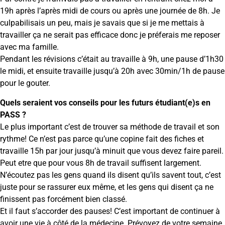
19h après l’après midi de cours ou après une journée de 8h. Je
culpabilisais un peu, mais je savais que si je me mettais à
travailler ça ne serait pas efficace donc je préferais me reposer
avec ma famille.
Pendant les révisions c’était au travaille à 9h, une pause d’1h30
le midi, et ensuite travaille jusqu’à 20h avec 30min/1h de pause
pour le gouter.
Quels seraient vos conseils pour les futurs étudiant(e)s en
PASS ?
Le plus important c’est de trouver sa méthode de travail et son
rythme! Ce n’est pas parce qu’une copine fait des fiches et
travaille 15h par jour jusqu’à minuit que vous devez faire pareil.
Peut etre que pour vous 8h de travail suffisent largement.
N’écoutez pas les gens quand ils disent qu’ils savent tout, c’est
juste pour se rassurer eux même, et les gens qui disent ça ne
finissent pas forcément bien classé.
Et il faut s’accorder des pauses! C’est important de continuer à
avoir une vie à côté de la médecine. Prévoyez de votre semaine