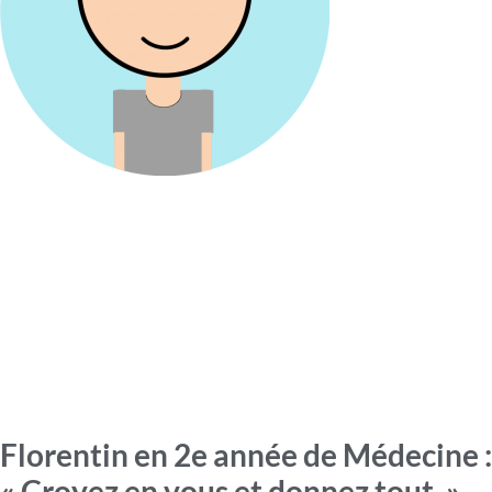
Florentin en 2e année de Médecine :
« Croyez en vous et donnez tout. »