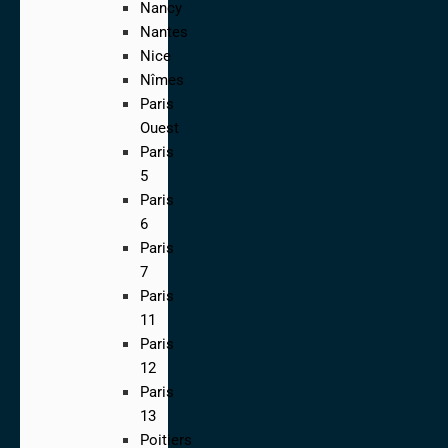
Nancy
Nantes
Nice
Nîmes
Paris
Ouest
Paris
5
Paris
6
Paris
7
Paris
11
Paris
12
Paris
13
Poitiers