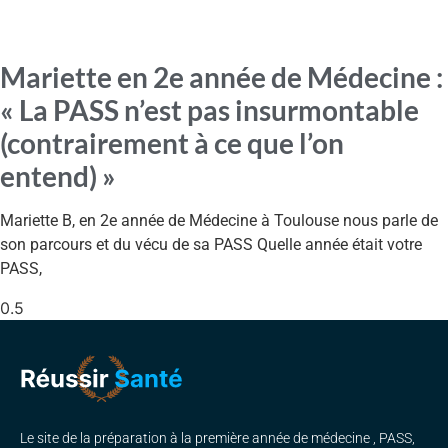
Mariette en 2e année de Médecine :
« La PASS n’est pas insurmontable
(contrairement à ce que l’on
entend) »
Mariette B, en 2e année de Médecine à Toulouse nous parle de
son parcours et du vécu de sa PASS Quelle année était votre
PASS,
Le site de la préparation à la première année de médecine , PASS,