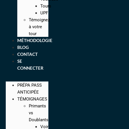
Tours
UPF
Témoignez
à votre
tour
MÉTHODOLOGIE
BLOG
CONTACT
SE
CONNECTER
PRÉPA PASS
ANTICIPÉE
TÉMOIGNAGES
Primants
vs
Doublants
Voir