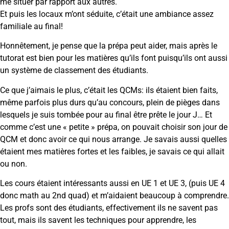
me situer par rapport aux autres.
Et puis les locaux m’ont séduite, c’était une ambiance assez
familiale au final!
Honnêtement, je pense que la prépa peut aider, mais après le
tutorat est bien pour les matières qu’ils font puisqu’ils ont aussi
un système de classement des étudiants.
Ce que j’aimais le plus, c’était les QCMs: ils étaient bien faits,
même parfois plus durs qu’au concours, plein de pièges dans
lesquels je suis tombée pour au final être prête le jour J… Et
comme c’est une « petite » prépa, on pouvait choisir son jour de
QCM et donc avoir ce qui nous arrange. Je savais aussi quelles
étaient mes matières fortes et les faibles, je savais ce qui allait
ou non.
Les cours étaient intéressants aussi en UE 1 et UE 3, (puis UE 4
donc math au 2nd quad) et m’aidaient beaucoup à comprendre.
Les profs sont des étudiants, effectivement ils ne savent pas
tout, mais ils savent les techniques pour apprendre, les