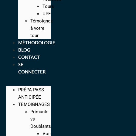
Tours
UPF
Témoignez
à votre
tour
MÉTHODOLOGIE
BLOG
CONTACT
SE
CONNECTER
PRÉPA PASS
ANTICIPÉE
TÉMOIGNAGES
Primants
vs
Doublants
Voir