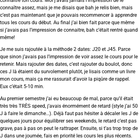
connaître ton cours. Moi j’avais jamais l’impression de le
connaître assez, mais je me disais que bah je relis bien, mais
c’est pas maintenant que je pouvais recommencer à apprendre
tous les cours du début. Au final j’ai bien fait parce que même
si j’avais pas l’impression de connaitre, bah c’était rentré quand
même!
Je me suis rajoutée à la méthode 2 dates: J20 et J45. Parce
que sinon j’avais pas l’impression de voir assez le cours pour le
retenir. Mais rajouter des dates, c’est rajouter du boulot, donc
ces J là étaient du survolement plutôt, je lisais comme un livre
mon cours, mais ça me rassurait d’avoir la piqûre de rappel.
Eux c’était 5-10 min.
Au premier semestre j’ai eu beaucoup de mal, parce qu’il était
très très TRÈS speed, j’avais énormément de retard (style j’ai 50
J à faire le dimanche…). Déjà faut pas hésiter à décaler les J de
quelques jours pour équilibrer ses weekends, le retard c’est pas
grave, pas à pas on peut le rattraper. Ensuite, si t’as trop trop de
J dans une journée, fais en priorité les cours les plus récents.