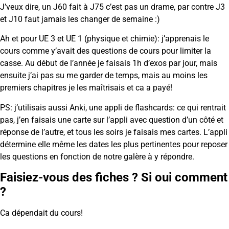
J’veux dire, un J60 fait à J75 c’est pas un drame, par contre J3
et J10 faut jamais les changer de semaine :)
Ah et pour UE 3 et UE 1 (physique et chimie): j’apprenais le
cours comme y’avait des questions de cours pour limiter la
casse. Au début de l’année je faisais 1h d’exos par jour, mais
ensuite j’ai pas su me garder de temps, mais au moins les
premiers chapitres je les maîtrisais et ca a payé!
PS: j’utilisais aussi Anki, une appli de flashcards: ce qui rentrait
pas, j’en faisais une carte sur l’appli avec question d’un côté et
réponse de l’autre, et tous les soirs je faisais mes cartes. L’appli
détermine elle même les dates les plus pertinentes pour reposer
les questions en fonction de notre galère à y répondre.
Faisiez-vous des fiches ? Si oui comment
?
Ca dépendait du cours!