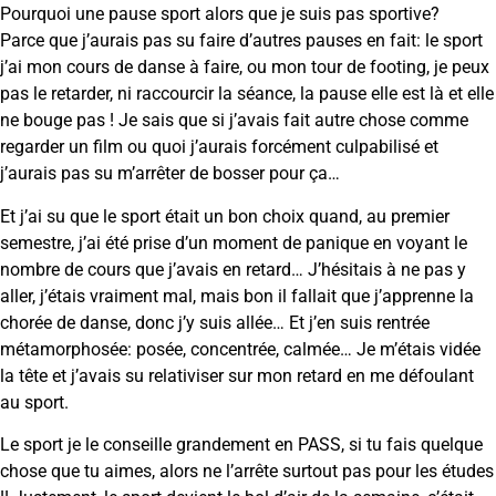
Pourquoi une pause sport alors que je suis pas sportive?
Parce que j’aurais pas su faire d’autres pauses en fait: le sport
j’ai mon cours de danse à faire, ou mon tour de footing, je peux
pas le retarder, ni raccourcir la séance, la pause elle est là et elle
ne bouge pas ! Je sais que si j’avais fait autre chose comme
regarder un film ou quoi j’aurais forcément culpabilisé et
j’aurais pas su m’arrêter de bosser pour ça…
Et j’ai su que le sport était un bon choix quand, au premier
semestre, j’ai été prise d’un moment de panique en voyant le
nombre de cours que j’avais en retard… J’hésitais à ne pas y
aller, j’étais vraiment mal, mais bon il fallait que j’apprenne la
chorée de danse, donc j’y suis allée… Et j’en suis rentrée
métamorphosée: posée, concentrée, calmée… Je m’étais vidée
la tête et j’avais su relativiser sur mon retard en me défoulant
au sport.
Le sport je le conseille grandement en PASS, si tu fais quelque
chose que tu aimes, alors ne l’arrête surtout pas pour les études