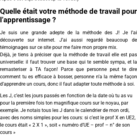
Quelle était votre méthode de travail pour
l’apprentissage ?
Je suis une grande adepte de la méthode des J! Je l’ai
découverte sur internet. J’ai aussi regardé beaucoup de
témoignages sur ce site pour me faire mon propre mix.
Déjà, je tiens à préciser que la méthode de travail elle est pas
universelle: il faut trouver une base qui te semble sympa, et la
remasteriser à TA façon! Parce que personne peut te dire
comment tu es efficace à bosser, personne n’a la même façon
d’apprendre un cours, donc il faut adapter toute méthode à soi.
Les J, c’est les jours passés en fonction de la date où tu as vu
pour la première fois ton magnifique cours sur le noyau, par
exemple. Je notais tous les J dans le calendrier de mon ordi,
avec des noms simples pour les cours: si c’est le prof X en UE2,
le cours était « 2 X 1 », soit « numéro d’UE – prof – n° de son
cours »