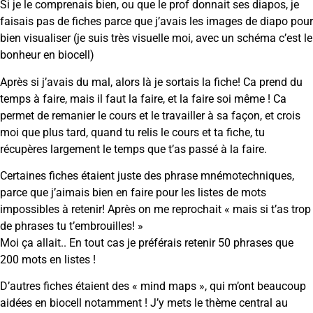
Si je le comprenais bien, ou que le prof donnait ses diapos, je
faisais pas de fiches parce que j’avais les images de diapo pour
bien visualiser (je suis très visuelle moi, avec un schéma c’est le
bonheur en biocell)
Après si j’avais du mal, alors là je sortais la fiche! Ca prend du
temps à faire, mais il faut la faire, et la faire soi même ! Ca
permet de remanier le cours et le travailler à sa façon, et crois
moi que plus tard, quand tu relis le cours et ta fiche, tu
récupères largement le temps que t’as passé à la faire.
Certaines fiches étaient juste des phrase mnémotechniques,
parce que j’aimais bien en faire pour les listes de mots
impossibles à retenir! Après on me reprochait « mais si t’as trop
de phrases tu t’embrouilles! »
Moi ça allait.. En tout cas je préférais retenir 50 phrases que
200 mots en listes !
D’autres fiches étaient des « mind maps », qui m’ont beaucoup
aidées en biocell notamment ! J’y mets le thème central au