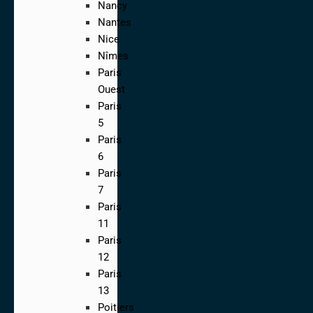
Nancy
Nantes
Nice
Nîmes
Paris
Ouest
Paris
5
Paris
6
Paris
7
Paris
11
Paris
12
Paris
13
Poitiers