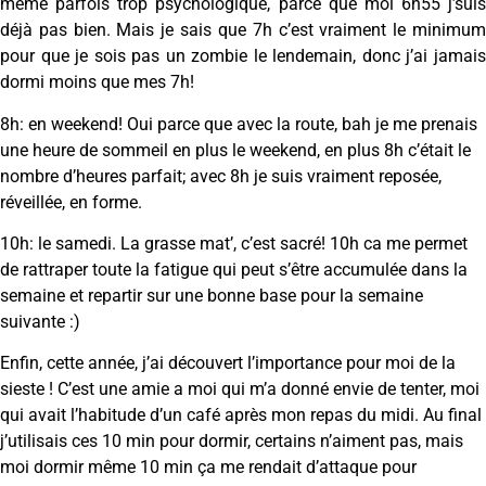
même parfois trop psychologique, parce que moi 6h55 j’suis
déjà pas bien. Mais je sais que 7h c’est vraiment le minimum
pour que je sois pas un zombie le lendemain, donc j’ai jamais
dormi moins que mes 7h!
8h: en weekend! Oui parce que avec la route, bah je me prenais
une heure de sommeil en plus le weekend, en plus 8h c’était le
nombre d’heures parfait; avec 8h je suis vraiment reposée,
réveillée, en forme.
10h: le samedi. La grasse mat’, c’est sacré! 10h ca me permet
de rattraper toute la fatigue qui peut s’être accumulée dans la
semaine et repartir sur une bonne base pour la semaine
suivante :)
Enfin, cette année, j’ai découvert l’importance pour moi de la
sieste ! C’est une amie a moi qui m’a donné envie de tenter, moi
qui avait l’habitude d’un café après mon repas du midi. Au final
j’utilisais ces 10 min pour dormir, certains n’aiment pas, mais
moi dormir même 10 min ça me rendait d’attaque pour