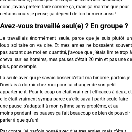
donc j’avais préféré faire comme ça, mais ça marche que pour
certains cours je pense, ça dépend de ton humeur aussi!
Avez-vous travaillé seul(e) ? En groupe ?
Je travaillais énormément seule, parce que je suis plutôt un
loup solitaire on va dire. Et mes amies ne bossaient souvent
pas autant que moi en quantité, j’avoue que j’étais limite trop à
cheval sur les horaires, mes pauses c’était 20 min et pas une de
plus, par exemple.
La seule avec qui je savais bosser c’était ma binôme, parfois je
l’invitais à dormir chez moi pour lui changer de son petit
appartement. Pour le coup on était vraiment efficaces à deux, et
elle était vraiment sympa parce qu’elle savait partir seule faire
une pause, s’adaptait à mon rythme sans problème, et au
moins pendant les pauses ça fait beaucoup de bien de pouvoir
parler à quelqu’un!
Par contre j’ai parfois bossé avec d’autres amies, mais c’était