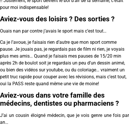
!! Justement, le sport devient le bol d’air de la semaine, c’était
pour moi indispensable!
Aviez-vous des loisirs ? Des sorties ?
Ouais nan par contre j’avais le sport mais c’est tout…
Ca je l’avoue, je faisais rien d’autre que mon sport comme
pause. Je jouais pas, je regardais pas de film ni rien, je voyais
plus mes amis… Quand je faisais mes pauses de 15/20 min
après 2h de boulot soit je regardais un peu d’un dessin animé,
ou bien des vidéos sur youtube, ou du coloriage… vraiment un
petit truc rapide pour couper avec les révisions, mais c’est tout,
oui la PASS reste quand même une vie de moine!
Aviez-vous dans votre famille des
médecins, dentistes ou pharmaciens ?
J’ai un cousin éloigné médecin, que je vois genre une fois par
an…