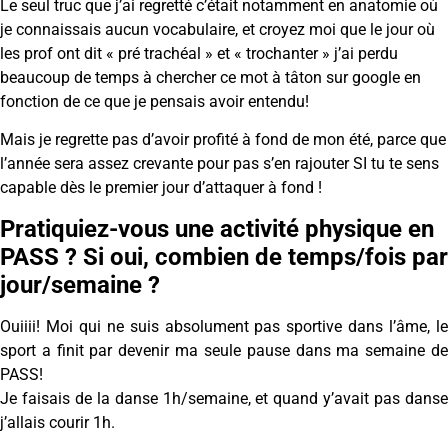
Le seul truc que j’ai regretté c’était notamment en anatomie où
je connaissais aucun vocabulaire, et croyez moi que le jour où
les prof ont dit « pré trachéal » et « trochanter » j’ai perdu
beaucoup de temps à chercher ce mot à tâton sur google en
fonction de ce que je pensais avoir entendu!
Mais je regrette pas d’avoir profité à fond de mon été, parce que
l’année sera assez crevante pour pas s’en rajouter SI tu te sens
capable dès le premier jour d’attaquer à fond !
Pratiquiez-vous une activité physique en
PASS ? Si oui, combien de temps/fois par
jour/semaine ?
Ouiiii! Moi qui ne suis absolument pas sportive dans l’âme, le
sport a finit par devenir ma seule pause dans ma semaine de
PASS!
Je faisais de la danse 1h/semaine, et quand y’avait pas danse
j’allais courir 1h.