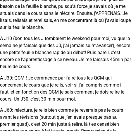
besoin de la feuille blanche, puisqu’à force je savais où je me
situais dans le cours sans le réécrire. Ensuite, j’APPRENAIS. Je
lisais, relisais et rerelisais, en me concentrant là où j’avais loupé
sur la feuille blanche.
A J10 (bon tous les J tombaient le weekend pour moi, vu que la
semaine je faisais que des J0, j’ai jamais su m’avancer), encore
une petite feuille blanche rapide au début! Puis pareil, c’est
encore de l’apprentissage à ce niveau. Je me laissais 45min par
heure de cours.
A J30: QCM ! Je commence par faire tous les QCM qui
concernent le cours que je relis, voir si j’ai compris comme il
faut, et en fonction des QCM je sais comment je dois relire le
cours. Un J30, c’est 30 min pour moi.
A J60: relecture, je relis bien comme je reverrais pas le cours
avant les révisions (surtout que j’en avais presque pas au
premier quad), c’est 20 min juste à relire, là t’es censé bien