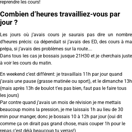
reprendre les cours!
Combien d’heures travailliez-vous par
jour ?
Les jours où j’avais cours je saurais pas dire un nombre
d’heures précis: ca dépendait si j’avais des ED, des cours à ma
prépa, si j’avais des problèmes sur la route….
Dans tous les cas je bossais jusque 21H30 et je cherchais juste
à voir les cours du matin.
En weekend c’est différent: je travaillais 11h par jour quand
j’avais une pause (grasse matinée ou sport), et le dimanche 13h
(mais après 13h de boulot t’es pas bien, faut pas le faire tous
les jours)
Par contre quand j’avais un mois de révision je me mettais
beaucoup moins la pression, je me laissais 1h au lieu de 30
min pour manger, donc je bossais 10 à 12h par jour (oui dit
comme ça on dirait pas grand chose, mais couper 1h pour le
repas c’est déjà beaucoup tu verras!)