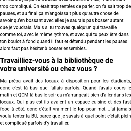
trop compliqué. On était trop tentées de parler, on faisait trop de
pauses, et au final ça m’angoissait plus qu’autre chose de
savoir qu’en bossant avec elles je saurais pas bosser autant
que je voudrais. Mais si tu trouves quelqu’un qui travaille
comme toi, avec le même rythme, et avec qui tu peux être dans
ton boulot à fond quand il faut et détendu pendant les pauses
alors faut pas hésiter à bosser ensembles.
Travailliez-vous à la bibliothèque de
votre université ou chez vous ?
Ma prépa avait des locaux à disposition pour les étudiants,
donc c’est là bas que j’allais parfois. Quand j’avais cours le
matin et QCM là bas le soir ca m’arrangeait bien d’aller dans les
locaux. Qui plus est ils avaient un espace cuisine et des fast
food à côté, donc c’était vraiment le top pour moi. J’ai jamais
voulu tenter la BU, parce que je savais à quel point c’était plein
et compliqué parfois d’y travailler.