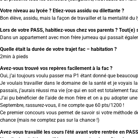
Votre niveau au lycée ? Etiez-vous assidu ou dilettante ?
Bon élève, assidu, mais la façon de travailler et la mentalité du
Lors de votre PASS, habitiez-vous chez vos parents ? Tout(e) s
Dans un appartement avec mon frère jumeau qui passait égale
Quelle était la durée de votre trajet fac – habitation ?
2min à pieds
Avez-vous trouvé vos repères facilement à la fac ?
Oui, j’ai toujours voulu passer ma P1 étant donné que beaucou
Je voulais travailler dans le domaine de la santé et je voyais 
passais, j’aurais réussi ma vie (ce qui en soit est totalement f
J’ai pu bénéficier de l’aide de mon frère et on a pu adopter un
Septembre, rassurez-vous, il ne compte que 60 pts/1200 !
Ce premier concours vous permet de savoir si votre méthode de tr
chance (mais ne comptez pas sur la chance !)
Avez-vous travaillé les cours l’été avant votre rentrée en PAS