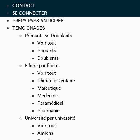
CONTACT
SE CONNECTER
PRÉPA PASS ANTICIPÉE
TÉMOIGNAGES
Primants vs Doublants
Voir tout
Primants
Doublants
Filière par filière
Voir tout
Chirurgie-Dentaire
Maïeutique
Médecine
Paramédical
Pharmacie
Université par université
Voir tout
Amiens