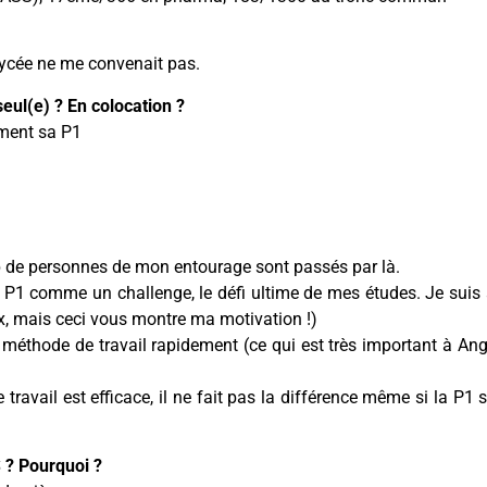
 lycée ne me convenait pas.
eul(e) ? En colocation ?
ment sa P1
p de personnes de mon entourage sont passés par là.
la P1 comme un challenge, le défi ultime de mes études. Je suis 
aux, mais ceci vous montre ma motivation !)
e méthode de travail rapidement (ce qui est très important à Ang
avail est efficace, il ne fait pas la différence même si la P1 s
S ? Pourquoi ?