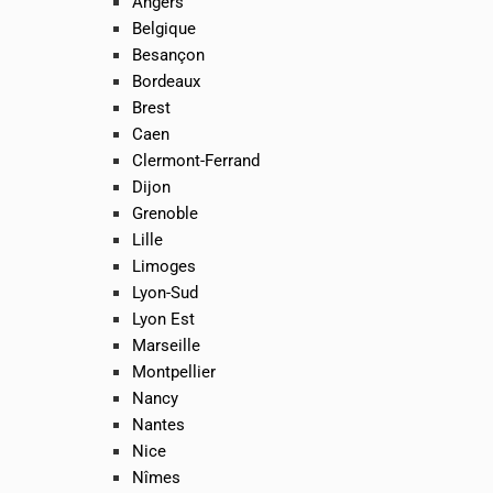
Angers
Belgique
Besançon
Bordeaux
Brest
Caen
Clermont-Ferrand
Dijon
Grenoble
Lille
Limoges
Lyon-Sud
Lyon Est
Marseille
Montpellier
Nancy
Nantes
Nice
Nîmes