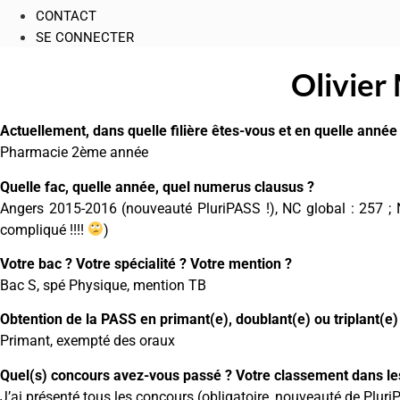
CONTACT
SE CONNECTER
Olivier
Actuellement, dans quelle filière êtes-vous et en quelle année
Pharmacie 2ème année
Quelle fac, quelle année, quel numerus clausus ?
Angers 2015-2016 (nouveauté PluriPASS !), NC global : 257 ; 
compliqué !!!!
)
Votre bac ? Votre spécialité ? Votre mention ?
Bac S, spé Physique, mention TB
Obtention de la PASS en primant(e), doublant(e) ou triplant(e)
Primant, exempté des oraux
Quel(s) concours avez-vous passé ? Votre classement dans les 
J’ai présenté tous les concours (obligatoire, nouveauté de P