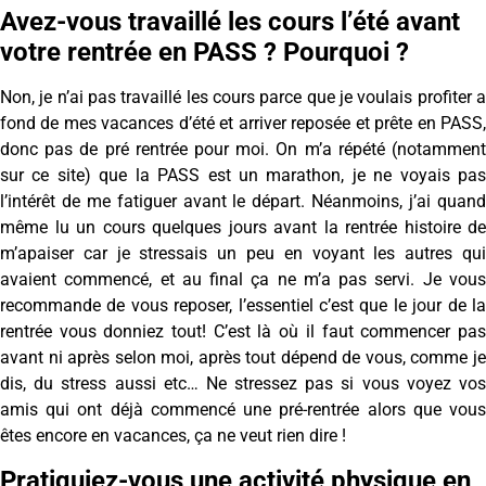
Avez-vous travaillé les cours l’été avant
votre rentrée en PASS ? Pourquoi ?
Non, je n’ai pas travaillé les cours parce que je voulais profiter a
fond de mes vacances d’été et arriver reposée et prête en PASS,
donc pas de pré rentrée pour moi. On m’a répété (notamment
sur ce site) que la PASS est un marathon, je ne voyais pas
l’intérêt de me fatiguer avant le départ. Néanmoins, j’ai quand
même lu un cours quelques jours avant la rentrée histoire de
m’apaiser car je stressais un peu en voyant les autres qui
avaient commencé, et au final ça ne m’a pas servi. Je vous
recommande de vous reposer, l’essentiel c’est que le jour de la
rentrée vous donniez tout! C’est là où il faut commencer pas
avant ni après selon moi, après tout dépend de vous, comme je
dis, du stress aussi etc… Ne stressez pas si vous voyez vos
amis qui ont déjà commencé une pré-rentrée alors que vous
êtes encore en vacances, ça ne veut rien dire !
Pratiquiez-vous une activité physique en