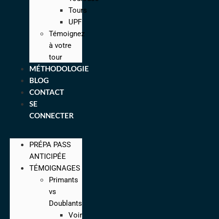
Tours
UPF
Témoignez
à votre
tour
MÉTHODOLOGIE
BLOG
CONTACT
SE
CONNECTER
PRÉPA PASS
ANTICIPÉE
TÉMOIGNAGES
Primants
vs
Doublants
Voir