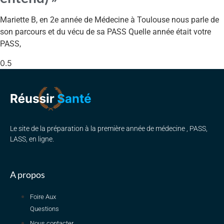
Mariette B, en 2e année de Médecine à Toulouse nous parle de
son parcours et du vécu de sa PASS Quelle année était votre
PASS,
Le site de la préparation à la première année de médecine , PASS,
LASS, en ligne.
A propos
Foire Aux
Questions
Nous contacter