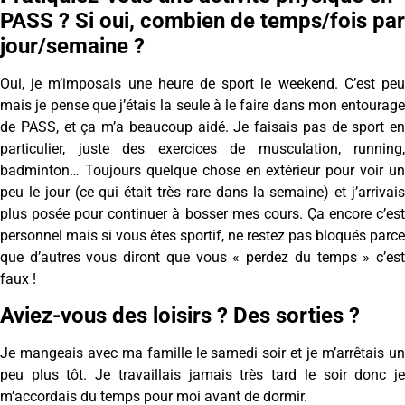
PASS ? Si oui, combien de temps/fois par
jour/semaine ?
Oui, je m’imposais une heure de sport le weekend. C’est peu
mais je pense que j’étais la seule à le faire dans mon entourage
de PASS, et ça m’a beaucoup aidé. Je faisais pas de sport en
particulier, juste des exercices de musculation, running,
badminton… Toujours quelque chose en extérieur pour voir un
peu le jour (ce qui était très rare dans la semaine) et j’arrivais
plus posée pour continuer à bosser mes cours. Ça encore c’est
personnel mais si vous êtes sportif, ne restez pas bloqués parce
que d’autres vous diront que vous « perdez du temps » c’est
faux !
Aviez-vous des loisirs ? Des sorties ?
Je mangeais avec ma famille le samedi soir et je m’arrêtais un
peu plus tôt. Je travaillais jamais très tard le soir donc je
m’accordais du temps pour moi avant de dormir.