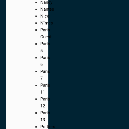
Nancy
Nantes
Nice
Nîmes
Paris
Ouest
Paris
5
Paris
6
Paris
7
Paris
11
Paris
12
Paris
13
Poitiers