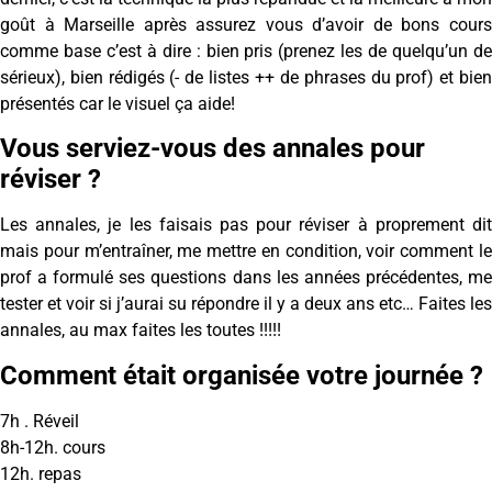
goût à Marseille après assurez vous d’avoir de bons cours
comme base c’est à dire : bien pris (prenez les de quelqu’un de
sérieux), bien rédigés (- de listes ++ de phrases du prof) et bien
présentés car le visuel ça aide!
Vous serviez-vous des annales pour
réviser ?
Les annales, je les faisais pas pour réviser à proprement dit
mais pour m’entraîner, me mettre en condition, voir comment le
prof a formulé ses questions dans les années précédentes, me
tester et voir si j’aurai su répondre il y a deux ans etc… Faites les
annales, au max faites les toutes !!!!!
Comment était organisée votre journée ?
7h . Réveil
8h-12h. cours
12h. repas