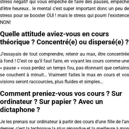
stress négatif qui vous empêche de faire des pauses, empêche
d’être heureux.. le mental c’est super important donc un peu de
stress pour se booster OUI ! mais le stress qui pourri l’existence
NON!
Quelle attitude aviez-vous en cours
théorique ? Concentré(e) ou dispersé(e) ?
J’essayais de tout comprendre, retenir au max, être concentrée
à fond ! C’est ce qu’il faut faire, en voyant les cours comme une
« pause » vous perdez un temps fou, pas étonnant que certains
se couchent à minuit… Vraiment faites le max en cours et vos
visions seront raccourcies, plus fluides et simples…
Comment preniez-vous vos cours ? Sur
ordinateur ? Sur papier ? Avec un
dictaphone ?
Je les prenais sur ordinateur à partir des cours d’une fille de l’an
dernier, c’est la technique la plus répandue et la meilleure à mon