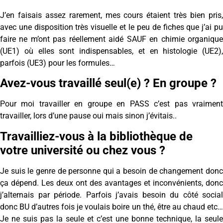
J’en faisais assez rarement, mes cours étaient très bien pris,
avec une disposition très visuelle et le peu de fiches que j’ai pu
faire ne m’ont pas réellement aidé SAUF en chimie organique
(UE1) où elles sont indispensables, et en histologie (UE2),
parfois (UE3) pour les formules…
Avez-vous travaillé seul(e) ? En groupe ?
Pour moi travailler en groupe en PASS c’est pas vraiment
travailler, lors d’une pause oui mais sinon j’évitais..
Travailliez-vous à la bibliothèque de
votre université ou chez vous ?
Je suis le genre de personne qui a besoin de changement donc
ça dépend. Les deux ont des avantages et inconvénients, donc
j’alternais par période. Parfois j’avais besoin du côté social
donc BU d’autres fois je voulais boire un thé, être au chaud etc…
Je ne suis pas la seule et c’est une bonne technique, la seule