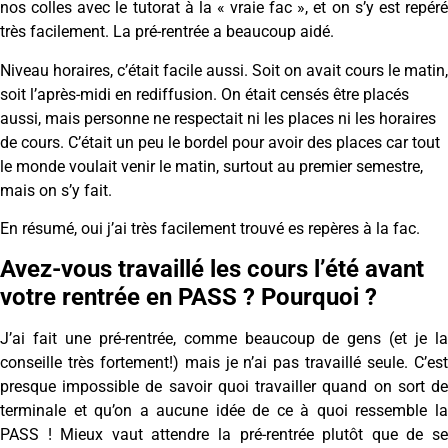
nos colles avec le tutorat à la « vraie fac », et on s’y est repéré
très facilement. La pré-rentrée a beaucoup aidé.
Niveau horaires, c’était facile aussi. Soit on avait cours le matin,
soit l’après-midi en rediffusion. On était censés être placés
aussi, mais personne ne respectait ni les places ni les horaires
de cours. C’était un peu le bordel pour avoir des places car tout
le monde voulait venir le matin, surtout au premier semestre,
mais on s’y fait.
En résumé, oui j’ai très facilement trouvé es repères à la fac.
Avez-vous travaillé les cours l’été avant
votre rentrée en PASS ? Pourquoi ?
J’ai fait une pré-rentrée, comme beaucoup de gens (et je la
conseille très fortement!) mais je n’ai pas travaillé seule. C’est
presque impossible de savoir quoi travailler quand on sort de
terminale et qu’on a aucune idée de ce à quoi ressemble la
PASS ! Mieux vaut attendre la pré-rentrée plutôt que de se