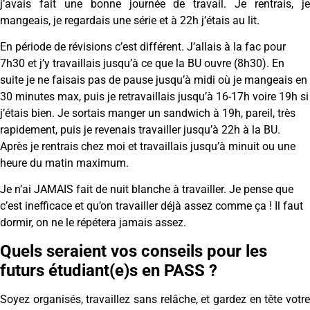
j’avais fait une bonne journée de travail. Je rentrais, je
mangeais, je regardais une série et à 22h j’étais au lit.
En période de révisions c’est différent. J’allais à la fac pour
7h30 et j’y travaillais jusqu’à ce que la BU ouvre (8h30). En
suite je ne faisais pas de pause jusqu’à midi où je mangeais en
30 minutes max, puis je retravaillais jusqu’à 16-17h voire 19h si
j’étais bien. Je sortais manger un sandwich à 19h, pareil, très
rapidement, puis je revenais travailler jusqu’à 22h à la BU.
Après je rentrais chez moi et travaillais jusqu’à minuit ou une
heure du matin maximum.
Je n’ai JAMAIS fait de nuit blanche à travailler. Je pense que
c’est inefficace et qu’on travailler déjà assez comme ça ! Il faut
dormir, on ne le répétera jamais assez.
Quels seraient vos conseils pour les
futurs étudiant(e)s en PASS ?
Soyez organisés, travaillez sans relâche, et gardez en tête votre