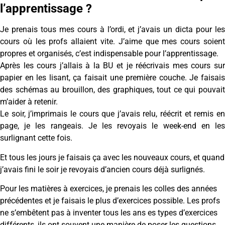
l’apprentissage ?
Je prenais tous mes cours à l’ordi, et j’avais un dicta pour les
cours où les profs allaient vite. J’aime que mes cours soient
propres et organisés, c’est indispensable pour l’apprentissage.
Après les cours j’allais à la BU et je réécrivais mes cours sur
papier en les lisant, ça faisait une première couche. Je faisais
des schémas au brouillon, des graphiques, tout ce qui pouvait
m’aider à retenir.
Le soir, j’imprimais le cours que j’avais relu, réécrit et remis en
page, je les rangeais. Je les revoyais le week-end en les
surlignant cette fois.
Et tous les jours je faisais ça avec les nouveaux cours, et quand
j’avais fini le soir je revoyais d’ancien cours déjà surlignés.
Pour les matières à exercices, je prenais les colles des années
précédentes et je faisais le plus d’exercices possible. Les profs
ne s’embêtent pas à inventer tous les ans es types d’exercices
différents, ils ont souvent une manière de poser les questions,