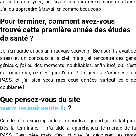
Je sortais du lycée, où j’avais toujours réussi sans rien faire.
J’ai du apprendre à travailler, comme beaucoup !
Pour terminer, comment avez-vous
trouvé cette première année des études
de santé ?
Je n’en garderai pas un mauvais souvenir ! Bien-sûr il y avait de
stress et un concours à la clef, mais j’ai rencontré des gens
géniaux, j’ai eu des moments inoubliables, enfin bref, oui c’est
dur mais non, ce n’est pas l’enfer ! On peut « s’amuser » en
PASS, et j’ai bien vécu mes deux années, surtout celle de
doublante !
Que pensez-vous du site
www.reussirsante.fr
?
Ce site m’a beaucoup aidé à me motiver quand ça n’allait pas.
Dès la terminale, il m’a aidé à appréhender le monde de la
PASS. C’est bête, mais c’est ici que j’ai découvert les mots