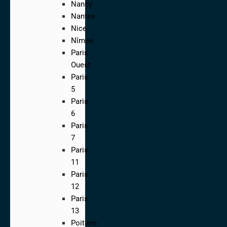
Nancy
Nantes
Nice
Nîmes
Paris
Ouest
Paris
5
Paris
6
Paris
7
Paris
11
Paris
12
Paris
13
Poitiers