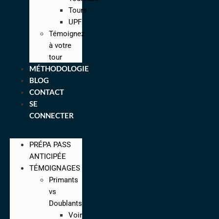
Tours
UPF
Témoignez
à votre
tour
MÉTHODOLOGIE
BLOG
CONTACT
SE
CONNECTER
PRÉPA PASS
ANTICIPÉE
TÉMOIGNAGES
Primants
vs
Doublants
Voir