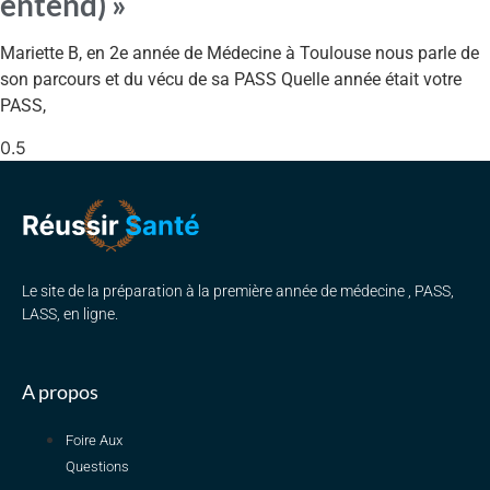
entend) »
Mariette B, en 2e année de Médecine à Toulouse nous parle de
son parcours et du vécu de sa PASS Quelle année était votre
PASS,
Le site de la préparation à la première année de médecine , PASS,
LASS, en ligne.
A propos
Foire Aux
Questions