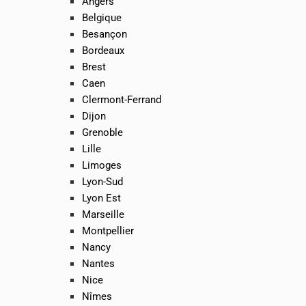
Angers
Belgique
Besançon
Bordeaux
Brest
Caen
Clermont-Ferrand
Dijon
Grenoble
Lille
Limoges
Lyon-Sud
Lyon Est
Marseille
Montpellier
Nancy
Nantes
Nice
Nîmes