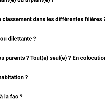
classement dans les différentes filières 
ou dilettante ?
s parents ? Tout(e) seul(e) ? En colocatio
habitation ?
 la fac ?