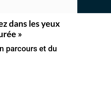
ez dans les yeux
urée »
n parcours et du