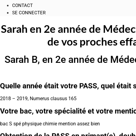
CONTACT
SE CONNECTER
Sarah en 2e année de Médecin
de vos proches eff
Sarah B, en 2e année de Médec
Quelle année était votre PASS, quel était
2018 – 2019, Numerus clausus 165
Votre bac, votre spécialité et votre menti
bac S spé physique chimie mention assez bien
Obtention de la PASS en primant(e), doubla