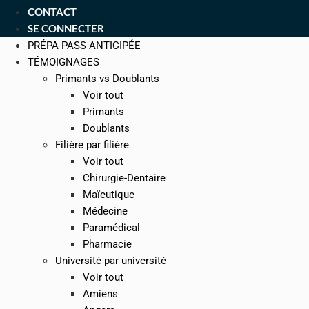
CONTACT
SE CONNECTER
PRÉPA PASS ANTICIPÉE
TÉMOIGNAGES
Primants vs Doublants
Voir tout
Primants
Doublants
Filière par filière
Voir tout
Chirurgie-Dentaire
Maïeutique
Médecine
Paramédical
Pharmacie
Université par université
Voir tout
Amiens