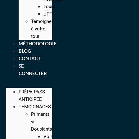
Tours
UPF
Témoignez
à votre
tour
MÉTHODOLOGIE
BLOG
CONTACT
SE
CONNECTER
PRÉPA PASS
ANTICIPÉE
TÉMOIGNAGES
Primants
vs
Doublants
Voir