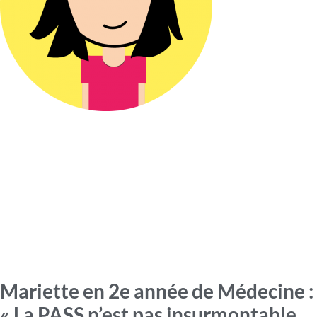
Mariette en 2e année de Médecine :
« La PASS n’est pas insurmontable