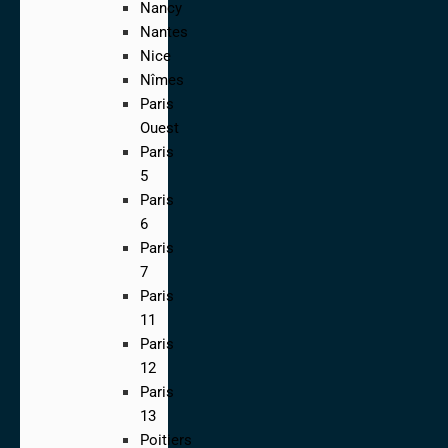
Nancy
Nantes
Nice
Nîmes
Paris
Ouest
Paris
5
Paris
6
Paris
7
Paris
11
Paris
12
Paris
13
Poitiers