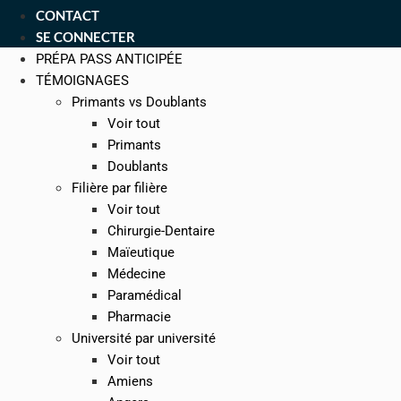
CONTACT
SE CONNECTER
PRÉPA PASS ANTICIPÉE
TÉMOIGNAGES
Primants vs Doublants
Voir tout
Primants
Doublants
Filière par filière
Voir tout
Chirurgie-Dentaire
Maïeutique
Médecine
Paramédical
Pharmacie
Université par université
Voir tout
Amiens