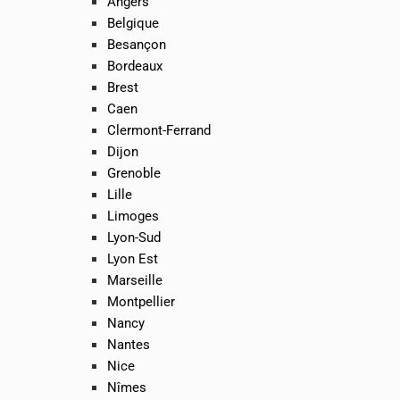
Angers
Belgique
Besançon
Bordeaux
Brest
Caen
Clermont-Ferrand
Dijon
Grenoble
Lille
Limoges
Lyon-Sud
Lyon Est
Marseille
Montpellier
Nancy
Nantes
Nice
Nîmes