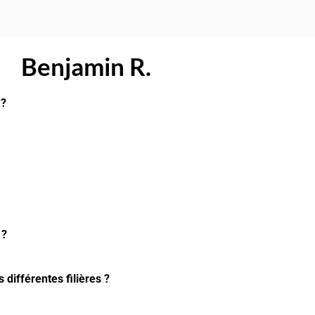
Benjamin R.
 ?
 ?
différentes filières ?