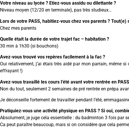
Votre niveau au lycée ? Etiez-vous assidu ou dilettante ?
Niveau moyen (12/20 en terminale), pas très studieux…
Lors de votre PASS, habitiez-vous chez vos parents ? Tout(e) s
Chez mes parents
Quelle était la durée de votre trajet fac – habitation ?
30 min à 1h30 (si bouchons)
Avez-vous trouvé vos repères facilement à la fac ?
Oui relativement, j’ai étais très aidé par mon parrain, même si 
effrayant !)
Avez-vous travaillé les cours l’été avant votre rentrée en PAS
Non du tout, seulement 2 semaines de pré rentrée en prépa avan
Je déconseille fortement de travailler pendant l’été, emmagasine
Pratiquiez-vous une activité physique en PASS ? Si oui, combi
Absolument, je juge cela essentielle : du badminton 3 fois par 
Ca peut paraître beaucoup, mais si on considère que cela permet 