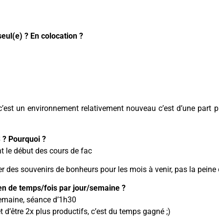
eul(e) ? En colocation ?
c’est un environnement relativement nouveau c’est d’une part pla
S ? Pourquoi ?
t le début des cours de fac
r des souvenirs de bonheurs pour les mois à venir, pas la peine 
en de temps/fois par jour/semaine ?
semaine, séance d’1h30
d’être 2x plus productifs, c’est du temps gagné ;)