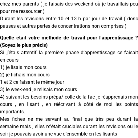
chez mes parents ( je faisais des weekend où je travaillais peu
pour me ressourcer )
Durant les revisions entre 10 et 13 h par jour de travail ( donc
pauses et autres pertes de concentrations non comprises )
Quelle était votre méthode de travail pour l’apprentissage ?
(Soyez le plus précis)
Si j’étais attentif la première phase d’apprentissage ce faisait
en cours
1) je lisais mon cours
2) je fichais mon cours
1 et 2 ce faisant le même jour
3) le week-end je relisais mon cours
4) suivant les besoins prépa/ colle de la fac je réapprenais mon
cours , en lisant , en réécrivant à côté de moi les points
importants.
Mes fiches ne me servant au final que très peu durant la
semaine mais , elles m’était cruciales durant les revisions ou le
soir je pouvais avoir une vue d’ensemble en les lisants