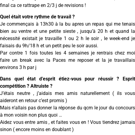
final ca ce rattrape en 2/3 j de revisions !
Quel était votre rythme de travail ?
Je commençais à 13h30 à la bu apres un repas qui me tenais
bien au ventre et une petite sieste , jusqu’à 20 h et quand la
nécessité existait je travaille 1 ou 2 h le soir , le week-end je
faisais du 9h/18 h et un petit peu le soir aussi.
Par contre 1 fois toutes les 4 semaines je rentrais chez moi
faire un break avec la Paces me reposer et la je travaillais
environs 3 h par j
Dans quel état d’esprit étiez-vous pour réussir ? Esprit
compétition ? Altruiste ?
J’étais neutre , j’aidais mes amis naturellement ( ils vous
aideront en retour c’est promis )
Mais n’allais pas donner la réponse du qcm le jour du concours
à mon voisin non plus quoi …
Aidez vous entre amis , et faites vous en ! Vous tiendrez jamais
sinon ( encore moins en doublant )