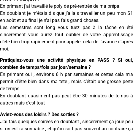
En primant j’ai travaillé le poly de pré-rentrée de ma prépa.
En doublant je m’étais dis que j’allais travailler un peu mon S1
en août et au final je n’ai pas fais grand choses.
Les semestres sont long vous tuez pas à la tâche en été
sincèrement vous aurez tout oublier de votre apprentissage
d’été bien trop rapidement pour appeler cela de l’avance d’après
moi.
Pratiquiez-vous une activité physique en PASS ? Si oui,
combien de temps/fois par jour/semaine ?
En primant oui , environs 6 h par semaines et certes cela m’a
permit d’être bien dans ma tete , mais c’était une grosse perte
de temps
En doublant quasiment pas peut être 30 minutes de temps à
autres mais c’est tout
Aviez-vous des loisirs ? Des sorties ?
J’ai fais quelques soirées en doublant , sincèrement ça joue peu
si on est raisonnable , et qu’on sort pas souvent au contraire ça