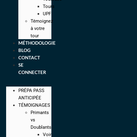
Tours
UPF
Témoignez
à votre
tour
MÉTHODOLOGIE
BLOG
CONTACT
SE
CONNECTER
PRÉPA PASS
ANTICIPÉE
TÉMOIGNAGES
Primants
vs
Doublants
Voir