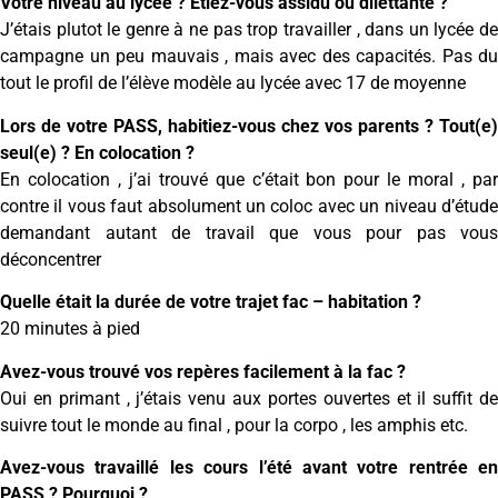
Votre niveau au lycée ? Etiez-vous assidu ou dilettante ?
J’étais plutot le genre à ne pas trop travailler , dans un lycée de
campagne un peu mauvais , mais avec des capacités. Pas du
tout le profil de l’élève modèle au lycée avec 17 de moyenne
Lors de votre PASS, habitiez-vous chez vos parents ? Tout(e)
seul(e) ? En colocation ?
En colocation , j’ai trouvé que c’était bon pour le moral , par
contre il vous faut absolument un coloc avec un niveau d’étude
demandant autant de travail que vous pour pas vous
déconcentrer
Quelle était la durée de votre trajet fac – habitation ?
20 minutes à pied
Avez-vous trouvé vos repères facilement à la fac ?
Oui en primant , j’étais venu aux portes ouvertes et il suffit de
suivre tout le monde au final , pour la corpo , les amphis etc.
Avez-vous travaillé les cours l’été avant votre rentrée en
PASS ? Pourquoi ?