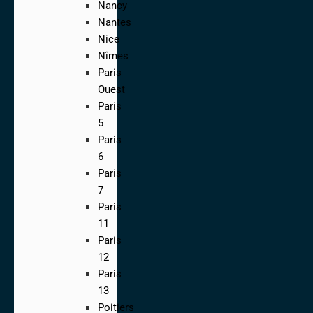
Nancy
Nantes
Nice
Nîmes
Paris
Ouest
Paris
5
Paris
6
Paris
7
Paris
11
Paris
12
Paris
13
Poitiers