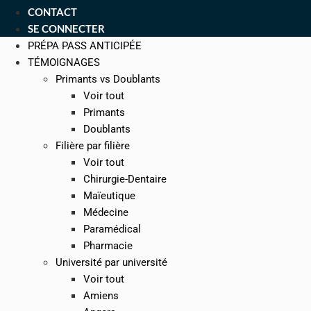
CONTACT
SE CONNECTER
PRÉPA PASS ANTICIPÉE
TÉMOIGNAGES
Primants vs Doublants
Voir tout
Primants
Doublants
Filière par filière
Voir tout
Chirurgie-Dentaire
Maïeutique
Médecine
Paramédical
Pharmacie
Université par université
Voir tout
Amiens