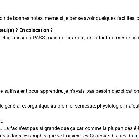
ir de bonnes notes, même si je pense avoir quelques facilités, ce
eul(e) ? En colocation ?
tait aussi en PASS mais qui a arrêté, on a tout de même conti
e suffisaient pour apprendre, je n’avais pas besoin d’explication
imie général et organique au premier semestre, physiologie, maïe
t.
. La fac n’est pas si grande que ça car comme la plupart des él
t aussi dans les amphis que se trouvent les Concours blancs du tu