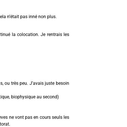
la n’était pas inné non plus.
nué la colocation. Je rentrais les
s, ou très peu. J’avais juste besoin
utique, biophysique au second)
èves ne vont pas en cours seuls les
torat.