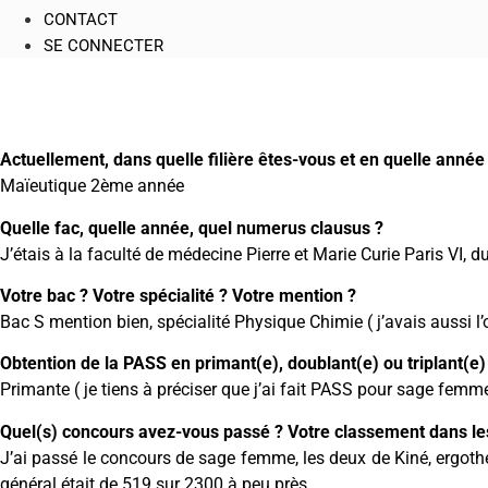
CONTACT
SE CONNECTER
Actuellement, dans quelle filière êtes-vous et en quelle année
Maïeutique 2ème année
Quelle fac, quelle année, quel numerus clausus ?
J’étais à la faculté de médecine Pierre et Marie Curie Paris V
Votre bac ? Votre spécialité ? Votre mention ?
Bac S mention bien, spécialité Physique Chimie ( j’avais aussi l’
Obtention de la PASS en primant(e), doublant(e) ou triplant(e)
Primante ( je tiens à préciser que j’ai fait PASS pour sage femm
Quel(s) concours avez-vous passé ? Votre classement dans les 
J’ai passé le concours de sage femme, les deux de Kiné, ergot
général était de 519 sur 2300 à peu près