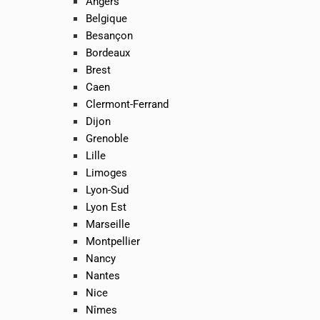
Angers
Belgique
Besançon
Bordeaux
Brest
Caen
Clermont-Ferrand
Dijon
Grenoble
Lille
Limoges
Lyon-Sud
Lyon Est
Marseille
Montpellier
Nancy
Nantes
Nice
Nîmes