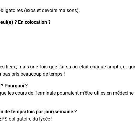
 obligatoires (exos et devoirs maisons).
eul(e) ? En colocation ?
s lieux, mais une fois que j’ai su où était chaque amphi, et que
 n’a pas pris beaucoup de temps !
 ? Pourquoi ?
 les cours de Terminale pourraient m’être utiles en médecine ! E
en de temps/fois par jour/semaine ?
’EPS obligatoire du lycée !