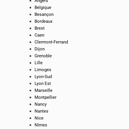
Angers
Belgique
Besançon
Bordeaux
Brest
Caen
Clermont-Ferrand
Dijon
Grenoble
Lille
Limoges
Lyon-Sud
Lyon Est
Marseille
Montpellier
Nancy
Nantes
Nice
Nîmes