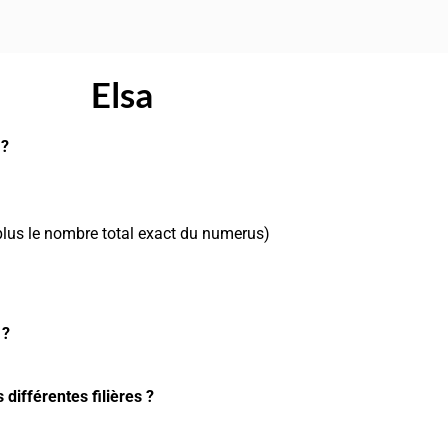
Elsa
 ?
lus le nombre total exact du numerus)
 ?
différentes filières ?