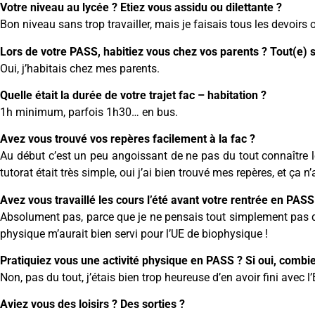
Votre niveau au lycée ? Etiez vous assidu ou dilettante ?
Bon niveau sans trop travailler, mais je faisais tous les devoirs
Lors de votre PASS, habitiez vous chez vos parents ? Tout(e) s
Oui, j’habitais chez mes parents.
Quelle était la durée de votre trajet fac – habitation ?
1h minimum, parfois 1h30… en bus.
Avez vous trouvé vos repères facilement à la fac ?
Au début c’est un peu angoissant de ne pas du tout connaître le
tutorat était très simple, oui j’ai bien trouvé mes repères, et ça
Avez vous travaillé les cours l’été avant votre rentrée en PASS
Absolument pas, parce que je ne pensais tout simplement pas que
physique m’aurait bien servi pour l’UE de biophysique !
Pratiquiez vous une activité physique en PASS ? Si oui, combi
Non, pas du tout, j’étais bien trop heureuse d’en avoir fini avec l
Aviez vous des loisirs ? Des sorties ?