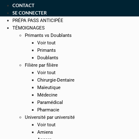
CONTACT
SE CONNECTER
PRÉPA PASS ANTICIPÉE
TÉMOIGNAGES
Primants vs Doublants
Voir tout
Primants
Doublants
Filière par filière
Voir tout
Chirurgie-Dentaire
Maïeutique
Médecine
Paramédical
Pharmacie
Université par université
Voir tout
Amiens