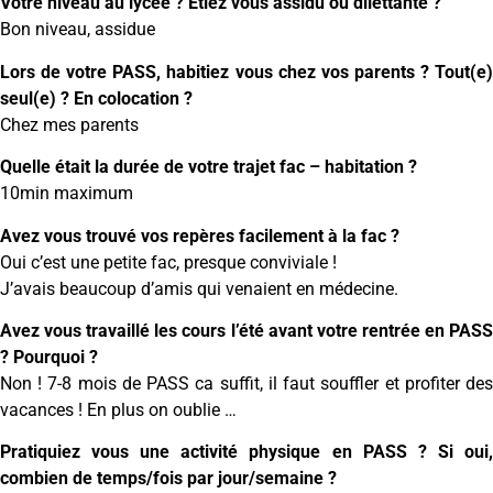
Votre niveau au lycée ? Etiez vous assidu ou dilettante ?
Bon niveau, assidue
Lors de votre PASS, habitiez vous chez vos parents ? Tout(e)
seul(e) ? En colocation ?
Chez mes parents
Quelle était la durée de votre trajet fac – habitation ?
10min maximum
Avez vous trouvé vos repères facilement à la fac ?
Oui c’est une petite fac, presque conviviale !
J’avais beaucoup d’amis qui venaient en médecine.
Avez vous travaillé les cours l’été avant votre rentrée en PASS
? Pourquoi ?
Non ! 7-8 mois de PASS ca suffit, il faut souffler et profiter des
vacances ! En plus on oublie …
Pratiquiez vous une activité physique en PASS ? Si oui,
combien de temps/fois par jour/semaine ?