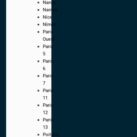
Nancy
Nantes
Nice
Nîmes
Paris
Ouest
Paris
5
Paris
6
Paris
7
Paris
11
Paris
12
Paris
13
Poitiers