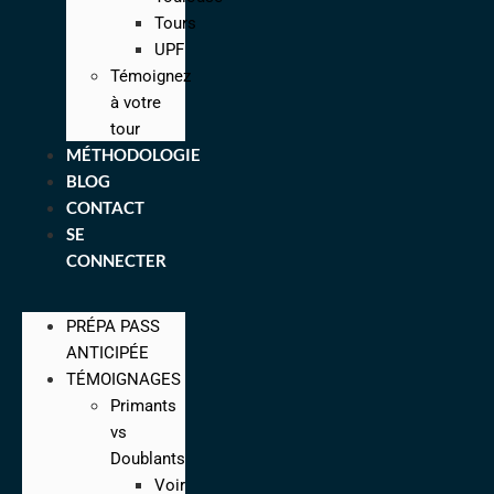
Tours
UPF
Témoignez
à votre
tour
MÉTHODOLOGIE
BLOG
CONTACT
SE
CONNECTER
PRÉPA PASS
ANTICIPÉE
TÉMOIGNAGES
Primants
vs
Doublants
Voir