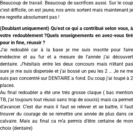
Beaucoup de travail. Beaucoup de sacrifices aussi. Sur le coup
c’est difficile, on est jeune, nos amis sortent mais maintenant je
ne regrette absolument pas !
(Doublant uniquement) Qu’est ce qui a contribué selon vous, à
votre redoublement ?Quels enseignements en avez-vous tiré
pour in fine, réussir ?
J’ai redoublé car à la base je me suis inscrite pour faire
médecine et au fur et a mesure de l’année j’ai découvert
dentaire. J’hésitais entre les deux concours mais n’étant pas
sure je me suis dispersée et j’ai bossé un peu les 2 … Je ne me
suis pas concentré sur DENTAIRE a fond. Du coup j’ai loupé à 2
places.
Au final redoubler a été une très grosse claque ( bac mention
TB, j’ai toujours tout réussi sans trop de soucis) mais ca permet
d’avancer. C’est dur mais il faut se relever et se battre, il faut
trouver du courage de se remettre une année de plus dans ce
calvaire. Mais au final ca m’a permis d’être certaine de mon
choix (dentaire)