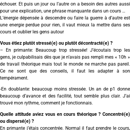
échouer. Et puis un jour ou l’autre on a besoin des autres aussi
pour une explication, une phrase manquante dans un cours …
L’énergie dépensée à descendre ou faire la guerre à d’autre est
une energie perdue pour rien, il vaut mieux la mettre dans ses
cours et oublier les gens autour
Vous étiez plutôt stressé(e) ou plutôt décontracté(e) ?
– En primante: Beaucoup trop stressée! J’écoutais trop les
gens, je culpabilisais dès que je n’avais pas rempli mes « 10h »
de travail théorique mais tout le monde ne marche pas pareil.
Ce ne sont que des conseils, il faut les adapter à son
tempérament.
-En doublante: beaucoup moins stressée. Un an de p1 donne
beaucoup d’avance et des facilité, tout semble plus clair. J’ai
trouvé mon rythme, comment je fonctionnais.
Quelle attitude aviez vous en cours théorique ? Concentré(e)
ou dispersé(e) ?
En primante j’étais concentrée. Normal il faut prendre le cours,