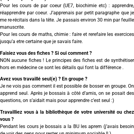
Pour les cours de par coeur (UE7, biochimie etc) : apprendre,
réapprendre par coeur. J’apprenais par petit paragraphe que je
me re-récitais dans la tête. Je passais environ 30 min par feuille
manuscrite.
Pour les cours de maths, chimie : faire et rerefaire les exercices
jusqu’a etre certaine que je savais faire.
Faisiez vous des fiches ? Si oui comment ?
NON aucune fiches ! Le principes des fiches est de synthétiser
hors en médecine ce sont les détails qui font la différence .
Avez vous travaillé seul(e) ? En groupe ?
Je ne vois pas comment il est possible de bosser en groupe. On
apprend seul. Après je bossais à côté d’amis, on se posait des
questions, on s’aidait mais pour apprendre c’est seul :)
Travailliez vous à la bibliothèque de votre université ou chez
vous ?
Pendant les cours je bossais a la BU les aprem (j’avais besoin
de voir des gens pour rester un minimum sociable !! )