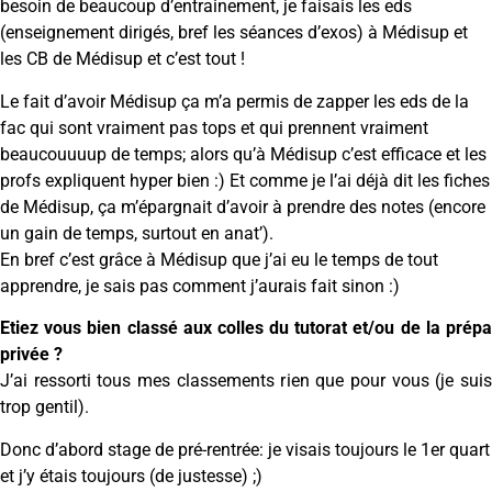
besoin de beaucoup d’entrainement, je faisais les eds
(enseignement dirigés, bref les séances d’exos) à Médisup et
les CB de Médisup et c’est tout !
Le fait d’avoir Médisup ça m’a permis de zapper les eds de la
fac qui sont vraiment pas tops et qui prennent vraiment
beaucouuuup de temps; alors qu’à Médisup c’est efficace et les
profs expliquent hyper bien :) Et comme je l’ai déjà dit les fiches
de Médisup, ça m’épargnait d’avoir à prendre des notes (encore
un gain de temps, surtout en anat’).
En bref c’est grâce à Médisup que j’ai eu le temps de tout
apprendre, je sais pas comment j’aurais fait sinon :)
Etiez vous bien classé aux colles du tutorat et/ou de la prépa
privée ?
J’ai ressorti tous mes classements rien que pour vous (je suis
trop gentil).
Donc d’abord stage de pré-rentrée: je visais toujours le 1er quart
et j’y étais toujours (de justesse) ;)