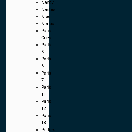
Nancy
Nantes
Nice
Nîmes
Paris
Ouest
Paris
5
Paris
6
Paris
7
Paris
11
Paris
12
Paris
13
Poitiers