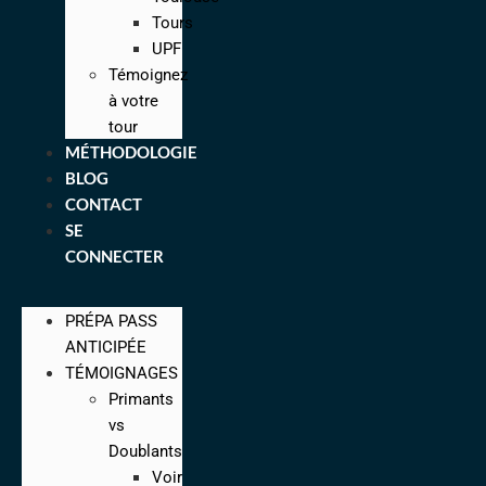
Tours
UPF
Témoignez
à votre
tour
MÉTHODOLOGIE
BLOG
CONTACT
SE
CONNECTER
PRÉPA PASS
ANTICIPÉE
TÉMOIGNAGES
Primants
vs
Doublants
Voir