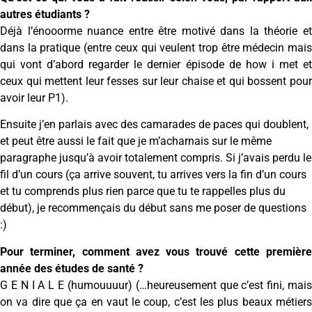
autres étudiants ?
Déjà l’énooorme nuance entre être motivé dans la théorie et
dans la pratique (entre ceux qui veulent trop être médecin mais
qui vont d’abord regarder le dernier épisode de how i met et
ceux qui mettent leur fesses sur leur chaise et qui bossent pour
avoir leur P1).
Ensuite j’en parlais avec des camarades de paces qui doublent,
et peut être aussi le fait que je m’acharnais sur le même
paragraphe jusqu’à avoir totalement compris. Si j’avais perdu le
fil d’un cours (ça arrive souvent, tu arrives vers la fin d’un cours
et tu comprends plus rien parce que tu te rappelles plus du
début), je recommençais du début sans me poser de questions
:)
Pour terminer, comment avez vous trouvé cette première
année des études de santé ?
G E N I A L E (humouuuur) (…heureusement que c’est fini, mais
on va dire que ça en vaut le coup, c’est les plus beaux métiers