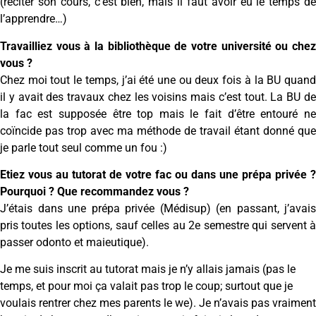
(réciter son cours, c’est bien, mais il faut avoir eu le temps de
l’apprendre…)
Travailliez vous à la bibliothèque de votre université ou chez
vous ?
Chez moi tout le temps, j’ai été une ou deux fois à la BU quand
il y avait des travaux chez les voisins mais c’est tout. La BU de
la fac est supposée être top mais le fait d’être entouré ne
coïncide pas trop avec ma méthode de travail étant donné que
je parle tout seul comme un fou :)
Etiez vous au tutorat de votre fac ou dans une prépa privée ?
Pourquoi ? Que recommandez vous ?
J’étais dans une prépa privée (Médisup) (en passant, j’avais
pris toutes les options, sauf celles au 2e semestre qui servent à
passer odonto et maieutique).
Je me suis inscrit au tutorat mais je n’y allais jamais (pas le
temps, et pour moi ça valait pas trop le coup; surtout que je
voulais rentrer chez mes parents le we). Je n’avais pas vraiment