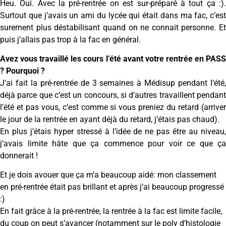
Heu. Oui. Avec la pré-rentrée on est sur-préparé à tout ça :).
Surtout que j’avais un ami du lycée qui était dans ma fac, c’est
surement plus déstabilisant quand on ne connait personne. Et
puis j’allais pas trop à la fac en général.
Avez vous travaillé les cours l’été avant votre rentrée en PASS
? Pourquoi ?
J’ai fait la pré-rentrée de 3 semaines à Médisup pendant l’été,
déjà parce que c’est un concours, si d’autres travaillent pendant
l’été et pas vous, c’est comme si vous preniez du retard (arriver
le jour de la rentrée en ayant déjà du retard, j’étais pas chaud).
En plus j’étais hyper stressé à l’idée de ne pas être au niveau,
j’avais limite hâte que ça commence pour voir ce que ça
donnerait !
Et je dois avouer que ça m’a beaucoup aidé: mon classement
en pré-rentrée était pas brillant et après j’ai beaucoup progressé
:)
En fait grâce à la pré-rentrée, la rentrée à la fac est limite facile,
du coup on peut s’avancer (notamment sur le poly d’histologie