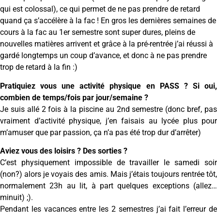
qui est colossal), ce qui permet de ne pas prendre de retard
quand ça s’accélère à la fac ! En gros les dernières semaines de
cours à la fac au 1er semestre sont super dures, pleins de
nouvelles matières arrivent et grâce à la pré-rentrée j’ai réussi à
gardé longtemps un coup d’avance, et donc à ne pas prendre
trop de retard à la fin :)
Pratiquiez vous une activité physique en PASS ? Si oui,
combien de temps/fois par jour/semaine ?
Je suis allé 2 fois à la piscine au 2nd semestre (donc bref, pas
vraiment d’activité physique, j’en faisais au lycée plus pour
m’amuser que par passion, ça n’a pas été trop dur d’arrêter)
Aviez vous des loisirs ? Des sorties ?
C’est physiquement impossible de travailler le samedi soir
(non?) alors je voyais des amis. Mais j’étais toujours rentrée tôt,
normalement 23h au lit, à part quelques exceptions (allez…
minuit) ;).
Pendant les vacances entre les 2 semestres j’ai fait l’erreur de