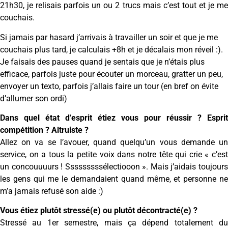
21h30, je relisais parfois un ou 2 trucs mais c’est tout et je me
couchais.
Si jamais par hasard j’arrivais à travailler un soir et que je me
couchais plus tard, je calculais +8h et je décalais mon réveil :).
Je faisais des pauses quand je sentais que je n’étais plus
efficace, parfois juste pour écouter un morceau, gratter un peu,
envoyer un texto, parfois j’allais faire un tour (en bref on évite
d’allumer son ordi)
Dans quel état d’esprit étiez vous pour réussir ? Esprit
compétition ? Altruiste ?
Allez on va se l’avouer, quand quelqu’un vous demande un
service, on a tous la petite voix dans notre tête qui crie « c’est
un concouuuurs ! Sssssssssélectiooon ». Mais j’aidais toujours
les gens qui me le demandaient quand même, et personne ne
m’a jamais refusé son aide :)
Vous étiez plutôt stressé(e) ou plutôt décontracté(e) ?
Stressé au 1er semestre, mais ça dépend totalement du