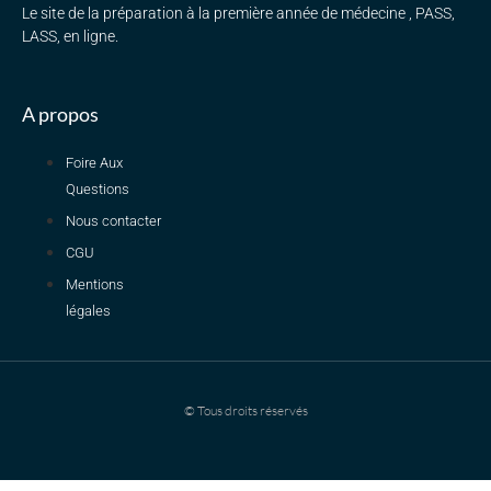
Le site de la préparation à la première année de médecine , PASS,
LASS, en ligne.
A propos
Foire Aux
Questions
Nous contacter
CGU
Mentions
légales
© Tous droits réservés