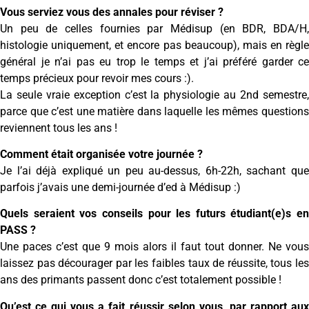
Vous serviez vous des annales pour réviser ?
Un peu de celles fournies par Médisup (en BDR, BDA/H,
histologie uniquement, et encore pas beaucoup), mais en règle
général je n’ai pas eu trop le temps et j’ai préféré garder ce
temps précieux pour revoir mes cours :).
La seule vraie exception c’est la physiologie au 2nd semestre,
parce que c’est une matière dans laquelle les mêmes questions
reviennent tous les ans !
Comment était organisée votre journée ?
Je l’ai déjà expliqué un peu au-dessus, 6h-22h, sachant que
parfois j’avais une demi-journée d’ed à Médisup :)
Quels seraient vos conseils pour les futurs étudiant(e)s en
PASS ?
Une paces c’est que 9 mois alors il faut tout donner. Ne vous
laissez pas décourager par les faibles taux de réussite, tous les
ans des primants passent donc c’est totalement possible !
Qu’est ce qui vous a fait réussir selon vous, par rapport aux