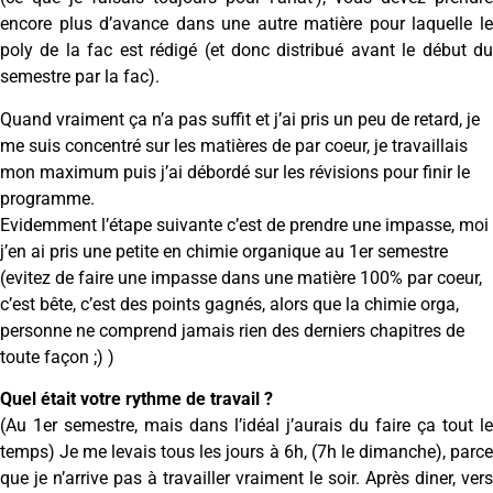
encore plus d’avance dans une autre matière pour laquelle le
poly de la fac est rédigé (et donc distribué avant le début du
semestre par la fac).
Quand vraiment ça n’a pas suffit et j’ai pris un peu de retard, je
me suis concentré sur les matières de par coeur, je travaillais
mon maximum puis j’ai débordé sur les révisions pour finir le
programme.
Evidemment l’étape suivante c’est de prendre une impasse, moi
j’en ai pris une petite en chimie organique au 1er semestre
(evitez de faire une impasse dans une matière 100% par coeur,
c’est bête, c’est des points gagnés, alors que la chimie orga,
personne ne comprend jamais rien des derniers chapitres de
toute façon ;) )
Quel était votre rythme de travail ?
(Au 1er semestre, mais dans l’idéal j’aurais du faire ça tout le
temps) Je me levais tous les jours à 6h, (7h le dimanche), parce
que je n’arrive pas à travailler vraiment le soir. Après diner, vers