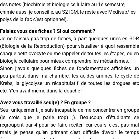
des notes (biochimie et biologie cellulaire au 1e semestre,
chimie aussi je conseille, au S2 ICM, le reste avec Médisup/les
polys de la fac c’est optionnel).
Faisiez vous des fiches ? Si oui comment ?
Je ne faisais pas trop de fiches, à part quelques unes en BDR
(Biologie de la Reproduction) pour visualiser à quoi ressemble
chaque petit ovocyte ou me rappeler de toutes les étapes, ou en
biologie cellulaire pour mieux comprendre les mécanismes.
Sinon j’avais quelques fiches de fondamentaux affichées un
peu partout dans ma chambre: les acides aminés, le cycle de
Krebs, la glycolyse un récapitulatif de toutes les drogues etc
etc. Y’en avait même dans la douche !
Avez vous travaillé seul(e) ? En groupe ?
Seul uniquement, je suis incapable de me concentrer en groupe
(je crois que je parle trop) ;). Beaucoup d’étudiants se
regroupent par 4 pour se faire réciter leur cours, c’est pas mal
mais je pense qu’en primant c’est difficile d’avoir le temps