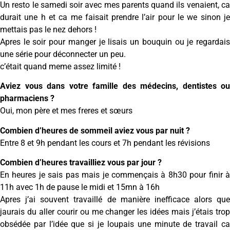
Un resto le samedi soir avec mes parents quand ils venaient, ca
durait une h et ca me faisait prendre l’air pour le we sinon je
mettais pas le nez dehors !
Apres le soir pour manger je lisais un bouquin ou je regardais
une série pour déconnecter un peu.
c’était quand meme assez limité !
Aviez vous dans votre famille des médecins, dentistes ou
pharmaciens ?
Oui, mon père et mes freres et sœurs
Combien d’heures de sommeil aviez vous par nuit ?
Entre 8 et 9h pendant les cours et 7h pendant les révisions
Combien d’heures travailliez vous par jour ?
En heures je sais pas mais je commençais à 8h30 pour finir à
11h avec 1h de pause le midi et 15mn à 16h
Apres j’ai souvent travaillé de manière inefficace alors que
jaurais du aller courir ou me changer les idées mais j’étais trop
obsédée par l’idée que si je loupais une minute de travail ca