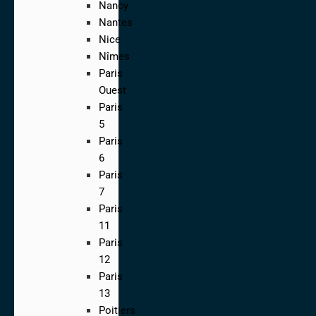
Nancy
Nantes
Nice
Nîmes
Paris
Ouest
Paris
5
Paris
6
Paris
7
Paris
11
Paris
12
Paris
13
Poitiers