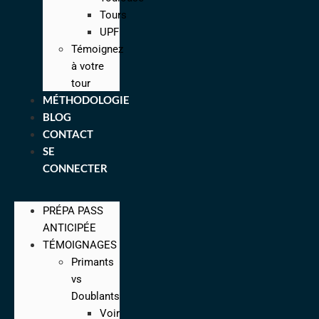
Tours
UPF
Témoignez
à votre
tour
MÉTHODOLOGIE
BLOG
CONTACT
SE
CONNECTER
PRÉPA PASS
ANTICIPÉE
TÉMOIGNAGES
Primants
vs
Doublants
Voir