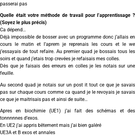
passerai pas
Quelle était votre méthode de travail pour l’apprentissage ?
(Soyez le plus précis)
Ca dépend…
Déjà impossible de bosser avec un programme donc j’allais en
cours le matin et l’aprem je reprenais les cours et le we
j’essayais de tout refaire. Au premier quad je bossais tous les
soirs et quand j’etais trop crevées je refaisais mes colles.
Dès que je faisais des erreurs en colles je les notais sur une
feuille.
Au second quad je notais sur un post it tout ce que je savais
pas sur chaque cours comme ca quand je le revoyais je savais
ce que je maitrisais pas et ainsi de suite…
Apres en biochimie (UE1) j’ai fait des schémas et des
tonnnnnes d’exos.
En UE2 j’ai appris bêtement mais j’ai bien galéré
UE3A et B exos et annales