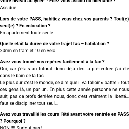
Votre niveau au lycée ? Etiez vous assidu ou dilettante ?
Assidue
Lors de votre PASS, habitiez vous chez vos parents ? Tout(e)
seul(e) ? En colocation ?
En apartement toute seule
Quelle était la durée de votre trajet fac – habitation ?
20mn en tram et 10 en vélo
Avez vous trouvé vos repères facilement à la fac ?
Oui, car j’étais au tutorat donc déjà dès la pré-rentrée j’ai été
dans le bain de la fac.
Le plus dur c’est le monde, se dire que il va falloir « battre » tout
ces gens là, un par un. En plus cette année personne ne nous
suit, pas de profs derrière nous, donc c’est vraiment la liberté…
faut se discipliner tout seul…
Avez vous travaillé les cours l’été avant votre rentrée en PASS
? Pourquoi ?
NON !!!! Surtout pas !