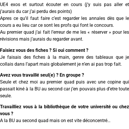
UE4 exos et surtout écouter en cours (j’y suis pas aller et
j’aurais du car j’ai perdu des points)
Apres ce qu’il faut faire c’est regarder les annales dès que le
cours a eu lieu car ce sont les profs qui font le concours.
Au premier quad j’ai fait l’erreur de me les « réserver » pour les
révisions mais j’aurais du regarder avant.
Faisiez vous des fiches ? Si oui comment ?
Je faisais des fiches à la main, genre des tableaux que je
collais dans l’apart mais globalement je n’en ai pas trop fait.
Avez vous travaillé seul(e) ? En groupe ?
Seule et chez moi au premier quad puis avec une copine qui
passait kiné à la BU au second car j’en pouvais plus d’etre toute
seule.
Travailliez vous à la bibliothèque de votre université ou chez
vous ?
A la BU au second quad mais on est vite déconcentré…