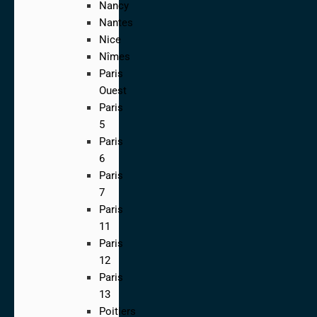
Nancy
Nantes
Nice
Nîmes
Paris
Ouest
Paris
5
Paris
6
Paris
7
Paris
11
Paris
12
Paris
13
Poitiers