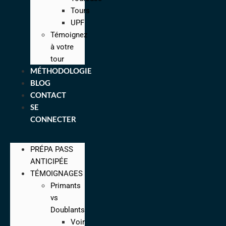
Tours
UPF
Témoignez
à votre
tour
MÉTHODOLOGIE
BLOG
CONTACT
SE
CONNECTER
PRÉPA PASS
ANTICIPÉE
TÉMOIGNAGES
Primants
vs
Doublants
Voir