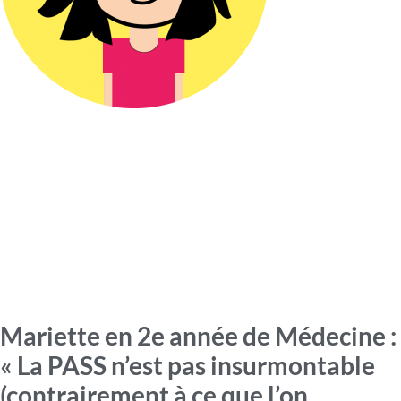
Mariette en 2e année de Médecine :
« La PASS n’est pas insurmontable
(contrairement à ce que l’on