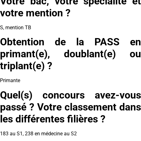
Votre bac, votre spécialité et
votre mention ?
S, mention TB
Obtention de la PASS en
primant(e), doublant(e) ou
triplant(e) ?
Primante
Quel(s) concours avez-vous
passé ? Votre classement dans
les différentes filières ?
183 au S1, 238 en médecine au S2