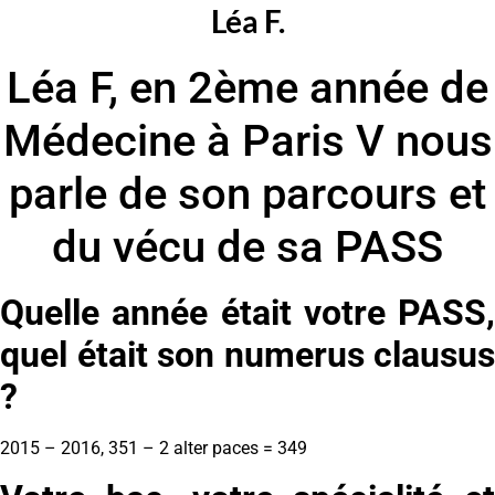
Léa F.
Léa F, en 2ème année de
Médecine à Paris V nous
parle de son parcours et
du vécu de sa PASS
Quelle année était votre PASS,
quel était son numerus clausus
?
2015 – 2016, 351 – 2 alter paces = 349