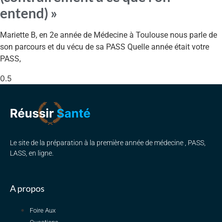
entend) »
Mariette B, en 2e année de Médecine à Toulouse nous parle de
son parcours et du vécu de sa PASS Quelle année était votre
PASS,
Le site de la préparation à la première année de médecine , PASS,
LASS, en ligne.
A propos
Foire Aux