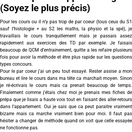
(Soyez le plus précis)
Pour les cours ou il n’y pas trop de par coeur (tous ceux du S1
sauf l’histologie + au S2 les maths, la physio et la spé), je
travaillais le cours tranquillement mais je passais assez
rapidement aux exercices des TD par exemple. Je faisais
beaucoup de QCM d’entrainement, quitte a les refaire plusieurs
fois pour avoir la méthode et être plus rapide sur les questions
types concours.
Pour le par coeur j’ai un peu tout essayé. Rester assise a mon
bureau et lire le cours dans ma tête ca marchait moyen. Sinon
je ré-écrivais le cours mais ca prenait beaucoup de temps.
Finalement comme j’étais chez moi je prenais mes fiches de
prépa que je lisais a haute voix tout en faisant des aller-retours
dans l’appartement. Oui je sais que ca peut paraitre vraiment
bizarre mais ca marche vraiment bien pour moi. Il faut pas
hésiter a changer de méthode quand on voit que celle essayée
ne fonctionne pas.