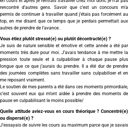
en cours et après je rentrais travailler chez moi donc je n’ai pas
rencontré d’autres gens. Savoir que c’est un concours m’a
permis de continuer à travailler quand j’étais pas forcément au
top, en me disant que ce temps que je perdais permettait aux
autres de prendre de l’avance.
Vous étiez plutôt stressé(e) ou plutôt décontracté(e) ?
Je suis de nature sensible et émotive et cette année a été par
moments très dure pour moi. J’avais tendance à me mettre la
pression toute seule et à culpabiliser à chaque pause plus
longue que ce que j’aurais du prendre. Il a été dur de prendre
des journées complètes sans travailler sans culpabiliser et en
me reposant vraiment.
Le soutien de mes parents a été dans ces moments primordiale,
c’est souvent eux qui m’ont aidée à prendre des moments de
pause en culpabilisant le moins possible/
Quelle attitude aviez-vous en cours théorique ? Concentré(e)
ou dispersé(e) ?
J’essayais de suivre les cours au maximum parce que je savais