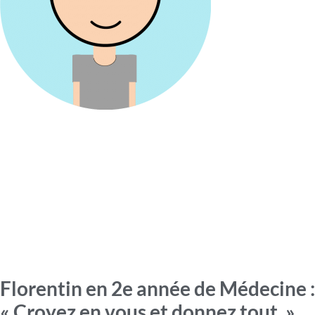
Florentin en 2e année de Médecine :
« Croyez en vous et donnez tout. »