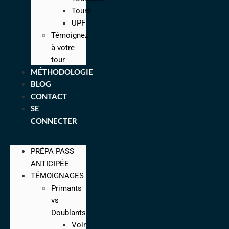
Tours
UPF
Témoignez
à votre
tour
MÉTHODOLOGIE
BLOG
CONTACT
SE
CONNECTER
PRÉPA PASS
ANTICIPÉE
TÉMOIGNAGES
Primants
vs
Doublants
Voir