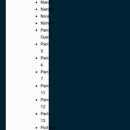
Nancy
Nantes
Nice
Nîmes
Paris
Ouest
Paris
5
Paris
6
Paris
7
Paris
11
Paris
12
Paris
13
Poitiers