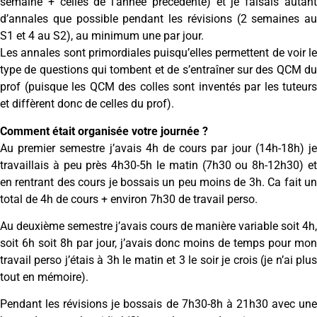
semaine + celles de l’année précédente) et je faisais autant
d’annales que possible pendant les révisions (2 semaines au
S1 et 4 au S2), au minimum une par jour.
Les annales sont primordiales puisqu’elles permettent de voir le
type de questions qui tombent et de s’entraîner sur des QCM du
prof (puisque les QCM des colles sont inventés par les tuteurs
et diffèrent donc de celles du prof).
Comment était organisée votre journée ?
Au premier semestre j’avais 4h de cours par jour (14h-18h) je
travaillais à peu près 4h30-5h le matin (7h30 ou 8h-12h30) et
en rentrant des cours je bossais un peu moins de 3h. Ca fait un
total de 4h de cours + environ 7h30 de travail perso.
Au deuxième semestre j’avais cours de manière variable soit 4h,
soit 6h soit 8h par jour, j’avais donc moins de temps pour mon
travail perso j’étais à 3h le matin et 3 le soir je crois (je n’ai plus
tout en mémoire).
Pendant les révisions je bossais de 7h30-8h à 21h30 avec une