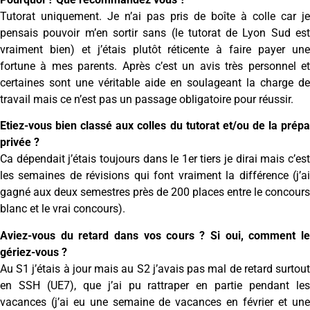
Tutorat uniquement. Je n’ai pas pris de boîte à colle car je
pensais pouvoir m’en sortir sans (le tutorat de Lyon Sud est
vraiment bien) et j’étais plutôt réticente à faire payer une
fortune à mes parents. Après c’est un avis très personnel et
certaines sont une véritable aide en soulageant la charge de
travail mais ce n’est pas un passage obligatoire pour réussir.
Etiez-vous bien classé aux colles du tutorat et/ou de la prépa
privée ?
Ca dépendait j’étais toujours dans le 1er tiers je dirai mais c’est
les semaines de révisions qui font vraiment la différence (j’ai
gagné aux deux semestres près de 200 places entre le concours
blanc et le vrai concours).
Aviez-vous du retard dans vos cours ? Si oui, comment le
gériez-vous ?
Au S1 j’étais à jour mais au S2 j’avais pas mal de retard surtout
en SSH (UE7), que j’ai pu rattraper en partie pendant les
vacances (j’ai eu une semaine de vacances en février et une