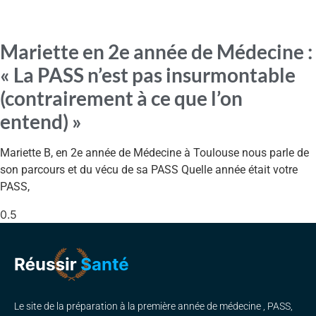
Mariette en 2e année de Médecine :
« La PASS n’est pas insurmontable
(contrairement à ce que l’on
entend) »
Mariette B, en 2e année de Médecine à Toulouse nous parle de
son parcours et du vécu de sa PASS Quelle année était votre
PASS,
Le site de la préparation à la première année de médecine , PASS,