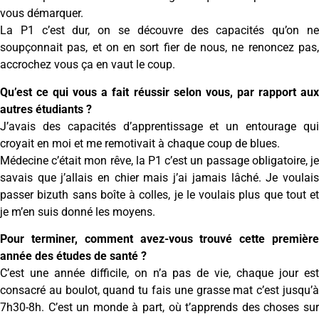
vous démarquer.
La P1 c’est dur, on se découvre des capacités qu’on ne
soupçonnait pas, et on en sort fier de nous, ne renoncez pas,
accrochez vous ça en vaut le coup.
Qu’est ce qui vous a fait réussir selon vous, par rapport aux
autres étudiants ?
J’avais des capacités d’apprentissage et un entourage qui
croyait en moi et me remotivait à chaque coup de blues.
Médecine c’était mon rêve, la P1 c’est un passage obligatoire, je
savais que j’allais en chier mais j’ai jamais lâché. Je voulais
passer bizuth sans boîte à colles, je le voulais plus que tout et
je m’en suis donné les moyens.
Pour terminer, comment avez-vous trouvé cette première
année des études de santé ?
C’est une année difficile, on n’a pas de vie, chaque jour est
consacré au boulot, quand tu fais une grasse mat c’est jusqu’à
7h30-8h. C’est un monde à part, où t’apprends des choses sur