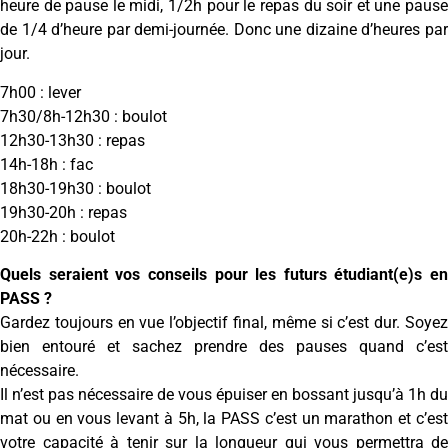
heure de pause le midi, 1/2h pour le repas du soir et une pause
de 1/4 d’heure par demi-journée. Donc une dizaine d’heures par
jour.
7h00 : lever
7h30/8h-12h30 : boulot
12h30-13h30 : repas
14h-18h : fac
18h30-19h30 : boulot
19h30-20h : repas
20h-22h : boulot
Quels seraient vos conseils pour les futurs étudiant(e)s en
PASS ?
Gardez toujours en vue l’objectif final, même si c’est dur. Soyez
bien entouré et sachez prendre des pauses quand c’est
nécessaire.
Il n’est pas nécessaire de vous épuiser en bossant jusqu’à 1h du
mat ou en vous levant à 5h, la PASS c’est un marathon et c’est
votre capacité à tenir sur la longueur qui vous permettra de