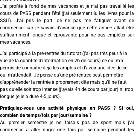
J’ai profité à fond de mes vacances et je n’ai pas travaillé les
cours de PASS pendant l’été (j’ai seulement lu les livres pour la
SSH). J’ai pris le parti de ne pas me fatiguer avant de
commencer car je savais d’avance que cette année allait être
suffisamment longue et éprouvante pour ne pas empiéter sur
mes vacances.
J’ai participé à la pré-rentrée du tutorat (j’ai pris très peur à la
vue de la quantité d’information en 2h de cours) ce qui m’a
permis de connaître déjà les amphis et d’avoir une idée de ce
qui m’attendait. Je pense qu’une pré-rentrée peut permettre
d’appréhender la rentrée à proprement dite mais qu’il ne faut
pas qu’elle soit trop intense (j’avais 4h de cours par jour) ni trop
longue (elle a duré 4-5 jours).
Pratiquiez-vous une activité physique en PASS ? Si oui,
combien de temps/fois par jour/semaine ?
Au premier semestre je ne faisais pas de sport mais j’ai
commencé à aller nager une fois par semaine pendant les