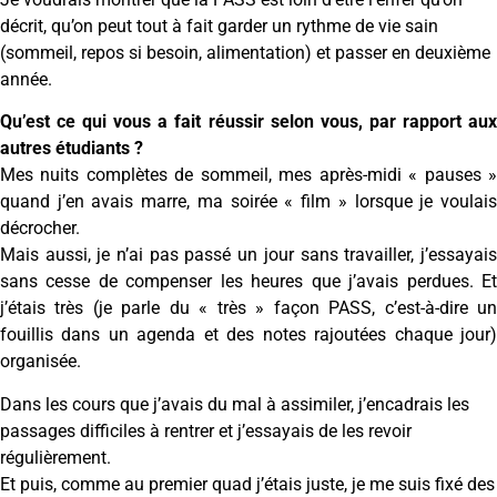
décrit, qu’on peut tout à fait garder un rythme de vie sain
(sommeil, repos si besoin, alimentation) et passer en deuxième
année.
Qu’est ce qui vous a fait réussir selon vous, par rapport aux
autres étudiants ?
Mes nuits complètes de sommeil, mes après-midi « pauses »
quand j’en avais marre, ma soirée « film » lorsque je voulais
décrocher.
Mais aussi, je n’ai pas passé un jour sans travailler, j’essayais
sans cesse de compenser les heures que j’avais perdues. Et
j’étais très (je parle du « très » façon PASS, c’est-à-dire un
fouillis dans un agenda et des notes rajoutées chaque jour)
organisée.
Dans les cours que j’avais du mal à assimiler, j’encadrais les
passages difficiles à rentrer et j’essayais de les revoir
régulièrement.
Et puis, comme au premier quad j’étais juste, je me suis fixé des