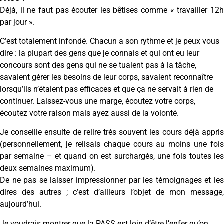
Déjà, il ne faut pas écouter les bêtises comme « travailler 12h
par jour ».
C’est totalement infondé. Chacun a son rythme et je peux vous
dire : la plupart des gens que je connais et qui ont eu leur
concours sont des gens qui ne se tuaient pas à la tâche,
savaient gérer les besoins de leur corps, savaient reconnaître
lorsqu’ils n’étaient pas efficaces et que ça ne servait à rien de
continuer. Laissez-vous une marge, écoutez votre corps,
écoutez votre raison mais ayez aussi de la volonté.
Je conseille ensuite de relire très souvent les cours déjà appris
(personnellement, je relisais chaque cours au moins une fois
par semaine – et quand on est surchargés, une fois toutes les
deux semaines maximum).
De ne pas se laisser impressionner par les témoignages et les
dires des autres ; c’est d’ailleurs l’objet de mon message,
aujourd’hui.
Je voudrais montrer que la PASS est loin d’être l’enfer qu’on