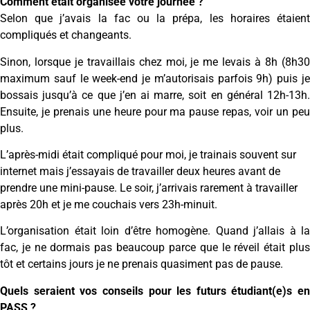
Comment était organisée votre journée ?
Selon que j’avais la fac ou la prépa, les horaires étaient
compliqués et changeants.
Sinon, lorsque je travaillais chez moi, je me levais à 8h (8h30
maximum sauf le week-end je m’autorisais parfois 9h) puis je
bossais jusqu’à ce que j’en ai marre, soit en général 12h-13h.
Ensuite, je prenais une heure pour ma pause repas, voir un peu
plus.
L’après-midi était compliqué pour moi, je trainais souvent sur
internet mais j’essayais de travailler deux heures avant de
prendre une mini-pause. Le soir, j’arrivais rarement à travailler
après 20h et je me couchais vers 23h-minuit.
L’organisation était loin d’être homogène. Quand j’allais à la
fac, je ne dormais pas beaucoup parce que le réveil était plus
tôt et certains jours je ne prenais quasiment pas de pause.
Quels seraient vos conseils pour les futurs étudiant(e)s en
PASS ?