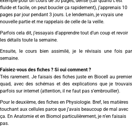
exemple pour un cours de 30 pages, dense (car quand c’est
fluide et facile, on peut boucler ça rapidement), j’apprenais 10
pages par jour pendant 3 jours. Le lendemain, je voyais une
nouvelle partie et me rappelais de celle de la veille.
Parfois cela dit, j’essayais d’apprendre tout d’un coup et revoir
les détails toute la semaine.
Ensuite, le cours bien assimilé, je le révisais une fois par
semaine.
Faisiez-vous des fiches ? Si oui comment ?
Très rarement. Je faisais des fiches juste en Biocell au premier
quad, avec des schémas et des explications que je trouvais
parfois sur internet (attention, il ne faut pas s’embrouiller).
Pour le deuxième, des fiches en Physiologie. Bref, les matières
touchant aux cellules parce que j’avais beaucoup de mal avec
ça. En Anatomie et en Biomol particulièrement, je n’en faisais
pas.