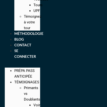
Tours
UPF
Témoignez
à votre
tour
MÉTHODOLOGIE
BLOG
CONTACT
SE
CONNECTER
PRÉPA PASS
ANTICIPÉE
TÉMOIGNAGES
Primants
vs
Doublants
Voir