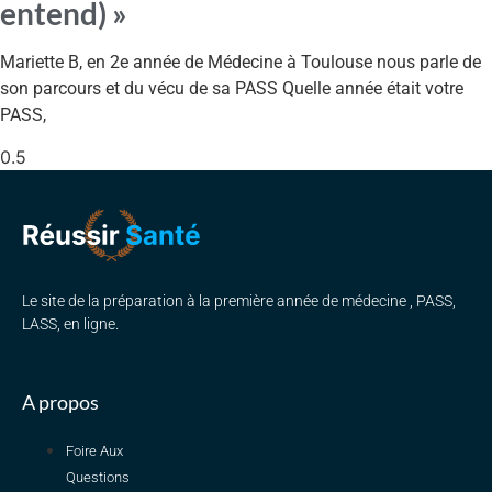
entend) »
Mariette B, en 2e année de Médecine à Toulouse nous parle de
son parcours et du vécu de sa PASS Quelle année était votre
PASS,
Le site de la préparation à la première année de médecine , PASS,
LASS, en ligne.
A propos
Foire Aux
Questions