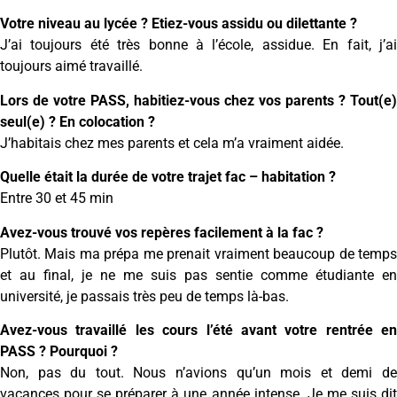
Votre niveau au lycée ? Etiez-vous assidu ou dilettante ?
J’ai toujours été très bonne à l’école, assidue. En fait, j’ai
toujours aimé travaillé.
Lors de votre PASS, habitiez-vous chez vos parents ? Tout(e)
seul(e) ? En colocation ?
J’habitais chez mes parents et cela m’a vraiment aidée.
Quelle était la durée de votre trajet fac – habitation ?
Entre 30 et 45 min
Avez-vous trouvé vos repères facilement à la fac ?
Plutôt. Mais ma prépa me prenait vraiment beaucoup de temps
et au final, je ne me suis pas sentie comme étudiante en
université, je passais très peu de temps là-bas.
Avez-vous travaillé les cours l’été avant votre rentrée en
PASS ? Pourquoi ?
Non, pas du tout. Nous n’avions qu’un mois et demi de
vacances pour se préparer à une année intense. Je me suis dit