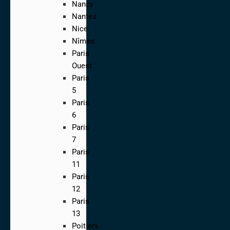
Nancy
Nantes
Nice
Nîmes
Paris
Ouest
Paris
5
Paris
6
Paris
7
Paris
11
Paris
12
Paris
13
Poitiers