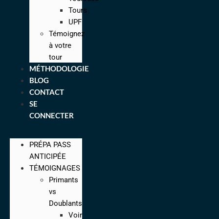
Tours
UPF
Témoignez
à votre
tour
MÉTHODOLOGIE
BLOG
CONTACT
SE
CONNECTER
PRÉPA PASS
ANTICIPÉE
TÉMOIGNAGES
Primants
vs
Doublants
Voir