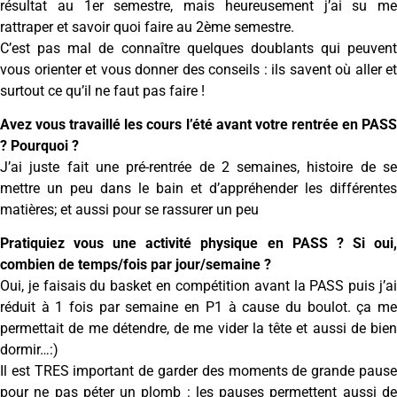
résultat au 1er semestre, mais heureusement j’ai su me
rattraper et savoir quoi faire au 2ème semestre.
C’est pas mal de connaître quelques doublants qui peuvent
vous orienter et vous donner des conseils : ils savent où aller et
surtout ce qu’il ne faut pas faire !
Avez vous travaillé les cours l’été avant votre rentrée en PASS
? Pourquoi ?
J’ai juste fait une pré-rentrée de 2 semaines, histoire de se
mettre un peu dans le bain et d’appréhender les différentes
matières; et aussi pour se rassurer un peu
Pratiquiez vous une activité physique en PASS ? Si oui,
combien de temps/fois par jour/semaine ?
Oui, je faisais du basket en compétition avant la PASS puis j’ai
réduit à 1 fois par semaine en P1 à cause du boulot. ça me
permettait de me détendre, de me vider la tête et aussi de bien
dormir…:)
Il est TRES important de garder des moments de grande pause
pour ne pas péter un plomb : les pauses permettent aussi de