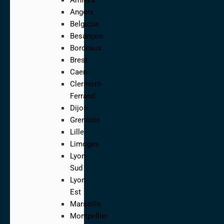
Angers
Belgique
Besançon
Bordeaux
Brest
Caen
Clermont-
Ferrand
Dijon
Grenoble
Lille
Limoges
Lyon-
Sud
Lyon
Est
Marseille
Montpellier