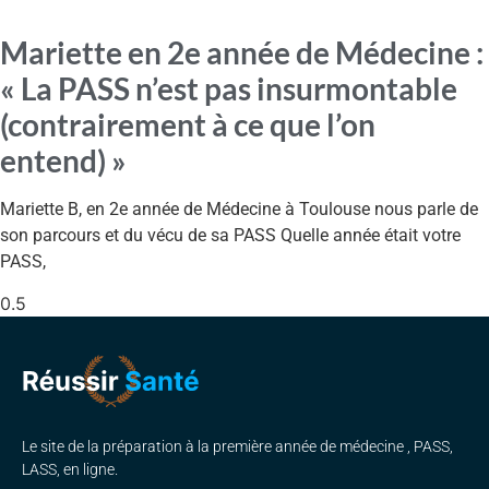
Mariette en 2e année de Médecine :
« La PASS n’est pas insurmontable
(contrairement à ce que l’on
entend) »
Mariette B, en 2e année de Médecine à Toulouse nous parle de
son parcours et du vécu de sa PASS Quelle année était votre
PASS,
Le site de la préparation à la première année de médecine , PASS,
LASS, en ligne.