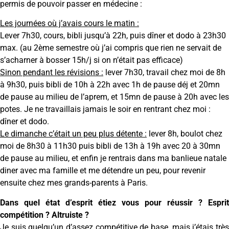
permis de pouvoir passer en médecine :
Les journées où j’avais cours le matin :
Lever 7h30, cours, bibli jusqu’à 22h, puis dîner et dodo à 23h30
max. (au 2ème semestre où j’ai compris que rien ne servait de
s’acharner à bosser 15h/j si on n’était pas efficace)
Sinon pendant les révisions :
lever 7h30, travail chez moi de 8h
à 9h30, puis bibli de 10h à 22h avec 1h de pause déj et 20mn
de pause au milieu de l’aprem, et 15mn de pause à 20h avec les
potes. Je ne travaillais jamais le soir en rentrant chez moi :
dîner et dodo.
Le dimanche c’était un peu plus détente :
lever 8h, boulot chez
moi de 8h30 à 11h30 puis bibli de 13h à 19h avec 20 à 30mn
de pause au milieu, et enfin je rentrais dans ma banlieue natale
diner avec ma famille et me détendre un peu, pour revenir
ensuite chez mes grands-parents à Paris.
Dans quel état d’esprit étiez vous pour réussir ? Esprit
compétition ? Altruiste ?
Je suis quelqu’un d’assez compétitive de base, mais j’étais très