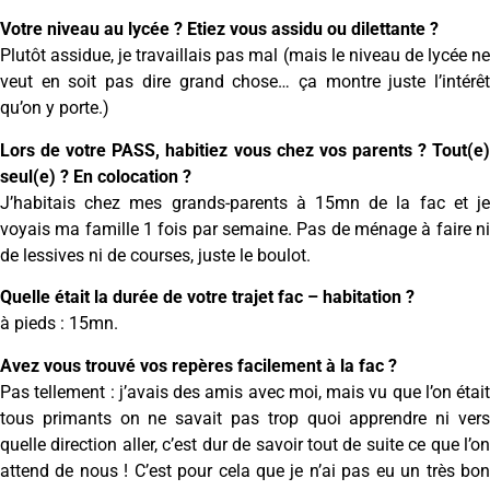
Votre niveau au lycée ? Etiez vous assidu ou dilettante ?
Plutôt assidue, je travaillais pas mal (mais le niveau de lycée ne
veut en soit pas dire grand chose… ça montre juste l’intérêt
qu’on y porte.)
Lors de votre PASS, habitiez vous chez vos parents ? Tout(e)
seul(e) ? En colocation ?
J’habitais chez mes grands-parents à 15mn de la fac et je
voyais ma famille 1 fois par semaine. Pas de ménage à faire ni
de lessives ni de courses, juste le boulot.
Quelle était la durée de votre trajet fac – habitation ?
à pieds : 15mn.
Avez vous trouvé vos repères facilement à la fac ?
Pas tellement : j’avais des amis avec moi, mais vu que l’on était
tous primants on ne savait pas trop quoi apprendre ni vers
quelle direction aller, c’est dur de savoir tout de suite ce que l’on
attend de nous ! C’est pour cela que je n’ai pas eu un très bon