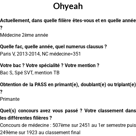
Ohyeah
Actuellement, dans quelle filière êtes-vous et en quelle année
?
Médecine 2ème année
Quelle fac, quelle année, quel numerus clausus ?
Paris V, 2013-2014, NC médecine=351
Votre bac ? Votre spécialité ? Votre mention ?
Bac S, Spé SVT, mention TB
Obtention de la PASS en primant(e), doublant(e) ou triplant(e)
?
Primante
Quel(s) concours avez vous passé ? Votre classement dans
les différentes filières ?
Concours de médecine : 507ème sur 2451 au 1er semestre puis
249ème sur 1923 au classement final