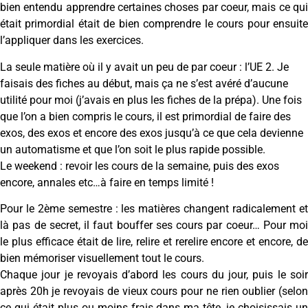
bien entendu apprendre certaines choses par coeur, mais ce qui
était primordial était de bien comprendre le cours pour ensuite
l’appliquer dans les exercices.
La seule matière où il y avait un peu de par coeur : l’UE 2. Je
faisais des fiches au début, mais ça ne s’est avéré d’aucune
utilité pour moi (j’avais en plus les fiches de la prépa). Une fois
que l’on a bien compris le cours, il est primordial de faire des
exos, des exos et encore des exos jusqu’à ce que cela devienne
un automatisme et que l’on soit le plus rapide possible.
Le weekend : revoir les cours de la semaine, puis des exos
encore, annales etc…à faire en temps limité !
Pour le 2ème semestre : les matières changent radicalement et
là pas de secret, il faut bouffer ses cours par coeur… Pour moi
le plus efficace était de lire, relire et rerelire encore et encore, de
bien mémoriser visuellement tout le cours.
Chaque jour je revoyais d’abord les cours du jour, puis le soir
après 20h je revoyais de vieux cours pour ne rien oublier (selon
ce qui était plus ou moins frais dans ma tête, je choisissais un