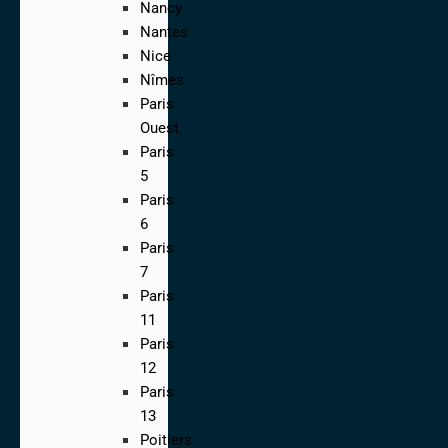
Nancy
Nantes
Nice
Nîmes
Paris
Ouest
Paris
5
Paris
6
Paris
7
Paris
11
Paris
12
Paris
13
Poitiers