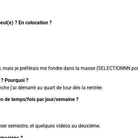
eul(e) ? En colocation ?
, mais je préférais me fondre dans la masse (SELECTIONNN pour 
 ? Pourquoi ?
nche j’ai démarré au quart de tour dès la rentrée.
en de temps/fois par jour/semaine ?
emier semestre, et quelques vidéos au deuxième.
rmaciens ?