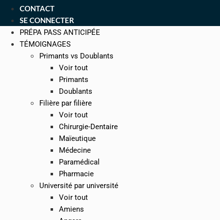
CONTACT
SE CONNECTER
PRÉPA PASS ANTICIPÉE
TÉMOIGNAGES
Primants vs Doublants
Voir tout
Primants
Doublants
Filière par filière
Voir tout
Chirurgie-Dentaire
Maïeutique
Médecine
Paramédical
Pharmacie
Université par université
Voir tout
Amiens