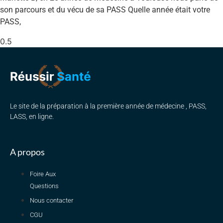
son parcours et du vécu de sa PASS Quelle année était votre
PASS,
Le site de la préparation à la première année de médecine , PASS,
LASS, en ligne.
A propos
Foire Aux
Questions
Nous contacter
CGU