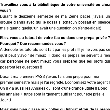
Travailliez vous à la bibliothèque de votre université ou chez
vous ?
Durant le deuxième semestre de ma 2eme paces j’avais un
groupe d’amis avec qui je bossais. (chacun bossait en silence
mais quand quelqu’un avait une question on s’entre-aidait)
Etiez vous au tutorat de votre fac ou dans une prépa privée ?
Pourquoi ? Que recommandez vous ?
A Genoble les tutorats sont fait par les profs !!! je ne vois pas ce
qu’il peut y’avoir de mieux !!! donc les prepas ne servent à rien
car personne ne peut mieux vous preparer que les profs qui
poseront les questions !!
Durant ma premiere PASS j’avais fais une prepa pour mon
premier semestre mais je l’ai regretté. Economisez votre argent !
Oh il y a aussi les Annales qui sont d’une grande utilité !! Donc
les annales + tutos sont largement suffisant pour etre près le
Jour J
Etiez vous bien classé aux colles du tutorat et/ou de la prépa