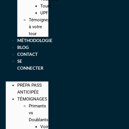
Tours
UPF
Témoignez
à votre
tour
MÉTHODOLOGIE
BLOG
CONTACT
SE
CONNECTER
PRÉPA PASS
ANTICIPÉE
TÉMOIGNAGES
Primants
vs
Doublants
Voir