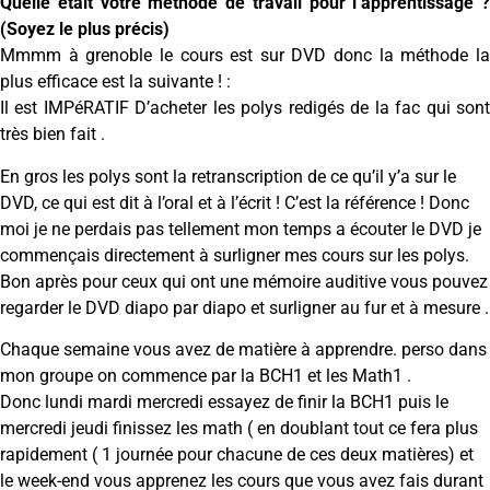
Quelle était votre méthode de travail pour l’apprentissage ?
(Soyez le plus précis)
Mmmm à grenoble le cours est sur DVD donc la méthode la
plus efficace est la suivante ! :
Il est IMPéRATIF D’acheter les polys redigés de la fac qui sont
très bien fait .
En gros les polys sont la retranscription de ce qu’il y’a sur le
DVD, ce qui est dit à l’oral et à l’écrit ! C’est la référence ! Donc
moi je ne perdais pas tellement mon temps a écouter le DVD je
commençais directement à surligner mes cours sur les polys.
Bon après pour ceux qui ont une mémoire auditive vous pouvez
regarder le DVD diapo par diapo et surligner au fur et à mesure .
Chaque semaine vous avez de matière à apprendre. perso dans
mon groupe on commence par la BCH1 et les Math1 .
Donc lundi mardi mercredi essayez de finir la BCH1 puis le
mercredi jeudi finissez les math ( en doublant tout ce fera plus
rapidement ( 1 journée pour chacune de ces deux matières) et
le week-end vous apprenez les cours que vous avez fais durant