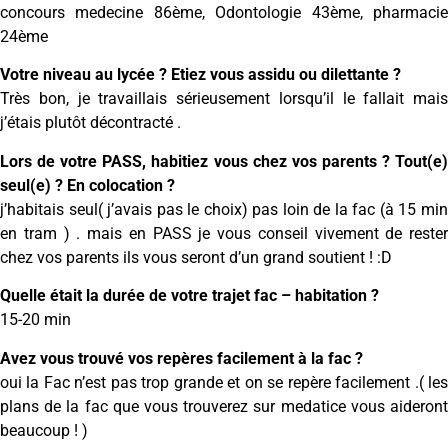
concours medecine 86ème, Odontologie 43ème, pharmacie
24ème
Votre niveau au lycée ? Etiez vous assidu ou dilettante ?
Très bon, je travaillais sérieusement lorsqu’il le fallait mais
j’étais plutôt décontracté .
Lors de votre PASS, habitiez vous chez vos parents ? Tout(e)
seul(e) ? En colocation ?
j’habitais seul( j’avais pas le choix) pas loin de la fac (à 15 min
en tram ) . mais en PASS je vous conseil vivement de rester
chez vos parents ils vous seront d’un grand soutient ! :D
Quelle était la durée de votre trajet fac – habitation ?
15-20 min
Avez vous trouvé vos repères facilement à la fac ?
oui la Fac n’est pas trop grande et on se repère facilement .( les
plans de la fac que vous trouverez sur medatice vous aideront
beaucoup ! )