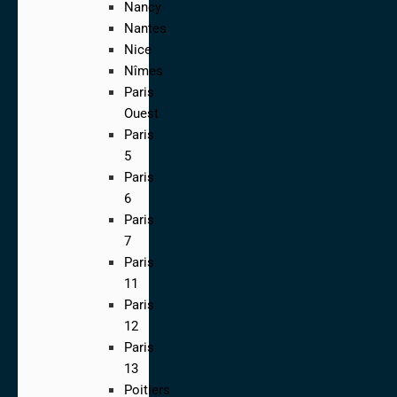
Nancy
Nantes
Nice
Nîmes
Paris
Ouest
Paris
5
Paris
6
Paris
7
Paris
11
Paris
12
Paris
13
Poitiers