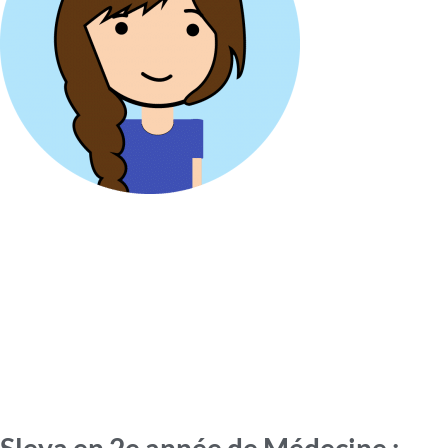
Sleya en 2e année de Médecine :