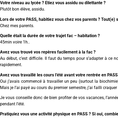
Votre niveau au lycée ? Etiez vous assidu ou dilettante ?
Plutôt bon élève, assidu.
Lors de votre PASS, habitiez vous chez vos parents ? Tout(e) s
Chez mes parents.
Quelle était la durée de votre trajet fac – habitation ?
45min voire 1h..
Avez vous trouvé vos repères facilement à la fac ?
Au début, c’est difficile. Il faut du temps pour s’adapter à ce n
rapidement.
Avez vous travaillé les cours l’été avant votre rentrée en PASS
Oui j’avais commencé à travailler un peu (surtout la biochimie)
Mais je l’ai payé au cours du premier semestre, j’ai failli craquer e
Je vous conseille donc de bien profiter de vos vacances, l’an
pendant l’été.
Pratiquiez vous une activité physique en PASS ? Si oui, combi