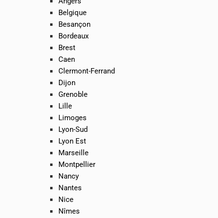
Angers
Belgique
Besançon
Bordeaux
Brest
Caen
Clermont-Ferrand
Dijon
Grenoble
Lille
Limoges
Lyon-Sud
Lyon Est
Marseille
Montpellier
Nancy
Nantes
Nice
Nîmes