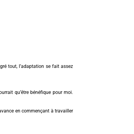
gré tout, l’adaptation se fait assez
ourrait qu’être bénéfique pour moi.
 avance en commençant à travailler