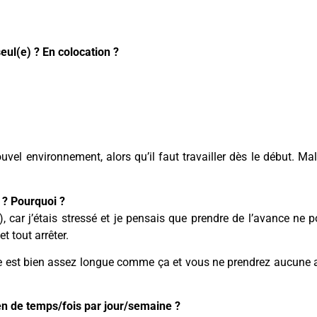
eul(e) ? En colocation ?
ouvel environnement, alors qu’il faut travailler dès le début. Mal
 ? Pourquoi ?
, car j’étais stressé et je pensais que prendre de l’avance ne p
t tout arrêter.
née est bien assez longue comme ça et vous ne prendrez aucune
en de temps/fois par jour/semaine ?