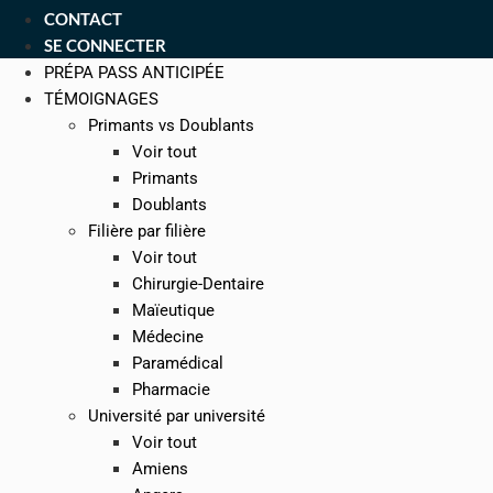
CONTACT
SE CONNECTER
PRÉPA PASS ANTICIPÉE
TÉMOIGNAGES
Primants vs Doublants
Voir tout
Primants
Doublants
Filière par filière
Voir tout
Chirurgie-Dentaire
Maïeutique
Médecine
Paramédical
Pharmacie
Université par université
Voir tout
Amiens