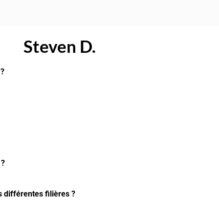
Steven D.
 ?
 ?
différentes filières ?