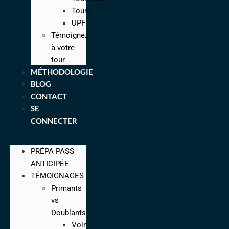
Tours
UPF
Témoignez
à votre
tour
MÉTHODOLOGIE
BLOG
CONTACT
SE
CONNECTER
PRÉPA PASS
ANTICIPÉE
TÉMOIGNAGES
Primants
vs
Doublants
Voir