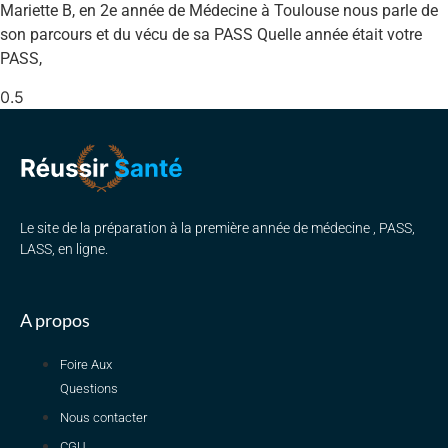
Mariette B, en 2e année de Médecine à Toulouse nous parle de
son parcours et du vécu de sa PASS Quelle année était votre
PASS,
Le site de la préparation à la première année de médecine , PASS,
LASS, en ligne.
A propos
Foire Aux
Questions
Nous contacter
CGU