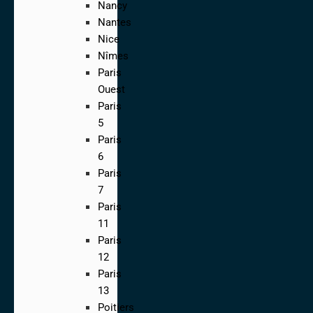
Nancy
Nantes
Nice
Nîmes
Paris
Ouest
Paris
5
Paris
6
Paris
7
Paris
11
Paris
12
Paris
13
Poitiers