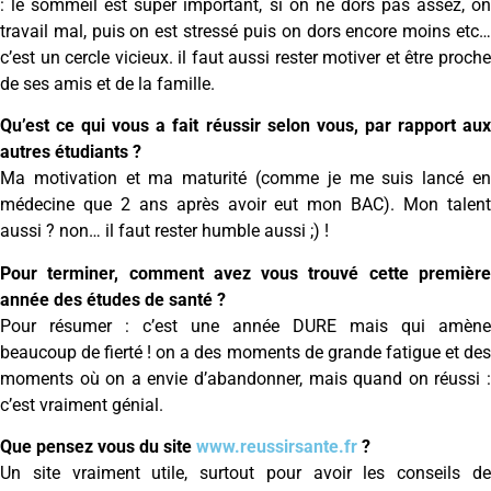
: le sommeil est super important, si on ne dors pas assez, on
travail mal, puis on est stressé puis on dors encore moins etc…
c’est un cercle vicieux. il faut aussi rester motiver et être proche
de ses amis et de la famille.
Qu’est ce qui vous a fait réussir selon vous, par rapport aux
autres étudiants ?
Ma motivation et ma maturité (comme je me suis lancé en
médecine que 2 ans après avoir eut mon BAC). Mon talent
aussi ? non… il faut rester humble aussi ;) !
Pour terminer, comment avez vous trouvé cette première
année des études de santé ?
Pour résumer : c’est une année DURE mais qui amène
beaucoup de fierté ! on a des moments de grande fatigue et des
moments où on a envie d’abandonner, mais quand on réussi :
c’est vraiment génial.
Que pensez vous du site
www.reussirsante.fr
?
Un site vraiment utile, surtout pour avoir les conseils de