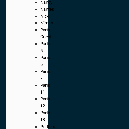
Nancy
Nantes
Nice
Nîmes
Paris
Ouest
Paris
5
Paris
6
Paris
7
Paris
11
Paris
12
Paris
13
Poitiers