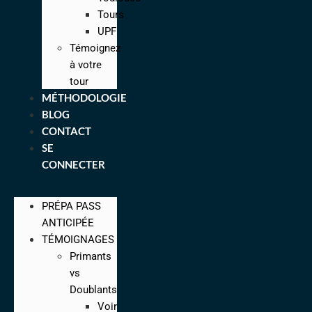
Tours
UPF
Témoignez
à votre
tour
MÉTHODOLOGIE
BLOG
CONTACT
SE
CONNECTER
PRÉPA PASS
ANTICIPÉE
TÉMOIGNAGES
Primants
vs
Doublants
Voir