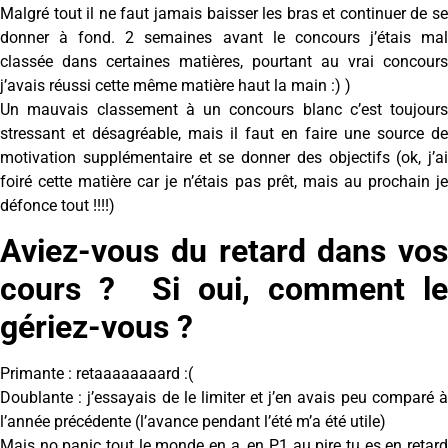
Malgré tout il ne faut jamais baisser les bras et continuer de se
donner à fond. 2 semaines avant le concours j’étais mal
classée dans certaines matières, pourtant au vrai concours
j’avais réussi cette même matière haut la main :) )
Un mauvais classement à un concours blanc c’est toujours
stressant et désagréable, mais il faut en faire une source de
motivation supplémentaire et se donner des objectifs (ok, j’ai
foiré cette matière car je n’étais pas prêt, mais au prochain je
défonce tout !!!!)
Aviez-vous du retard dans vos
cours ? Si oui, comment le
gériez-vous ?
Primante : retaaaaaaaard :(
Doublante : j’essayais de le limiter et j’en avais peu comparé à
l’année précédente (l’avance pendant l’été m’a été utile)
Mais no panic tout le monde en a, en P1 au pire tu es en retard