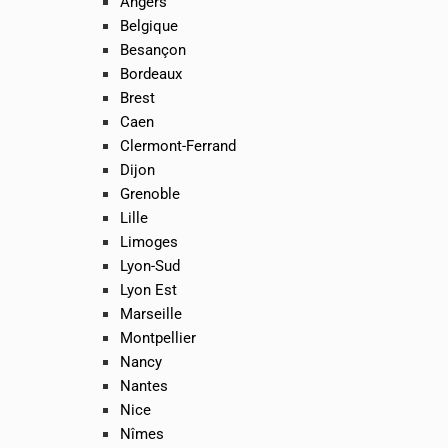
Angers
Belgique
Besançon
Bordeaux
Brest
Caen
Clermont-Ferrand
Dijon
Grenoble
Lille
Limoges
Lyon-Sud
Lyon Est
Marseille
Montpellier
Nancy
Nantes
Nice
Nîmes