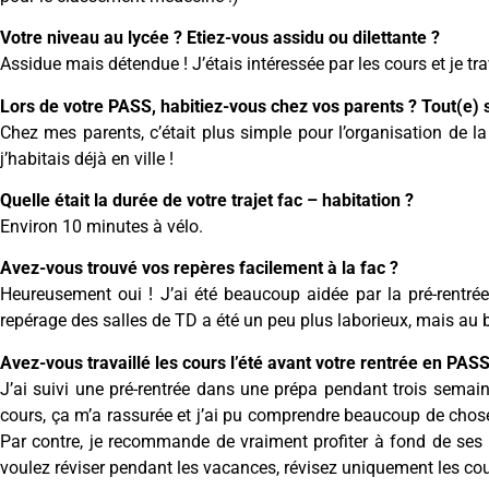
Votre niveau au lycée ? Etiez-vous assidu ou dilettante ?
Assidue mais détendue ! J’étais intéressée par les cours et je tr
Lors de votre PASS, habitiez-vous chez vos parents ? Tout(e) s
Chez mes parents, c’était plus simple pour l’organisation de l
j’habitais déjà en ville !
Quelle était la durée de votre trajet fac – habitation ?
Environ 10 minutes à vélo.
Avez-vous trouvé vos repères facilement à la fac ?
Heureusement oui ! J’ai été beaucoup aidée par la pré-rentrée 
repérage des salles de TD a été un peu plus laborieux, mais au 
Avez-vous travaillé les cours l’été avant votre rentrée en PAS
J’ai suivi une pré-rentrée dans une prépa pendant trois semain
cours, ça m’a rassurée et j’ai pu comprendre beaucoup de chose
Par contre, je recommande de vraiment profiter à fond de ses
voulez réviser pendant les vacances, révisez uniquement les cou