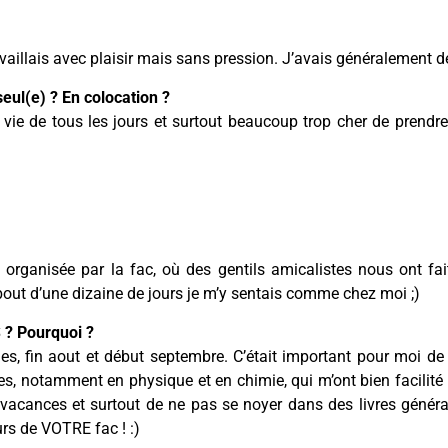
availlais avec plaisir mais sans pression. J’avais généralement de
eul(e) ? En colocation ?
a vie de tous les jours et surtout beaucoup trop cher de prend
organisée par la fac, où des gentils amicalistes nous ont fait
bout d’une dizaine de jours je m’y sentais comme chez moi ;)
S ? Pourquoi ?
es, fin aout et début septembre. C’était important pour moi de
s, notamment en physique et en chimie, qui m’ont bien facilité 
 vacances et surtout de ne pas se noyer dans des livres génér
rs de VOTRE fac ! :)