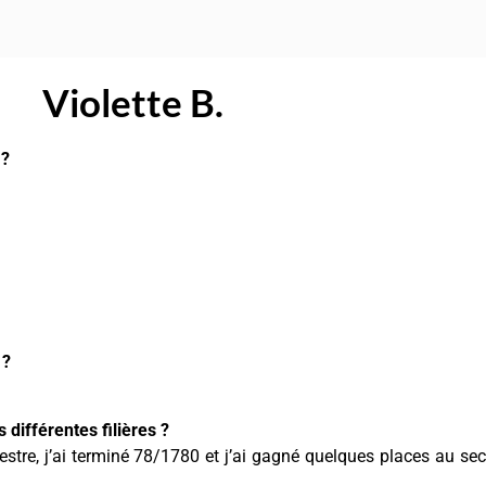
Violette B.
 ?
 ?
différentes filières ?
stre, j’ai terminé 78/1780 et j’ai gagné quelques places au s