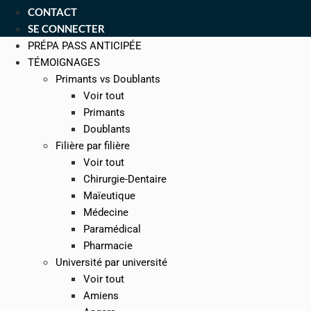
CONTACT
SE CONNECTER
PRÉPA PASS ANTICIPÉE
TÉMOIGNAGES
Primants vs Doublants
Voir tout
Primants
Doublants
Filière par filière
Voir tout
Chirurgie-Dentaire
Maïeutique
Médecine
Paramédical
Pharmacie
Université par université
Voir tout
Amiens