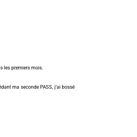
ns les premiers mois.
écédant ma seconde PASS, j’ai bossé