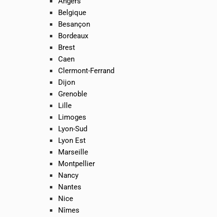
Angers
Belgique
Besançon
Bordeaux
Brest
Caen
Clermont-Ferrand
Dijon
Grenoble
Lille
Limoges
Lyon-Sud
Lyon Est
Marseille
Montpellier
Nancy
Nantes
Nice
Nîmes