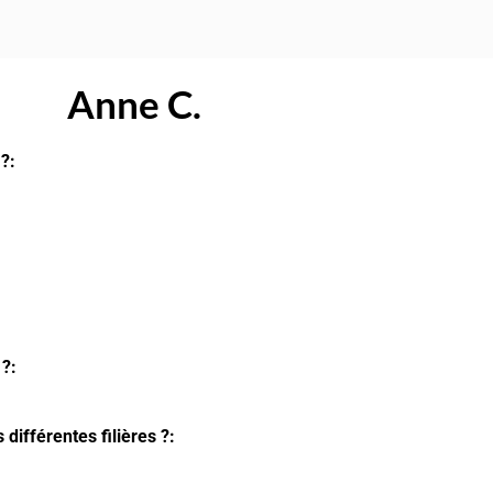
Anne C.
?:
 ?:
différentes filières ?: