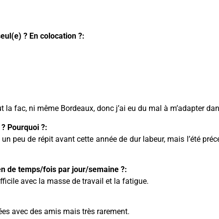
eul(e) ? En colocation ?:
out la fac, ni même Bordeaux, donc j’ai eu du mal à m’adapter da
 ? Pourquoi ?:
é un peu de répit avant cette année de dur labeur, mais l’été pr
en de temps/fois par jour/semaine ?:
fficile avec la masse de travail et la fatigue.
rées avec des amis mais très rarement.