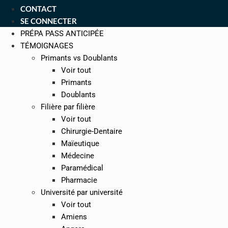
CONTACT
SE CONNECTER
PRÉPA PASS ANTICIPÉE
TÉMOIGNAGES
Primants vs Doublants
Voir tout
Primants
Doublants
Filière par filière
Voir tout
Chirurgie-Dentaire
Maïeutique
Médecine
Paramédical
Pharmacie
Université par université
Voir tout
Amiens