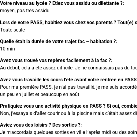
Votre niveau au lycée ? Etiez vous assidu ou dilettante ?:
moyen, pas très assidu
Lors de votre PASS, habitiez vous chez vos parents ? Tout(e) s
Toute seule
Quelle était la durée de votre trajet fac – habitation ?:
10 min
Avez vous trouvé vos repères facilement à la fac ?:
Au début, cela a été assez difficile. Je ne connaissais pas du t
Avez vous travaillé les cours l’été avant votre rentrée en PASS
Pour ma première PASS, je n’ai pas travaillé, je me suis accord
un peu en juillet et beaucoup en août !
Pratiquiez vous une activité physique en PASS ? Si oui, combi
Non, j’essayais d’aller courir ou à la piscine mais c’était assez di
Aviez vous des loisirs ? Des sorties ?:
Je m’accordais quelques sorties en ville l’après midi ou des soi