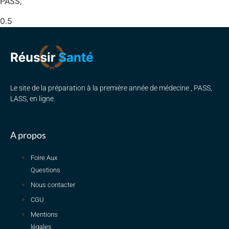
PASS,
Le site de la préparation à la première année de médecine , PASS,
LASS, en ligne.
A propos
Foire Aux
Questions
Nous contacter
CGU
Mentions
légales