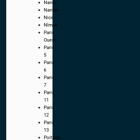
Nancy
Nantes
Nice
Nîmes
Paris
Ouest
Paris
5
Paris
6
Paris
7
Paris
11
Paris
12
Paris
13
Poitiers