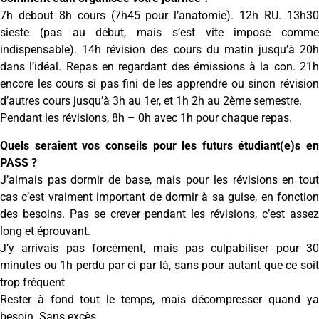
7h debout 8h cours (7h45 pour l’anatomie). 12h RU. 13h30
sieste (pas au début, mais s’est vite imposé comme
indispensable). 14h révision des cours du matin jusqu’à 20h
dans l’idéal. Repas en regardant des émissions à la con. 21h
encore les cours si pas fini de les apprendre ou sinon révision
d’autres cours jusqu’à 3h au 1er, et 1h 2h au 2ème semestre.
Pendant les révisions, 8h – 0h avec 1h pour chaque repas.
Quels seraient vos conseils pour les futurs étudiant(e)s en
PASS ?
J’aimais pas dormir de base, mais pour les révisions en tout
cas c’est vraiment important de dormir à sa guise, en fonction
des besoins. Pas se crever pendant les révisions, c’est assez
long et éprouvant.
J’y arrivais pas forcément, mais pas culpabiliser pour 30
minutes ou 1h perdu par ci par là, sans pour autant que ce soit
trop fréquent
Rester à fond tout le temps, mais décompresser quand ya
besoin. Sans excès.