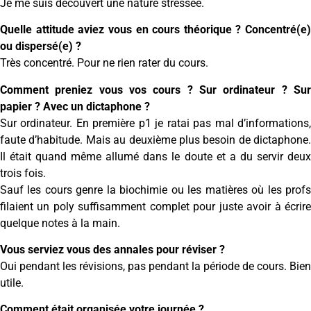
Je me suis découvert une nature stressée.
Quelle attitude aviez vous en cours théorique ? Concentré(e)
ou dispersé(e) ?
Très concentré. Pour ne rien rater du cours.
Comment preniez vous vos cours ? Sur ordinateur ? Sur
papier ? Avec un dictaphone ?
Sur ordinateur. En première p1 je ratai pas mal d’informations,
faute d’habitude. Mais au deuxième plus besoin de dictaphone.
Il était quand même allumé dans le doute et a du servir deux
trois fois.
Sauf les cours genre la biochimie ou les matières où les profs
filaient un poly suffisamment complet pour juste avoir à écrire
quelque notes à la main.
Vous serviez vous des annales pour réviser ?
Oui pendant les révisions, pas pendant la période de cours. Bien
utile.
Comment était organisée votre journée ?