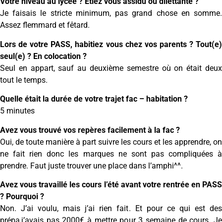
Votre niveau au lycée ? Etiez vous assidu ou dilettante ?
Je faisais le stricte minimum, pas grand chose en somme.
Assez flemmard et fêtard.
Lors de votre PASS, habitiez vous chez vos parents ? Tout(e)
seul(e) ? En colocation ?
Seul en appart, sauf au deuxième semestre où on était deux
tout le temps.
Quelle était la durée de votre trajet fac – habitation ?
5 minutes
Avez vous trouvé vos repères facilement à la fac ?
Oui, de toute manière à part suivre les cours et les apprendre, on
ne fait rien donc les marques ne sont pas compliquées à
prendre. Faut juste trouver une place dans l’amphi^^.
Avez vous travaillé les cours l’été avant votre rentrée en PASS
? Pourquoi ?
Non. J’ai voulu, mais j’ai rien fait. Et pour ce qui est des
prépa,j’avais pas 2000€ à mettre pour 3 semaine de cours. Je