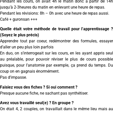
Pendant les cours, on avait 4h le matin donc à partir de 14h
jusqu’à 2-3heures du matin en enlevant une heure de repas.
Pendant les révisions: 8h – 0h avec une heure de repas aussi.
Café + guronsan +++
Quelle était votre méthode de travail pour l’apprentissage ?
(Soyez le plus précis)
Apprendre tout par coeur, redémontrer des formules, essayer
d’aller un peu plus loin parfois
En duo, on s’interrogeait sur les cours, en les ayant appris seul
au préalable, pour pouvoir réviser le plus de cours possible
puisque, pour l’anatomie par exemple, ça prend du temps. Du
coup on en gagnais énormément.
Pas d’impasse.
Faisiez vous des fiches ? Si oui comment ?
Presque aucune fiche, ne sachant pas synthétiser.
Avez vous travaillé seul(e) ? En groupe ?
On était 4, 2 couples, on travaillait dans le même lieu mais au