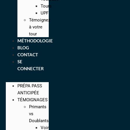
Tours
UPF
Témoignez
à votre
tour
MÉTHODOLOGIE
BLOG
CONTACT
SE
CONNECTER
PRÉPA PASS
ANTICIPÉE
TÉMOIGNAGES
Primants
vs
Doublants
Voir