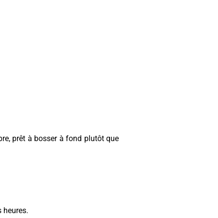
re, prêt à bosser à fond plutôt que
s heures.