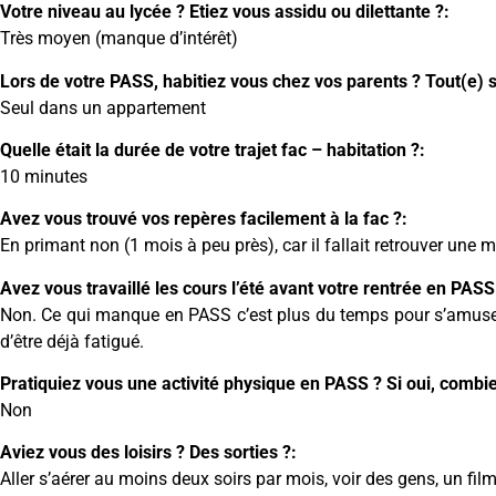
Votre niveau au lycée ? Etiez vous assidu ou dilettante ?:
Très moyen (manque d’intérêt)
Lors de votre PASS, habitiez vous chez vos parents ? Tout(e) s
Seul dans un appartement
Quelle était la durée de votre trajet fac – habitation ?:
10 minutes
Avez vous trouvé vos repères facilement à la fac ?:
En primant non (1 mois à peu près), car il fallait retrouver une mé
Avez vous travaillé les cours l’été avant votre rentrée en PASS
Non. Ce qui manque en PASS c’est plus du temps pour s’amuser q
d’être déjà fatigué.
Pratiquiez vous une activité physique en PASS ? Si oui, combi
Non
Aviez vous des loisirs ? Des sorties ?:
Aller s’aérer au moins deux soirs par mois, voir des gens, un fi