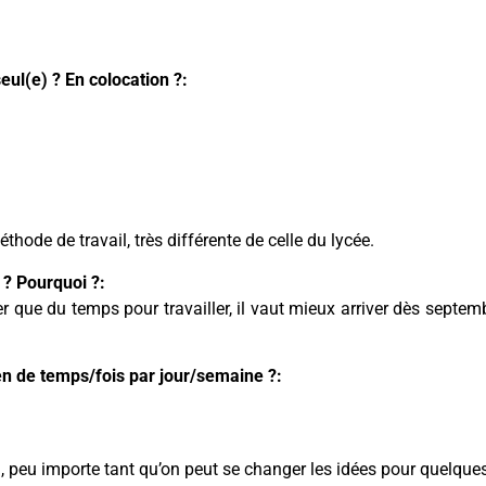
eul(e) ? En colocation ?:
thode de travail, très différente de celle du lycée.
 ? Pourquoi ?:
ue du temps pour travailler, il vaut mieux arriver dès septemb
en de temps/fois par jour/semaine ?:
lm, peu importe tant qu’on peut se changer les idées pour quelque