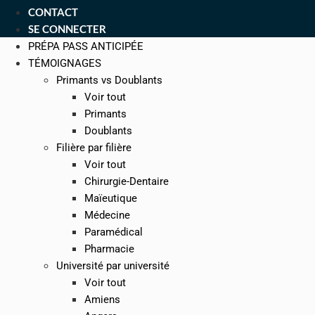
CONTACT
SE CONNECTER
PRÉPA PASS ANTICIPÉE
TÉMOIGNAGES
Primants vs Doublants
Voir tout
Primants
Doublants
Filière par filière
Voir tout
Chirurgie-Dentaire
Maïeutique
Médecine
Paramédical
Pharmacie
Université par université
Voir tout
Amiens