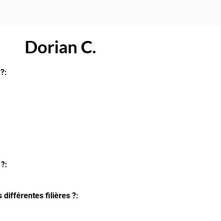
Dorian C.
?:
 ?:
différentes filières ?: