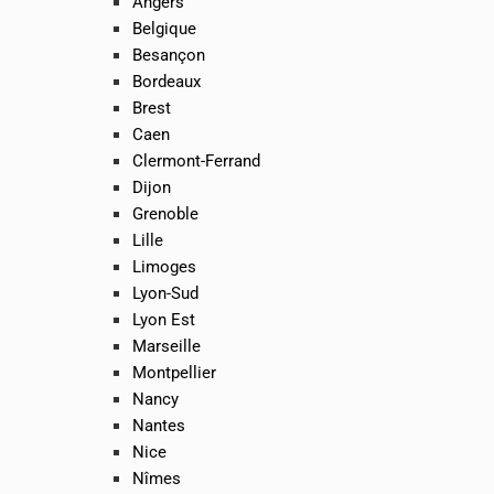
Angers
Belgique
Besançon
Bordeaux
Brest
Caen
Clermont-Ferrand
Dijon
Grenoble
Lille
Limoges
Lyon-Sud
Lyon Est
Marseille
Montpellier
Nancy
Nantes
Nice
Nîmes