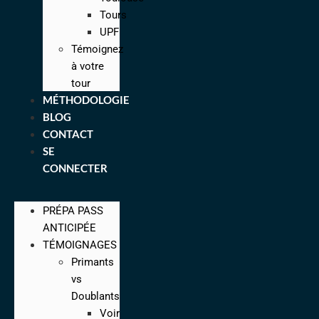
Tours
UPF
Témoignez
à votre
tour
MÉTHODOLOGIE
BLOG
CONTACT
SE
CONNECTER
PRÉPA PASS
ANTICIPÉE
TÉMOIGNAGES
Primants
vs
Doublants
Voir