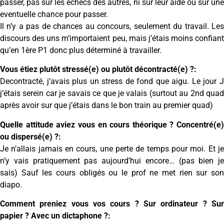
passer, pas sur les echecs des autres, ni sur leur aide ou sur une
eventuelle chance pour passer.
Il n’y a pas de chances au concours, seulement du travail. Les
discours des uns m’importaient peu, mais j’étais moins confiant
qu’en 1ère P1 donc plus déterminé à travailler.
Vous étiez plutôt stressé(e) ou plutôt décontracté(e) ?:
Decontracté, j’avais plus un stress de fond que aigu. Le jour J
j’étais serein car je savais ce que je valais (surtout au 2nd quad
après avoir sur que j’étais dans le bon train au premier quad)
Quelle attitude aviez vous en cours théorique ? Concentré(e)
ou dispersé(e) ?:
Je n’allais jamais en cours, une perte de temps pour moi. Et je
n’y vais pratiquement pas aujourd’hui encore… (pas bien je
sais) Sauf les cours obligés ou le prof ne met rien sur son
diapo.
Comment preniez vous vos cours ? Sur ordinateur ? Sur
papier ? Avec un dictaphone ?: