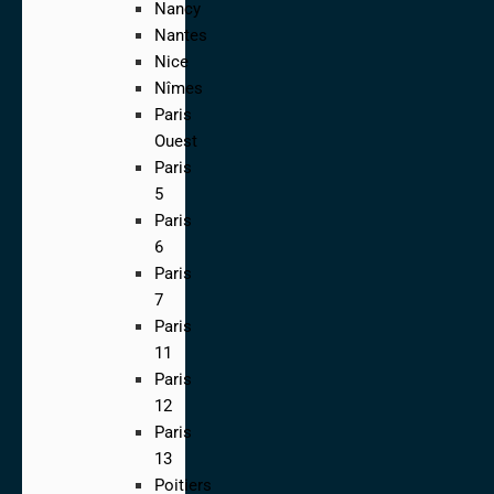
Nancy
Nantes
Nice
Nîmes
Paris
Ouest
Paris
5
Paris
6
Paris
7
Paris
11
Paris
12
Paris
13
Poitiers