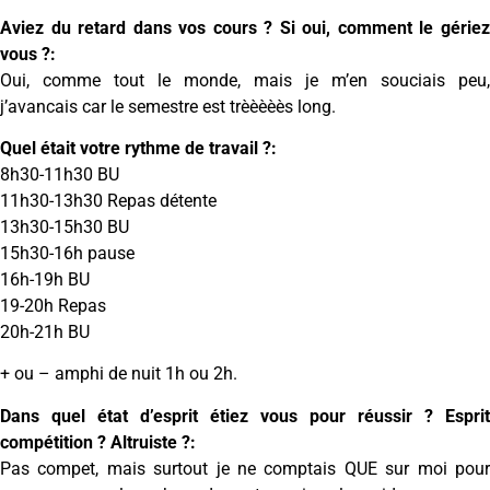
Aviez du retard dans vos cours ? Si oui, comment le gériez
vous ?:
Oui, comme tout le monde, mais je m’en souciais peu,
j’avancais car le semestre est trèèèèès long.
Quel était votre rythme de travail ?:
8h30-11h30 BU
11h30-13h30 Repas détente
13h30-15h30 BU
15h30-16h pause
16h-19h BU
19-20h Repas
20h-21h BU
+ ou – amphi de nuit 1h ou 2h.
Dans quel état d’esprit étiez vous pour réussir ? Esprit
compétition ? Altruiste ?:
Pas compet, mais surtout je ne comptais QUE sur moi pour