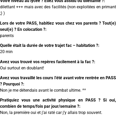
Votre niveau au lycée ? Etiez vous assidu ou dilettante ?:
dilettant +++ mais avec des facilités (non exploitées en primant
;) )
Lors de votre PASS, habitiez vous chez vos parents ? Tout(e)
seul(e) ? En colocation ?:
parents
Quelle était la durée de votre trajet fac – habitation ?:
20 min
Avez vous trouvé vos repères facilement à la fac ?:
Oui surtout en doublant!
Avez vous travaillé les cours l’été avant votre rentrée en PASS
? Pourquoi ?:
Non je me détendais avant le combat ultime. ^^
Pratiquiez vous une activité physique en PASS ? Si oui,
combien de temps/fois par jour/semaine ?:
Non, la première oui et j’ai raté car j’y allais trop souvent.