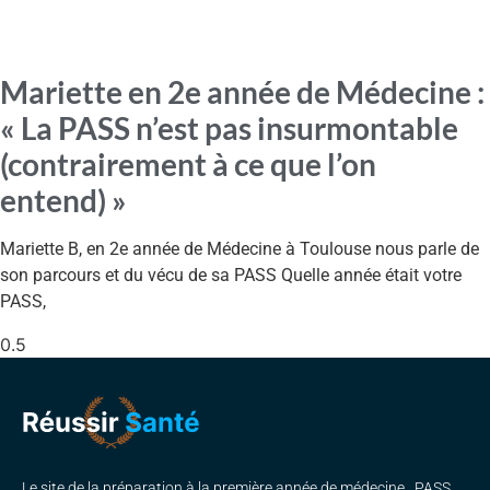
Mariette en 2e année de Médecine :
« La PASS n’est pas insurmontable
(contrairement à ce que l’on
entend) »
Mariette B, en 2e année de Médecine à Toulouse nous parle de
son parcours et du vécu de sa PASS Quelle année était votre
PASS,
Le site de la préparation à la première année de médecine , PASS,