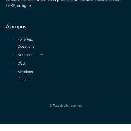
LASS, en ligne.
A propos
Foire Aux
Questions
Nous contacter
CGU
Mentions
légales
© Tous droits réservés