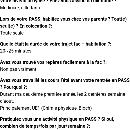
Votre niveau au lycée ? Etiez vous assidu ou dilettante ?:
Médiocre, dillettante
Lors de votre PASS, habitiez vous chez vos parents ? Tout(e)
seul(e) ? En colocation ?:
Toute seule
Quelle était la durée de votre trajet fac – habitation ?:
20~25 minutes
Avez vous trouvé vos repères facilement à la fac ?:
Non pas vraiment
Avez vous travaillé les cours l’été avant votre rentrée en PASS
? Pourquoi ?:
Durant ma deuxième première année, les 2 dernières semaine
d’aout.
Principalement UE1 (Chimie physique, Bioch)
Pratiquiez vous une activité physique en PASS ? Si oui,
combien de temps/fois par jour/semaine ?: