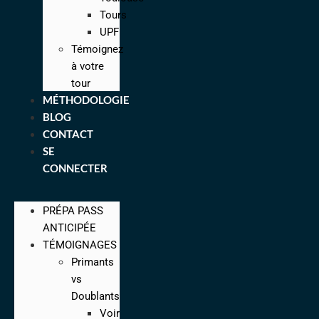
Tours
UPF
Témoignez
à votre
tour
MÉTHODOLOGIE
BLOG
CONTACT
SE
CONNECTER
PRÉPA PASS
ANTICIPÉE
TÉMOIGNAGES
Primants
vs
Doublants
Voir