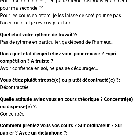
Pour ma première P1, j’en parle même pas, mais également
pour ma seconde P1.
Pour les cours en retard, je les laisse de coté pour ne pas
l’accumuler et je reviens plus tard.
Quel était votre rythme de travail ?:
Pas de rythme en particulier, ça dépend de l’humeur…
Dans quel état d’esprit étiez vous pour réussir ? Esprit
compétition ? Altruiste ?:
Avoir confience en soi, ne pas se décourager…
Vous étiez plutôt stressé(e) ou plutôt décontracté(e) ?:
Décontractée
Quelle attitude aviez vous en cours théorique ? Concentré(e)
ou dispersé(e) ?:
Concentrée
Comment preniez vous vos cours ? Sur ordinateur ? Sur
papier ? Avec un dictaphone ?: