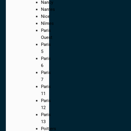
Nancy
Nantes
Nice
Nîmes
Paris
Ouest
Paris
5
Paris
6
Paris
7
Paris
11
Paris
12
Paris
13
Poitiers