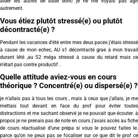
aider les autres de base donc je ne me voyais pas agir
autrement.
Vous étiez plutôt stressé(e) ou plutôt
décontracté(e) ?
Pendant les vacances d’été entre mes deux paces j’étais stressé
à cause de mon echec, AU s1 décontracté grae à mon travail
durant lété ,au S2 méga stressé à cause du retard mais ce
n’était pas contre productif .
Quelle attitude aviez-vous en cours
théorique ? Concentré(e) ou dispersé(e) ?
je n’allais pas à tous les cours , mais à ceux que j’allais, je me
mettais tout devant en face du prof pour éviter toutes
distractions et me sachant observé je ne pouvait que écouter. à
propos je ne prenais pas de note en cours j’avais accès au fiche
de cours réactualisé d’une prépa si vous le pouvez faites le.
parce qu’on ne peux pas se focaliser sur ce que dit le prof ce