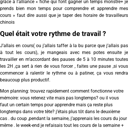
grâce à l’alliance « fiche qui font gagner un temps monstre+ je
prends bien mon temps pour comprendre et apprendre mes
cours » faut dire aussi que je taper des horaire de travailleurs
chinois
Quel était votre rythme de travail ?
J’allais en cours( ou j’allais taffer à la bu parce que j’allais pas
à tout les cours), je mangeais avec mes potes ensuite je
travailler en m’accordant des pauses de 5 à 10 minutes toutes
les 2H ,ça sert à rien de vous forcer , faites une pause ,si vous
commencer à ralentir le rythme ou à patiner, ça vous rendra
beaucoup plus productif.
Mon planning: trouvez rapidement comment fonctionne votre
mémoire: vous retenez vite mais pas longtemps? ou il vous
faut un certain temps pour apprendre mais ça reste plus
longtemps dans votre tête? j’étais plus tôt dans le deuxième
cas . du coup ,pendant la semaine, j’apprenais les cours du jour
même . le week-end je refaisais tout les cours de la semaine +