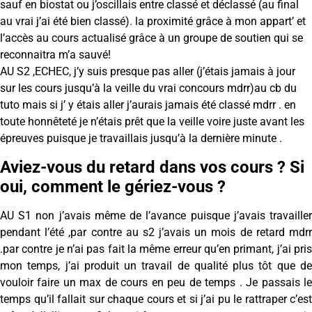
sauf en biostat ou j’oscillais entre classé et déclassé (au final
au vrai j’ai été bien classé). la proximité grâce à mon appart’ et
l’accès au cours actualisé grâce à un groupe de soutien qui se
reconnaitra m’a sauvé!
AU S2 ,ECHEC, j’y suis presque pas aller (j’étais jamais à jour
sur les cours jusqu’à la veille du vrai concours mdrr)au cb du
tuto mais si j’ y étais aller j’aurais jamais été classé mdrr . en
toute honnêteté je n’étais prêt que la veille voire juste avant les
épreuves puisque je travaillais jusqu’à la dernière minute .
Aviez-vous du retard dans vos cours ? Si
oui, comment le gériez-vous ?
AU S1 non j’avais même de l’avance puisque j’avais travailler
pendant l’été ,par contre au s2 j’avais un mois de retard mdrr
.par contre je n’ai pas fait la même erreur qu’en primant, j’ai pris
mon temps, j’ai produit un travail de qualité plus tôt que de
vouloir faire un max de cours en peu de temps . Je passais le
temps qu’il fallait sur chaque cours et si j’ai pu le rattraper c’est