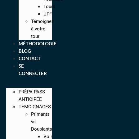
Tours
UPF
Témoignez
à votre
tour
MÉTHODOLOGIE
BLOG
CONTACT
SE
CONNECTER
PRÉPA PASS
ANTICIPÉE
TÉMOIGNAGES
Primants
vs
Doublants
Voir