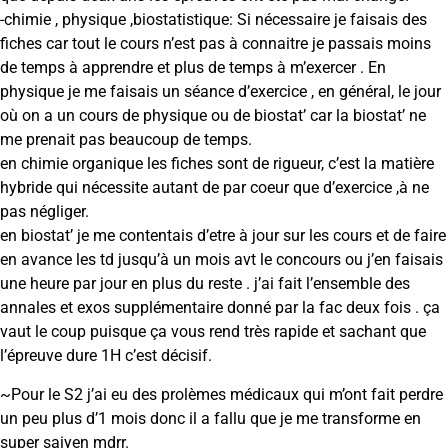
-chimie , physique ,biostatistique: Si nécessaire je faisais des
fiches car tout le cours n’est pas à connaitre je passais moins
de temps à apprendre et plus de temps à m’exercer . En
physique je me faisais un séance d’exercice , en général, le jour
où on a un cours de physique ou de biostat’ car la biostat’ ne
me prenait pas beaucoup de temps.
en chimie organique les fiches sont de rigueur, c’est la matière
hybride qui nécessite autant de par coeur que d’exercice ,à ne
pas négliger.
en biostat’ je me contentais d’etre à jour sur les cours et de faire
en avance les td jusqu’à un mois avt le concours ou j’en faisais
une heure par jour en plus du reste . j’ai fait l’ensemble des
annales et exos supplémentaire donné par la fac deux fois . ça
vaut le coup puisque ça vous rend très rapide et sachant que
l’épreuve dure 1H c’est décisif.
~Pour le S2 j’ai eu des prolèmes médicaux qui m’ont fait perdre
un peu plus d’1 mois donc il a fallu que je me transforme en
super saiyen mdrr.