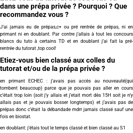
dans une prépa privée ? Pourquoi ? Que
recommandez vous ?
J’ai jamais eu de prépas,c+ ou pré rentrée de prépas, ni en
primant ni en doublant. Par contre j’allais à tout les concours
blancs du tuto à certains TD et en doublant j’ai fait la pré-
rentrée du tutorat ,top cool!
Etiez-vous bien classé aux colles du
tutorat et/ou de la prépa privée ?
en primant ECHEC : j’avais pas accès au nouveauté(qui
tombent beaucoup) parce que je pouvais pas aller en cours
c’était trop loin (soit j’y allais et j’etait mort dès 15H soit je n’y
allais pas et je pouvais bosser longtemps) et j’avais pas de
prépas donc c’était la débandade mdrr jamais classé sauf une
fois en biostat.
en doublant: j’étais tout le temps classé et bien classé au S1