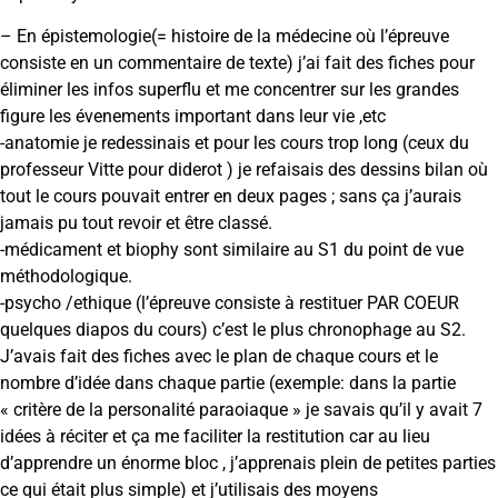
– En épistemologie(= histoire de la médecine où l’épreuve
consiste en un commentaire de texte) j’ai fait des fiches pour
éliminer les infos superflu et me concentrer sur les grandes
figure les évenements important dans leur vie ,etc
-anatomie je redessinais et pour les cours trop long (ceux du
professeur Vitte pour diderot ) je refaisais des dessins bilan où
tout le cours pouvait entrer en deux pages ; sans ça j’aurais
jamais pu tout revoir et être classé.
-médicament et biophy sont similaire au S1 du point de vue
méthodologique.
-psycho /ethique (l’épreuve consiste à restituer PAR COEUR
quelques diapos du cours) c’est le plus chronophage au S2.
J’avais fait des fiches avec le plan de chaque cours et le
nombre d’idée dans chaque partie (exemple: dans la partie
« critère de la personalité paraoiaque » je savais qu’il y avait 7
idées à réciter et ça me faciliter la restitution car au lieu
d’apprendre un énorme bloc , j’apprenais plein de petites parties
ce qui était plus simple) et j’utilisais des moyens