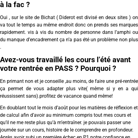
à la fac ?
Oui , sur le site de Bichat ( Diderot est divisé en deux sites ) on
va tout le temps au même endroit donc on prends ses marques
rapidement. vis à vis du nombre de personne dans l’amphi ou
du manque d’encadrement ça n’a pas été un problème non plus
.
Avez-vous travaillé les cours l’été avant
votre rentrée en PASS ? Pourquoi ?
En primant non et je conseille ,au moins, de faire une pré-rentrée
ça permet de vous adapter plus vite( même si y en a qui
réussissent sans).profitez de vacance quand même!
En doublant tout le mois d’août pour les matières de réflexion et
de calcul afin d’avoir au minimum compris tout mes cours et
qu’il ne me reste plus qu’à m’entraîner. je pouvais passer une
journée sur un cours, histoire de le comprendre en profondeur.
Après avoir subi un première échec en P1 notre confiance en