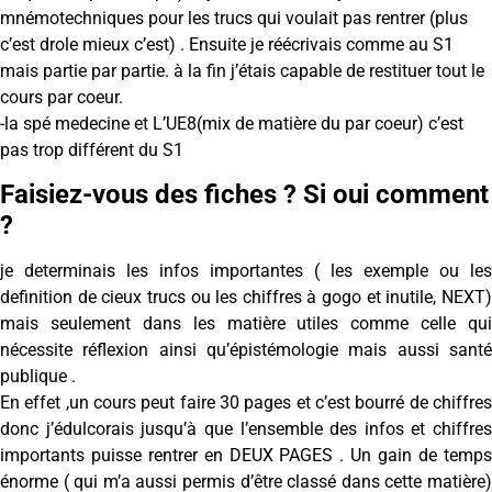
mnémotechniques pour les trucs qui voulait pas rentrer (plus
c’est drole mieux c’est) . Ensuite je réécrivais comme au S1
mais partie par partie. à la fin j’étais capable de restituer tout le
cours par coeur.
-la spé medecine et L’UE8(mix de matière du par coeur) c’est
pas trop différent du S1
Faisiez-vous des fiches ? Si oui comment
?
je determinais les infos importantes ( les exemple ou les
definition de cieux trucs ou les chiffres à gogo et inutile, NEXT)
mais seulement dans les matière utiles comme celle qui
nécessite réflexion ainsi qu’épistémologie mais aussi santé
publique .
En effet ,un cours peut faire 30 pages et c’est bourré de chiffres
donc j’édulcorais jusqu’à que l’ensemble des infos et chiffres
importants puisse rentrer en DEUX PAGES . Un gain de temps
énorme ( qui m’a aussi permis d’être classé dans cette matière)