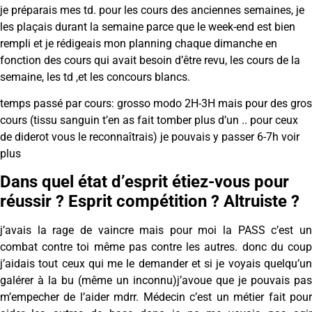
je préparais mes td. pour les cours des anciennes semaines, je
les plaçais durant la semaine parce que le week-end est bien
rempli et je rédigeais mon planning chaque dimanche en
fonction des cours qui avait besoin d’être revu, les cours de la
semaine, les td ,et les concours blancs.
temps passé par cours: grosso modo 2H-3H mais pour des gros
cours (tissu sanguin t’en as fait tomber plus d’un .. pour ceux
de diderot vous le reconnaîtrais) je pouvais y passer 6-7h voir
plus
Dans quel état d’esprit étiez-vous pour
réussir ? Esprit compétition ? Altruiste ?
j’avais la rage de vaincre mais pour moi la PASS c’est un
combat contre toi même pas contre les autres. donc du coup
j’aidais tout ceux qui me le demander et si je voyais quelqu’un
galérer à la bu (même un inconnu)j’avoue que je pouvais pas
m’empecher de l’aider mdrr. Médecin c’est un métier fait pour