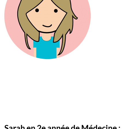
Sarah en 2e année de Médecine :