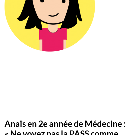
Anaïs en 2e année de Médecine :
« Ne voyez pas la PASS comme