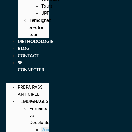
Tours
UPF
Témoignez
à votre
tour
MÉTHODOLOGIE
BLOG
CONTACT
SE
CONNECTER
PRÉPA PASS
ANTICIPÉE
TÉMOIGNAGES
Primants
vs
Doublants
Voir