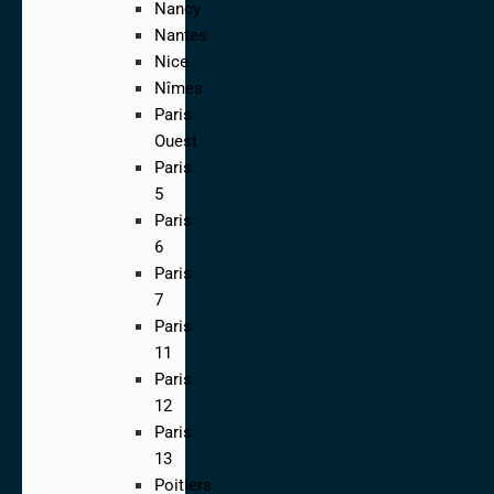
Nancy
Nantes
Nice
Nîmes
Paris
Ouest
Paris
5
Paris
6
Paris
7
Paris
11
Paris
12
Paris
13
Poitiers