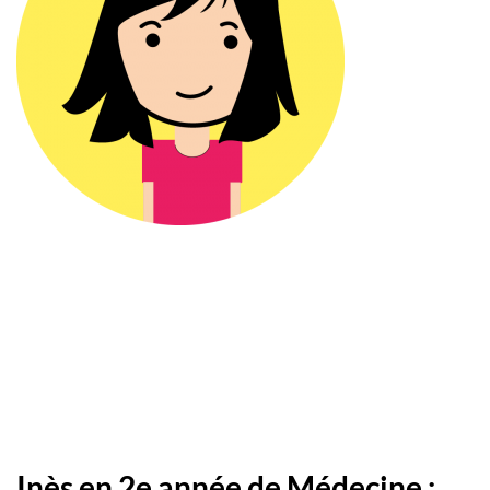
Inès en 2e année de Médecine :