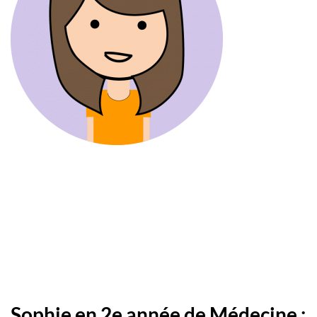
Sophie en 2e année de Médecine :